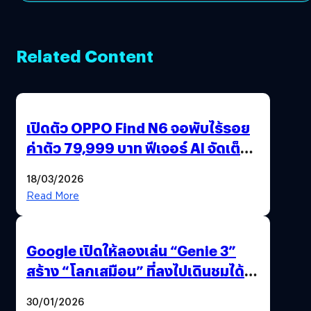
Related Content
เปิดตัว OPPO Find N6 จอพับไร้รอย
ค่าตัว 79,999 บาท ฟีเจอร์ AI จัดเต็ม
แถมปากกา OPPO AI Pen ให้มาด้วย
18/03/2026
Read More
Google เปิดให้ลองเล่น “Genie 3”
สร้าง “โลกเสมือน” ที่ลงไปเดินชมได้
ด้วยปลายนิ้ว
30/01/2026