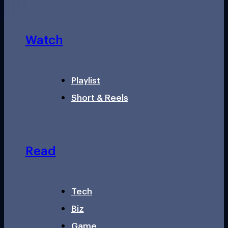
Watch
Playlist
Short & Reels
Read
Tech
Biz
Game