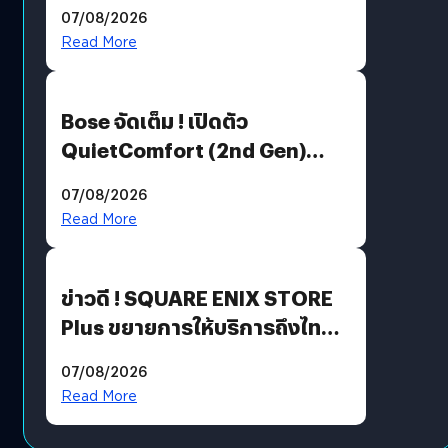
Million’ เปิดให้อ่านฟรี 1 ล้านหน้า
07/08/2026
มีภาษาไทยด้วย
Read More
Bose จัดเต็ม ! เปิดตัว
QuietComfort (2nd Gen)
ฟีเจอร์ใหม่เพียบ แต่ราคาเดิม
07/08/2026
Read More
ข่าวดี ! SQUARE ENIX STORE
Plus ขยายการให้บริการถึงไทย
แล้ว ซื้อสินค้าลิขสิทธิ์แท้ได้
07/08/2026
โดยตรง
Read More