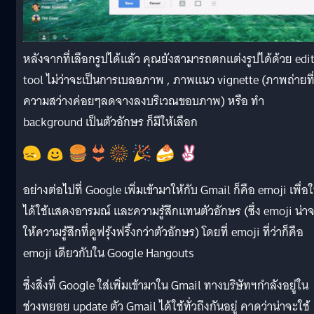
หลังจากที่เลือกรูปได้แล้ว คุณยังสามารถตกแต่งรูปได้ด้วย edi
tool ไม่ว่าจะเป็นการเบลอภาพ , ภาพแนว vignette (ภาพถ่ายที่
ความสว่างค่อยๆลดจางลงบริเวณขอบภาพ) หรือ ทำ
background เป็นตัวอักษร ก็มีให้เลือก
อย่างต่อไปที่ Google เพิ่มเข้ามาให้กับ Gmail ก็คือ emoji เพื่อใ
ได้ใช้แสดงอารมณ์ และความรู้สึกแทนตัวอักษร (ซึ่ง emoji น่า
ให้ความรู้สึกที่ดูฟรุ้งฟริ้งกว่าตัวอักษร) โดยที่ emoji ที่ว่าก็คือ
emoji เดียวกับใน Google Hangouts
ซึ่งสิ่งที่ Google ใส่เพิ่มเข้ามาใน Gmail ทางบริษัทฯกำลังอยู่ใน
ช่วงทยอย update ตัว Gmail ได้ใช้ทั่วถึงกันอยู่ คาดว่าน่าจะใช้