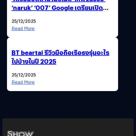
‘naruk’ ‘007’ Google เตรียมเปิด
ฟีเจอร์ให้เราเปลี่ยนชื่อ Gmail เดิมได้ !
25/12/2025
Read More
BT beartai รีวิวมือถือเรือธงรุ่นอะไร
ไปบ้างในปี 2025
25/12/2025
Read More