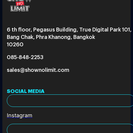
6 th floor, Pegasus Building, True Digital Park 101,
Bang Chak, Phra Khanong, Bangkok
10260
085-848-2253
sales@shownolimit.com
SOCIAL MEDIA
Instagram