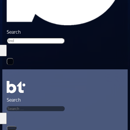
Search
Search