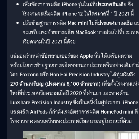
เพิ่มอัตราการผลิต
iPhone
รุ่นใหม่ที่
ประเทศอินเดีย
ซึ่ง
โรงงานจะเริ่มผลิต
iPhone 12
ในไตรมาสที่ 1 ปี 2021 นี้
ปรับย้ายฐานการผลิต
Mac mini
ไปที่
ประเทศมาเลเซีย
แ
จะเตรียมจะย้ายการผลิต
MacBook
บางส่วนไปที่ประเทศ
เวียดนามในปี 2021 นี้ด้วย
แน่นอนว่าเหล่าซัปพลายเออร์ของ
Apple
นั้น ได้เตรียมความ
พร้อมในการย้ายฐานการผลิตออกนอกประเทศจีนอย่างเต็มกำล
โดย
Foxconn
หรือ
Hon Hai Precision Industry
ได้ทุ่มเงินถึง
270 ล้านเหรียญ (ประมาณ 8,100 ล้านบาท)
เพื่อตั้งโรงงานแห่
ใหม่ที่ประเทศเวียดนามเมื่อปี 2020 ที่ผ่านมา และทางด้าน
Luxshare Precision Industry
ซึ่งเป็นหนึ่งในผู้ประกอบ
iPhone
และผลิต
AirPods
ก็กำลังเร่งอัตราการผลิต
HomePod mini
ที่
โรงงานทางตอนเหนือของประเทศเวียดนามอยู่ในขณะนี้ด้วย