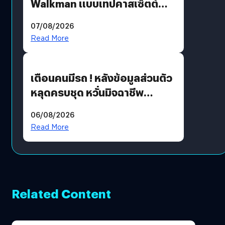
Walkman แบบเทปคาสเซ็ตต์
ไม่มีทางกลับมาผลิตได้อีกแล้ว
07/08/2026
Read More
เตือนคนมีรถ ! หลังข้อมูลส่วนตัว
หลุดครบชุด หวั่นมิจฉาชีพ
สวมรอย ล่าสุดพบแล้วเกิดจาก
06/08/2026
รหัสผ่านหลุด ไม่ใช่แฮกเกอร์
Read More
Related Content