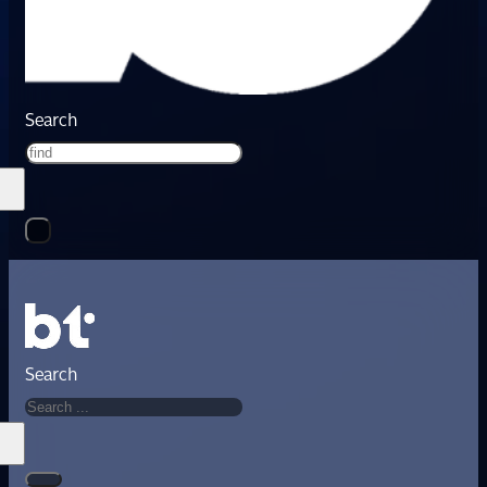
Search
Search