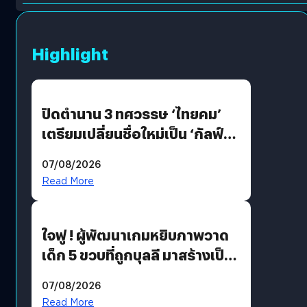
Highlight
ปิดตำนาน 3 ทศวรรษ ‘ไทยคม’
เตรียมเปลี่ยนชื่อใหม่เป็น ‘กัลฟ์
สเปซ เทคโนโลยี’ ลุยธุรกิจ
07/08/2026
อวกาศเต็มสูบ
Read More
ใจฟู ! ผู้พัฒนาเกมหยิบภาพวาด
เด็ก 5 ขวบที่ถูกบุลลี มาสร้างเป็น
มอนสเตอร์ในเกม
07/08/2026
Read More