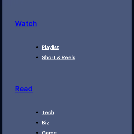
Watch
Playlist
Short & Reels
Read
Tech
Biz
Game