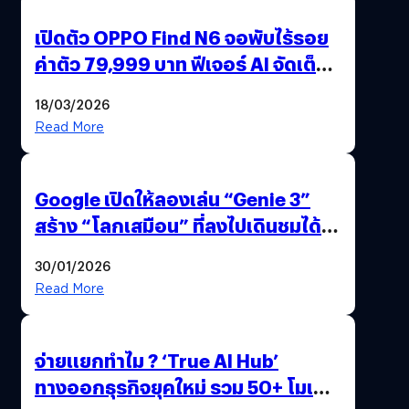
เปิดตัว OPPO Find N6 จอพับไร้รอย
ค่าตัว 79,999 บาท ฟีเจอร์ AI จัดเต็ม
แถมปากกา OPPO AI Pen ให้มาด้วย
18/03/2026
Read More
Google เปิดให้ลองเล่น “Genie 3”
สร้าง “โลกเสมือน” ที่ลงไปเดินชมได้
ด้วยปลายนิ้ว
30/01/2026
Read More
จ่ายแยกทำไม ? ‘True AI Hub’
ทางออกธุรกิจยุคใหม่ รวม 50+ โมเดล