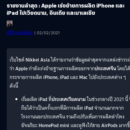
รายงานล่าสุด : Apple เร่งย้ายการผลิต iPhone และ
iPad ไปเวียดนาม, อินเดีย และมาเลเซีย
ปรีดี ฤกษ์วลีกุล
| 02/02/2021
เว็บไซต์
Nikkei Asia
ได้รายงานว่าข้อมูลล่าสุดจากแหล่งข่าวว
ว่า
Apple
กำลังเร่งย้ายฐานการผลิตออกจาก
ประเทศจีน
โดยได
กระจายการผลิต
iPhone, iPad
และ
Mac
ไปยังประเทศต่าง ๆ
ดังนี้
เริ่มผลิต
iPad
ที่
ประเทศเวียดนาม
ในช่วงกลางปี 2021 นี้ ซ
ถือได้ว่าเป็นครั้งแรกที่มีการผลิต
iPad
จำนวนมากจาก
โรงงานนอกประเทศจีน รวมถึงปรับเพิ่มการผลิตลำโพง
อัจฉริยะ
HomePod mini
และหูฟังไร้สาย
AirPods
มากขึ