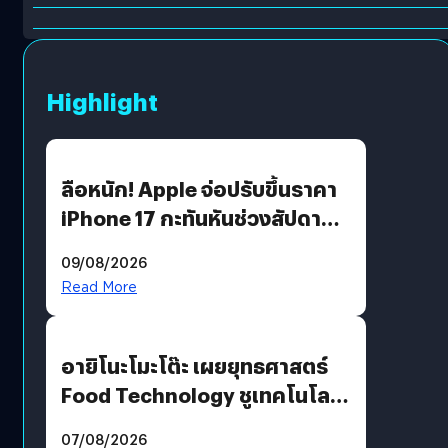
Highlight
ลือหนัก! Apple จ่อปรับขึ้นราคา
iPhone 17 กะทันหันช่วงสัปดาห์ที่
10 สิงหาคมนี้
09/08/2026
Read More
อายิโนะโมะโต๊ะ เผยยุทธศาสตร์
Food Technology ชูเทคโนโลยี
“AminoScience” เจาะอินไซต์ผู้
07/08/2026