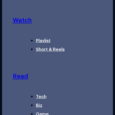
Watch
Playlist
Short & Reels
Read
Tech
Biz
Game