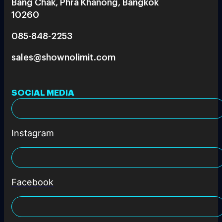
Bang Chak, Phra Khanong, Bangkok
10260
085-848-2253
sales@shownolimit.com
SOCIAL MEDIA
Instagram
Facebook