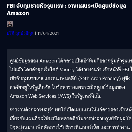
FBI จับกุมชายหัวรุนแรง : วางแผนระเบิดศูนย์ข้อมูล
Amazon
ปรีดี ฤกษ์วลีกุล
| 11/04/2021
ศูนย์ข้อมูลของ Amazon ได้กลายเป็นเป้าโจมตีของกลุ่มหัวรุนแ
ไปแล้ว โดยล่าสุดเว็บไซต์ Variety ได้รายงานว่า เจ้าหน้าที่ FBI ไ
เข้าจับกุมนายเซธ แอรอน เพนดลีย์ (Seth Aron Pendley) ผู้ซึ่ง
อาศัยอยูในรัฐเท็กซัส ในข้อหาวางแผนระเบิดศูนย์ข้อมูลของ
Amazon Web Services (AWS) ในรัฐเวอร์จิเนีย
รายงานดังกล่าวระบุว่า เขาได้เปิดเผยแผนให้แก่สายของเจ้าหน้า
เกี่ยวกับแผนที่จะใช้ระเบิดพลาสติกในการทำลายศูนย์ข้อมูล โ
มีจุดมุ่งหมายเพื่อตัดการใช้บริการอินเทอร์เน็ต และการทำงาน