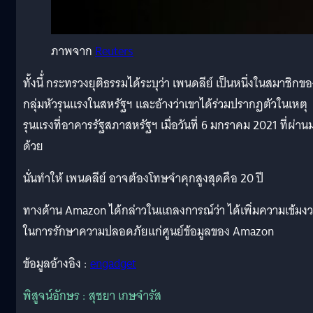
ภาพจาก
Reuters
ทั้งนี้่ กระทรวงยุติธรรมได้ระบุว่า เพนดลีย์ เป็นหนึ่งในสมาชิกข
กลุ่มหัวรุนแรงในสหรัฐฯ และอ้างว่าเขาได้ร่วมปรากฏตัวในเหตุ
รุนแรงที่อาคารรัฐสภาสหรัฐฯ เมื่อวันที่ 6 มกราคม 2021 ที่ผ่าน
ด้วย
นั่นทำให้ เพนดลีย์ อาจต้องโทษจำคุกสูงสุดคือ 20 ปี
ทางด้าน Amazon ได้กล่าวในแถลงการณ์ว่า ได้เพิ่มความเข้มง
ในการรักษาความปลอดภัยแก่ศูนย์ข้อมูลของ Amazon
ข้อมูลอ้างอิง :
engadget
พิสูจน์อักษร : สุชยา เกษจำรัส