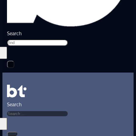
Search
Search