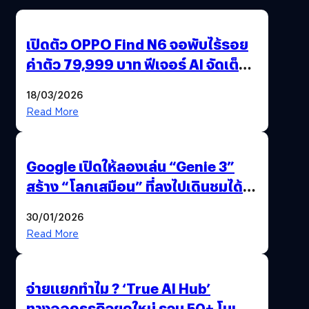
เปิดตัว OPPO Find N6 จอพับไร้รอย
ค่าตัว 79,999 บาท ฟีเจอร์ AI จัดเต็ม
แถมปากกา OPPO AI Pen ให้มาด้วย
18/03/2026
Read More
Google เปิดให้ลองเล่น “Genie 3”
สร้าง “โลกเสมือน” ที่ลงไปเดินชมได้
ด้วยปลายนิ้ว
30/01/2026
Read More
จ่ายแยกทำไม ? ‘True AI Hub’
ทางออกธุรกิจยุคใหม่ รวม 50+ โมเดล