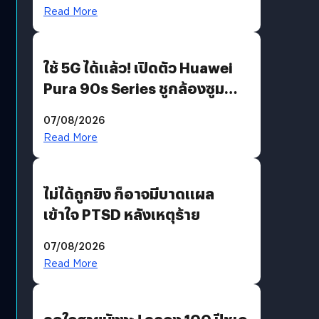
บริโภคและ B2B
Read More
ใช้ 5G ได้แล้ว! เปิดตัว Huawei
Pura 90s Series ชูกล้องซูม
200 MP ในรุ่นท็อป
07/08/2026
Read More
ไม่ได้ถูกยิง ก็อาจมีบาดแผล
เข้าใจ PTSD หลังเหตุร้าย
07/08/2026
Read More