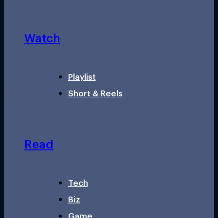
Watch
Playlist
Short & Reels
Read
Tech
Biz
Game