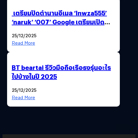
เตรียมปิดตำนานอีเมล ‘lnwza555’
‘naruk’ ‘007’ Google เตรียมเปิด
ฟีเจอร์ให้เราเปลี่ยนชื่อ Gmail เดิมได้ !
25/12/2025
Read More
BT beartai รีวิวมือถือเรือธงรุ่นอะไร
ไปบ้างในปี 2025
25/12/2025
Read More