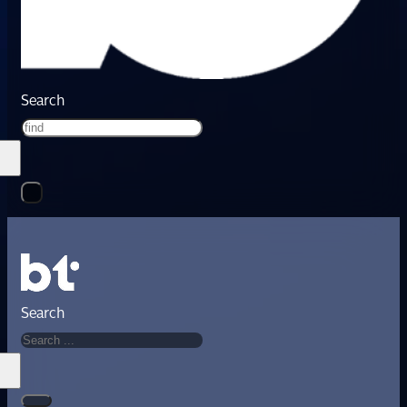
Search
Search