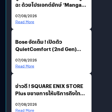
ฉะ ด้วยโปรเจกต์ยักษ์ ‘Manga
Million’ เปิดให้อ่านฟรี 1 ล้านหน้า
07/08/2026
มีภาษาไทยด้วย
Read More
Bose จัดเต็ม ! เปิดตัว
QuietComfort (2nd Gen)
ฟีเจอร์ใหม่เพียบ แต่ราคาเดิม
07/08/2026
Read More
ข่าวดี ! SQUARE ENIX STORE
Plus ขยายการให้บริการถึงไทย
แล้ว ซื้อสินค้าลิขสิทธิ์แท้ได้
07/08/2026
โดยตรง
Read More