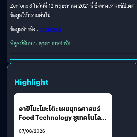
Zenfone 8 ในว้นที่ 12 พฤษภาคม 2021 นี้ ซึ่งทางเราจะอัปเดต
ข้อมูลให้ทราบต่อไป
ข้อมูลอ้างอิง :
gsmarena
พิสูจน์อักษร : สุชยา เกษจำรัส
Highlight
อายิโนะโมะโต๊ะ เผยยุทธศาสตร์
Food Technology ชูเทคโนโลยี
“AminoScience” เจาะอินไซต์ผู้
07/08/2026
บริโภคและ B2B