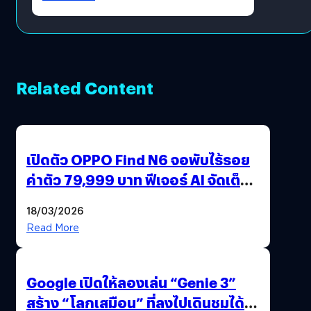
Related Content
เปิดตัว OPPO Find N6 จอพับไร้รอย
ค่าตัว 79,999 บาท ฟีเจอร์ AI จัดเต็ม
แถมปากกา OPPO AI Pen ให้มาด้วย
18/03/2026
Read More
Google เปิดให้ลองเล่น “Genie 3”
สร้าง “โลกเสมือน” ที่ลงไปเดินชมได้