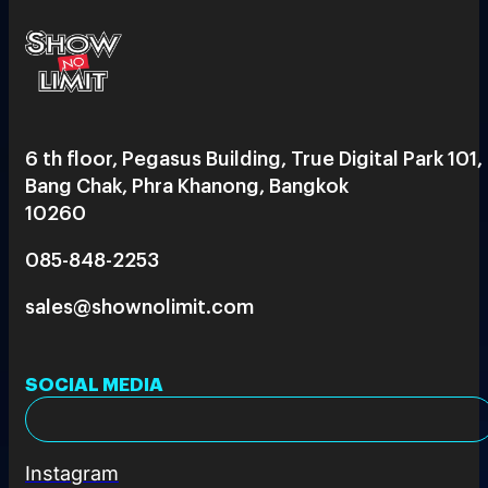
6 th floor, Pegasus Building, True Digital Park 101,
Bang Chak, Phra Khanong, Bangkok
10260
085-848-2253
sales@shownolimit.com
SOCIAL MEDIA
Instagram