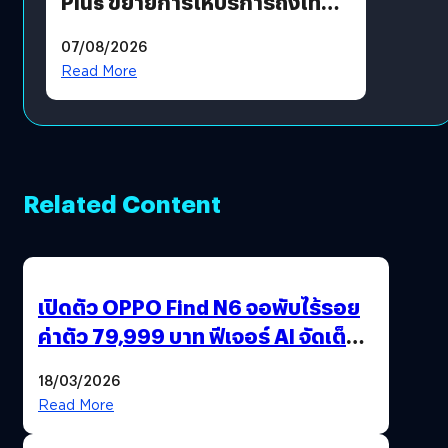
Plus ขยายการให้บริการถึงไทย
แล้ว ซื้อสินค้าลิขสิทธิ์แท้ได้
07/08/2026
โดยตรง
Read More
Related Content
เปิดตัว OPPO Find N6 จอพับไร้รอย
ค่าตัว 79,999 บาท ฟีเจอร์ AI จัดเต็ม
แถมปากกา OPPO AI Pen ให้มาด้วย
18/03/2026
Read More