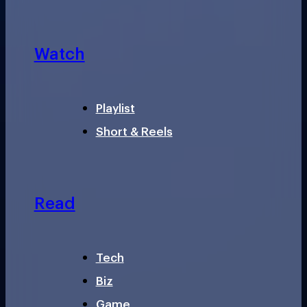
Watch
Playlist
Short & Reels
Read
Tech
Biz
Game