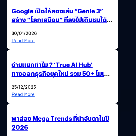
Google เปิดให้ลองเล่น “Genie 3”
สร้าง “โลกเสมือน” ที่ลงไปเดินชมได้
ด้วยปลายนิ้ว
30/01/2026
Read More
จ่ายแยกทำไม ? ‘True AI Hub’
ทางออกธุรกิจยุคใหม่ รวม 50+ โมเดล
AI ระดับโลกไว้ในที่เดียว
25/12/2025
Read More
พาส่อง Mega Trends ที่น่าจับตาในปี
2026