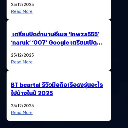
25/12/2025
Read More
เตรียมปิดตำนานอีเมล ‘lnwza555’
‘naruk’ ‘007’ Google เตรียมเปิด
ฟีเจอร์ให้เราเปลี่ยนชื่อ Gmail เดิมได้ !
25/12/2025
Read More
BT beartai รีวิวมือถือเรือธงรุ่นอะไร
ไปบ้างในปี 2025
25/12/2025
Read More