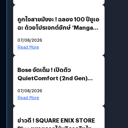
ถูกใจสายมังงะ ! ฉลอง 100 ปีชูเอ
ฉะ ด้วยโปรเจกต์ยักษ์ ‘Manga
Million’ เปิดให้อ่านฟรี 1 ล้านหน้า
07/08/2026
มีภาษาไทยด้วย
Read More
Bose จัดเต็ม ! เปิดตัว
QuietComfort (2nd Gen)
ฟีเจอร์ใหม่เพียบ แต่ราคาเดิม
07/08/2026
Read More
ข่าวดี ! SQUARE ENIX STORE