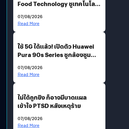
Food Technology ชูเทคโนโลยี
“AminoScience” เจาะอินไซต์ผู้
07/08/2026
บริโภคและ B2B
Read More
ใช้ 5G ได้แล้ว! เปิดตัว Huawei
Pura 90s Series ชูกล้องซูม
200 MP ในรุ่นท็อป
07/08/2026
Read More
ไม่ได้ถูกยิง ก็อาจมีบาดแผล
เข้าใจ PTSD หลังเหตุร้าย
07/08/2026
Read More