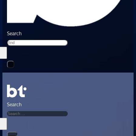
Search
Search