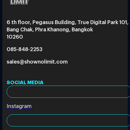
6 th floor, Pegasus Building, True Digital Park 101,
Bang Chak, Phra Khanong, Bangkok
10260
085-848-2253
sales@shownolimit.com
SOCIAL MEDIA
Instagram