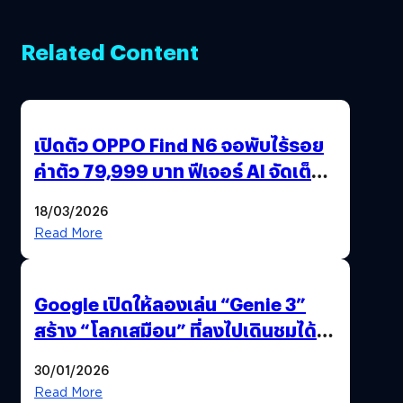
Related Content
เปิดตัว OPPO Find N6 จอพับไร้รอย
ค่าตัว 79,999 บาท ฟีเจอร์ AI จัดเต็ม
แถมปากกา OPPO AI Pen ให้มาด้วย
18/03/2026
Read More
Google เปิดให้ลองเล่น “Genie 3”
สร้าง “โลกเสมือน” ที่ลงไปเดินชมได้
ด้วยปลายนิ้ว
30/01/2026
Read More