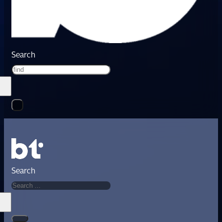
Search
Search