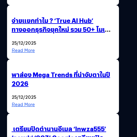
จ่ายแยกทำไม ? ‘True AI Hub’
ทางออกธุรกิจยุคใหม่ รวม 50+ โมเดล
AI ระดับโลกไว้ในที่เดียว
25/12/2025
Read More
พาส่อง Mega Trends ที่น่าจับตาในปี
2026
25/12/2025
Read More
เตรียมปิดตำนานอีเมล ‘lnwza555’