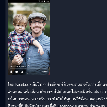
โดย Facebook มีนโยบายใช้อัลกอรึทึมของตนเองจัดการเนื้อหาท
ล่อแหลม หรือเนื้อหาที่อาจทำให้เกิดเหตุไม่คาดฝันขึ้น เช่น การ
บล็อกภาพอนาจาร หรือ การบังคับให้ทุกคนใช้ชื่อนามสกุลจริง ซ
ฟีเจอร์นี้ก็เป็นอีกนโยบายหนึ่งที่ Facebook พยายามเข้ามาดูแล