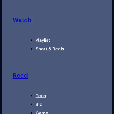
Watch
Playlist
Short & Reels
Read
Tech
Biz
Game