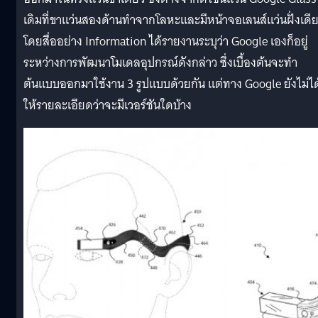
เดิมที่ขาแว่นสองด้านทำจากโลหะและมีหน้าจอเลนส์แว่นฝั่งเดี
โดยสื่ออย่าง Information ได้รายงานระบุว่า Google เองก็อยู่
ระหว่างการพัฒนาโมเดลอุปกรณ์ดังกล่าว ซึ่งเบื้องต้นจะทำ
ต้นแบบออกมาใช้งาน 3 รูปแบบด้วยกัน แต่ทาง Google ยังไม่ได
ให้รายละเอียดว่าจะมีเวอร์ชันใดบ้าง