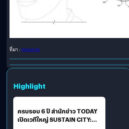
ที่มา :
theverge
Highlight
ครบรอบ 6 ปี สำนักข่าว TODAY
เปิดเวทีใหญ่ SUSTAIN CITY:
THE GREEN TRANSITION ถก