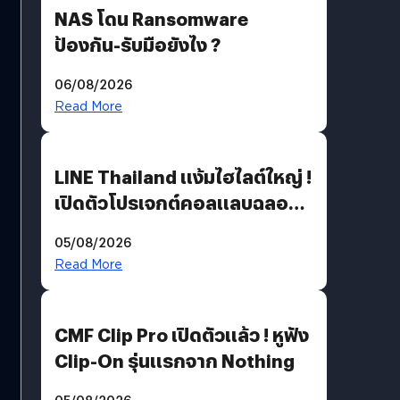
NAS โดน Ransomware
ป้องกัน-รับมือยังไง ?
06/08/2026
Read More
LINE Thailand แง้มไฮไลต์ใหญ่ !
เปิดตัวโปรเจกต์คอลแลบฉลอง
30 ปี Pretty Guardian Sailor
05/08/2026
Moon x LINE FRIENDS
Read More
CMF Clip Pro เปิดตัวแล้ว ! หูฟัง
Clip-On รุ่นแรกจาก Nothing
05/08/2026