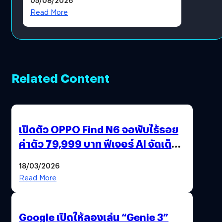
Read More
Related Content
เปิดตัว OPPO Find N6 จอพับไร้รอย
ค่าตัว 79,999 บาท ฟีเจอร์ AI จัดเต็ม
แถมปากกา OPPO AI Pen ให้มาด้วย
18/03/2026
Read More
Google เปิดให้ลองเล่น “Genie 3”