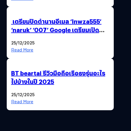
เตรียมปิดตำนานอีเมล ‘lnwza555’
‘naruk’ ‘007’ Google เตรียมเปิด
ฟีเจอร์ให้เราเปลี่ยนชื่อ Gmail เดิมได้ !
25/12/2025
Read More
BT beartai รีวิวมือถือเรือธงรุ่นอะไร
ไปบ้างในปี 2025
25/12/2025
Read More