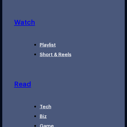
Watch
Playlist
Short & Reels
Read
Tech
Biz
Game