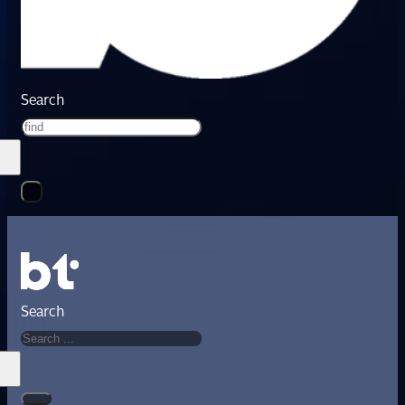
Search
Search