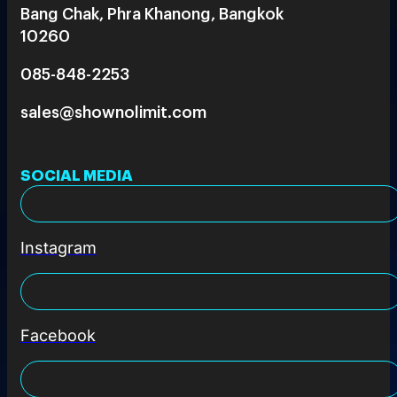
Bang Chak, Phra Khanong, Bangkok
10260
085-848-2253
sales@shownolimit.com
SOCIAL MEDIA
Instagram
Facebook