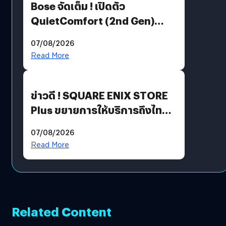
Bose จัดเต็ม ! เปิดตัว
QuietComfort (2nd Gen)
ฟีเจอร์ใหม่เพียบ แต่ราคาเดิม
07/08/2026
Read More
ข่าวดี ! SQUARE ENIX STORE
Plus ขยายการให้บริการถึงไทย
แล้ว ซื้อสินค้าลิขสิทธิ์แท้ได้
07/08/2026
โดยตรง
Read More
Related Content