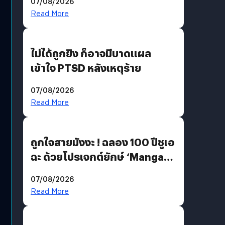
07/08/2026
Read More
ไม่ได้ถูกยิง ก็อาจมีบาดแผล
เข้าใจ PTSD หลังเหตุร้าย
07/08/2026
Read More
ถูกใจสายมังงะ ! ฉลอง 100 ปีชูเอ
ฉะ ด้วยโปรเจกต์ยักษ์ ‘Manga
Million’ เปิดให้อ่านฟรี 1 ล้านหน้า
07/08/2026
มีภาษาไทยด้วย
Read More