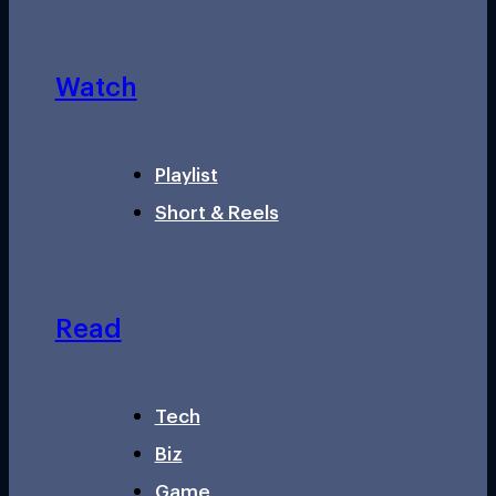
Watch
Playlist
Short & Reels
Read
Tech
Biz
Game