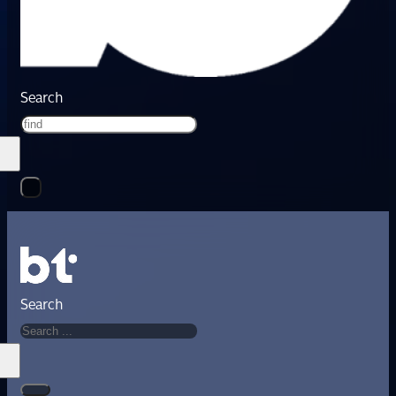
Search
Search