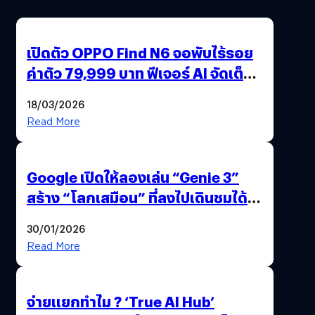
เปิดตัว OPPO Find N6 จอพับไร้รอย
ค่าตัว 79,999 บาท ฟีเจอร์ AI จัดเต็ม
แถมปากกา OPPO AI Pen ให้มาด้วย
18/03/2026
Read More
Google เปิดให้ลองเล่น “Genie 3”
สร้าง “โลกเสมือน” ที่ลงไปเดินชมได้
ด้วยปลายนิ้ว
30/01/2026
Read More
จ่ายแยกทำไม ? ‘True AI Hub’