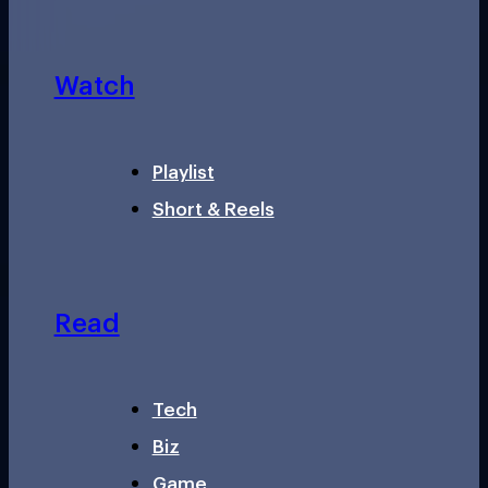
Watch
Playlist
Short & Reels
Read
Tech
Biz
Game