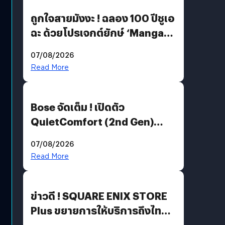
ถูกใจสายมังงะ ! ฉลอง 100 ปีชูเอ
ฉะ ด้วยโปรเจกต์ยักษ์ ‘Manga
Million’ เปิดให้อ่านฟรี 1 ล้านหน้า
07/08/2026
มีภาษาไทยด้วย
Read More
Bose จัดเต็ม ! เปิดตัว
QuietComfort (2nd Gen)
ฟีเจอร์ใหม่เพียบ แต่ราคาเดิม
07/08/2026
Read More
ข่าวดี ! SQUARE ENIX STORE
Plus ขยายการให้บริการถึงไทย
แล้ว ซื้อสินค้าลิขสิทธิ์แท้ได้