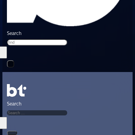
Search
Search