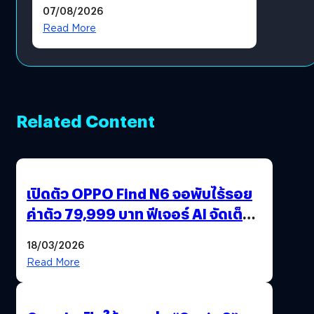
07/08/2026
โดยตรง
Read More
Related Content
เปิดตัว OPPO Find N6 จอพับไร้รอย
ค่าตัว 79,999 บาท ฟีเจอร์ AI จัดเต็ม
แถมปากกา OPPO AI Pen ให้มาด้วย
18/03/2026
Read More