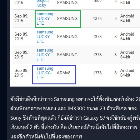
ยังมีข่าวลืออีกว่าทาง Samsung อยากจะใช้ทั้งเซ็นเซอร์กล้อง 2
ล้านพิกเซลชองตนเอง และ IMX300 ขนาด 23 ล้านพิเซล ชอง
Sony ซึ่งท้ายทีสุดแล้ว ก็ยังมีข่าวว่า Galaxy S7 จะใช้กล้องคู่พร
เซ็นเซอร์ 2 ตัว ที่ต่างกัน คือ เซ็นเซอร์ตัวหนึ่งจับไปที่สีของภาพ
และอีกตัวหนึ่งจับไปที่แสงของภาพ