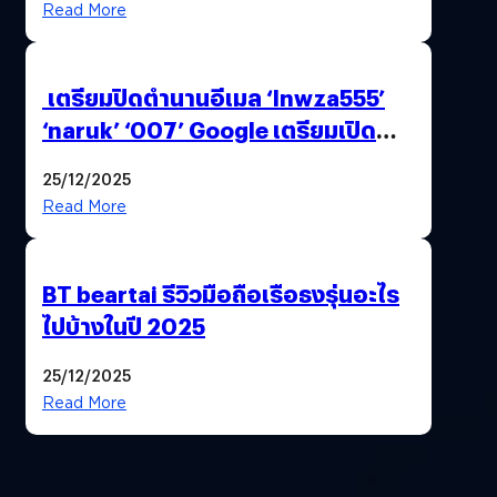
Read More
เตรียมปิดตำนานอีเมล ‘lnwza555’
‘naruk’ ‘007’ Google เตรียมเปิด
ฟีเจอร์ให้เราเปลี่ยนชื่อ Gmail เดิมได้ !
25/12/2025
Read More
BT beartai รีวิวมือถือเรือธงรุ่นอะไร
ไปบ้างในปี 2025
25/12/2025
Read More