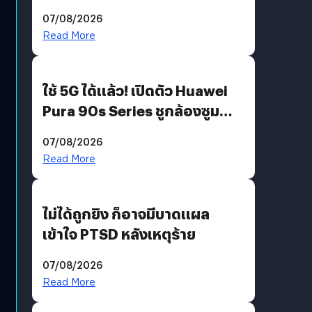
“AminoScience” เจาะอินไซต์ผู้
07/08/2026
บริโภคและ B2B
Read More
ใช้ 5G ได้แล้ว! เปิดตัว Huawei
Pura 90s Series ชูกล้องซูม
200 MP ในรุ่นท็อป
07/08/2026
Read More
ไม่ได้ถูกยิง ก็อาจมีบาดแผล
เข้าใจ PTSD หลังเหตุร้าย
07/08/2026
Read More