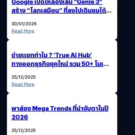
Google เปิดให้ลองเล่น “Genie 3”
สร้าง “โลกเสมือน” ที่ลงไปเดินชมได้
ด้วยปลายนิ้ว
30/01/2026
Read More
จ่ายแยกทำไม ? ‘True AI Hub’
ทางออกธุรกิจยุคใหม่ รวม 50+ โมเดล
AI ระดับโลกไว้ในที่เดียว
25/12/2025
Read More
พาส่อง Mega Trends ที่น่าจับตาในปี
2026
25/12/2025