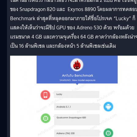
ในด้านฮาร์ดแวร์ ก็มีข่าวลือว่าจะมาพร้อมกัน 2 แบบ คือ ใช้ซีพียู
ของ Snapdragon 820 และ Exynos 8890 โดยผลาการทดสอ
Benchmark ล่าสุดที่หลุดออกมาภายใต้ชื่อโปรเจค “Lucky” ก็
แสดงให้เห็นว่าจะมีชิป GPU ของ Adreno 530 ด้วย พร้อมด้วย
แรมขนาด 4 GB และความจุเครื่อง 64 GB คาดว่ากล้องหลังน่า
เป็น 16 ล้านพิเซล และกล้องหน้า 5 ล้านพิเซลเช่นเดิม