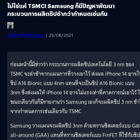
ไม่ใช่แค่ TSMC! Samsung ก็มีปัญหาพัฒนา
กระบวนการผลิตชิปช้ากว่ากำหนดเช่นกัน
ภควัต ขจิตวิชยานุกูล
| 29/08/2021
ก่อนหน้านี้มีข่าวว่า กระบวนการผลิตชิปเทคโนโลยี 3 nm ของ
TSMC จะล่าช้าจากแผนการที่วางเอาไว้ ส่งผล iPhone 14 อาจใช
ชิป A16 Bionic แบบ 4nm แทนที่จะเป็นชิป A16 Bionic แบบ
3nm ซึ่งส่งผลให้ iPhone 14 อาจไม่แรงเท่าที่คาดการณ์เอาไว้ 
ขณะเดียวกันก็มีรายงานว่า Samsung เองก็จะผลิตชิป 3 nm ช้
จากกำหนดการเช่นเดียวกับ TSMC
Samsung วางแผนจะผลิตชิป 3nm ด้วยทรานซิสเตอร์แบบ Gat
all-around (GAA) แทนที่ทรานซิสเตอร์แบบ FinFET ที่ใช้กับชิป