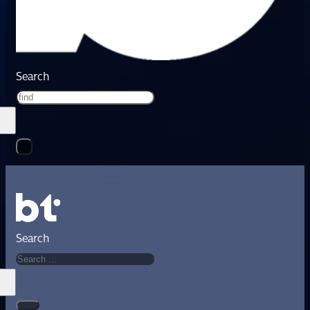
Search
Search