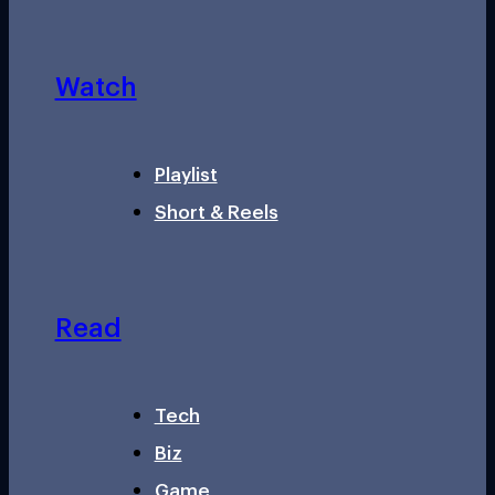
Watch
Playlist
Short & Reels
Read
Tech
Biz
Game