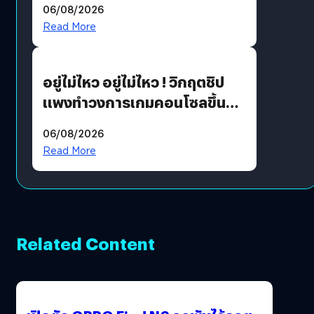
06/08/2026
แนวทางปรับตัวสู่เศรษฐกิจสี
Read More
เขียวอย่างยั่งยืน
อยู่ไม่ไหว อยู่ไม่ไหว ! วิกฤตชิป
แพงทำวงการเกมคอนโซลขึ้น
ราคายับ แบบนี้เกมเมอร์อยู่ยังไง
06/08/2026
?
Read More
Related Content