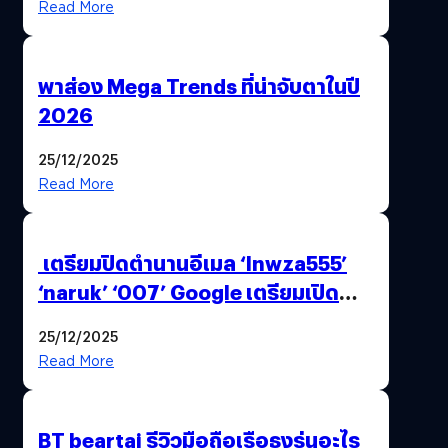
Read More
พาส่อง Mega Trends ที่น่าจับตาในปี
2026
25/12/2025
Read More
เตรียมปิดตำนานอีเมล ‘lnwza555’
‘naruk’ ‘007’ Google เตรียมเปิด
ฟีเจอร์ให้เราเปลี่ยนชื่อ Gmail เดิมได้ !
25/12/2025
Read More
BT beartai รีวิวมือถือเรือธงรุ่นอะไร