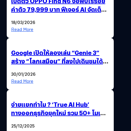
เปิดตัว OPPO Find N6 จอพับไร้รอย
ค่าตัว 79,999 บาท ฟีเจอร์ AI จัดเต็ม
แถมปากกา OPPO AI Pen ให้มาด้วย
18/03/2026
Read More
Google เปิดให้ลองเล่น “Genie 3”
สร้าง “โลกเสมือน” ที่ลงไปเดินชมได้
ด้วยปลายนิ้ว
30/01/2026
Read More
จ่ายแยกทำไม ? ‘True AI Hub’
ทางออกธุรกิจยุคใหม่ รวม 50+ โมเดล
AI ระดับโลกไว้ในที่เดียว
25/12/2025