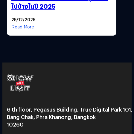
ไปบ้างในปี 2025
25/12/2025
Read More
6 th floor, Pegasus Building, True Digital Park 101,
Bang Chak, Phra Khanong, Bangkok
10260