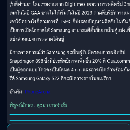
รุ่นที่ผ่านมา โดยรายงานจาก Digitimes เผยว่า การผลิตชิป 3
เทคโนโลยี GAA อาจไม่ได้เริ่มต้นในปี 2023 ตามที่บริษัทวางแ
เอาไว้ อย่างไรก็ตามการที่ TSMC ก็ประสบปัญหาผลิตชิปไม่ทัน จ
เป็นการเปิดโอกาสให้ Samsung สามารถตีตื้นขึ้นมาเป็นคู่แข่งเพื
แย่งส่วนแบ่งการตลาดได้อยู่
มีการคาดการณ์ว่า Samsung จะเป็นผู้รับผิดชอบการผลิตชิป
Snapdragon 898 ซึ่งมีประสิทธิภาพเพิ่มขึ้น 20% ที่ Qualcomm
เป็นผู้ออกแบบ โดยจะเป็นโหนด 4 nm และอาจเปิดตัวพร้อมกัน
รีส์ Samsung Galaxy S22 ที่จะเปิดวางขายในอเมริกา
อ้างอิง:
PhoneArena
พิสูจน์อักษร : สุชยา เกษจำรัส