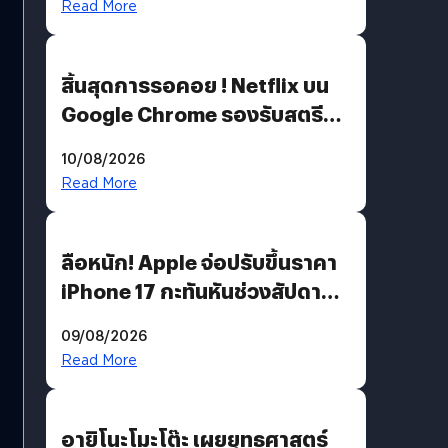
Read More
สิ้นสุดการรอคอย ! Netflix บน
Google Chrome รองรับสตรีม
คมชัดระดับ 4K แต่ต้องผ่าน
10/08/2026
เงื่อนไขที่กำหนด
Read More
ลือหนัก! Apple จ่อปรับขึ้นราคา
iPhone 17 กะทันหันช่วงสัปดาห์ที่
10 สิงหาคมนี้
09/08/2026
Read More
อายิโนะโมะโต๊ะ เผยยุทธศาสตร์