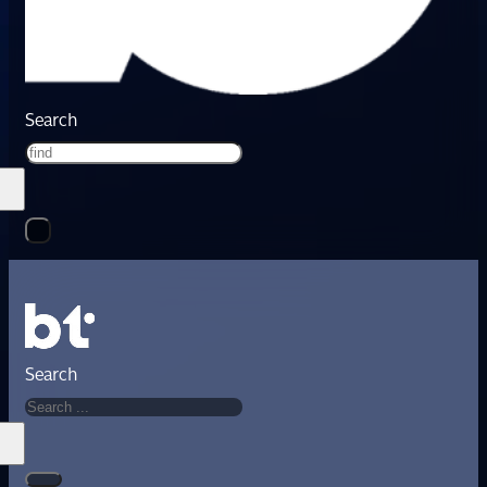
Search
Search