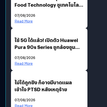
Food Technology ชูเทคโนโลยี
“AminoScience” เจาะอินไซต์ผู้
07/08/2026
บริโภคและ B2B
Read More
ใช้ 5G ได้แล้ว! เปิดตัว Huawei
Pura 90s Series ชูกล้องซูม
200 MP ในรุ่นท็อป
07/08/2026
Read More
ไม่ได้ถูกยิง ก็อาจมีบาดแผล
เข้าใจ PTSD หลังเหตุร้าย
07/08/2026
Read More