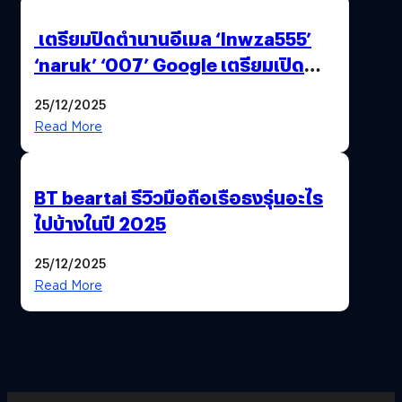
เตรียมปิดตำนานอีเมล ‘lnwza555’
‘naruk’ ‘007’ Google เตรียมเปิด
ฟีเจอร์ให้เราเปลี่ยนชื่อ Gmail เดิมได้ !
25/12/2025
Read More
BT beartai รีวิวมือถือเรือธงรุ่นอะไร
ไปบ้างในปี 2025
25/12/2025
Read More