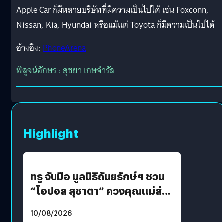
Apple Car ก็มีหลายบริษัทที่มีความเป็นไปได้ เช่น Foxconn,
Nissan, Kia, Hyundai หรือแม้แต่ Toyota ก็มีความเป็นไปได้
อ้างอิง:
PhoneArena
พิสูจน์อักษร : สุชยา เกษจำรัส
Highlight
ทรู จับมือ มูลนิธิถันยรักษ์ฯ ชวน
“โอปอล สุชาตา” ควงคุณแม่ส่ง
ต่อแคมเปญ “เต้าต้องตรวจ”
10/08/2026
เติมเต็มความหมายวันแม่ปีนี้