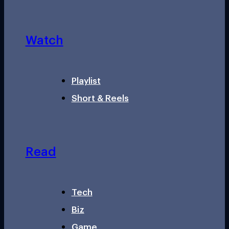
Watch
Playlist
Short & Reels
Read
Tech
Biz
Game