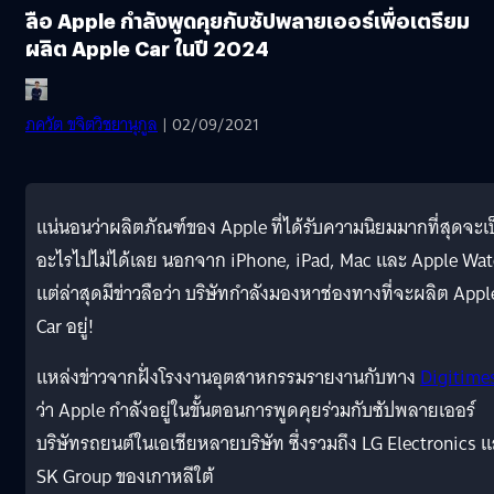
ลือ Apple กำลังพูดคุยกับซัปพลายเออร์เพื่อเตรียม
ผลิต Apple Car ในปี 2024
ภควัต ขจิตวิชยานุกูล
| 02/09/2021
แน่นอนว่าผลิตภัณฑ์ของ Apple ที่ได้รับความนิยมมากที่สุดจะเ
อะไรไปไม่ได้เลย นอกจาก iPhone, iPad, Mac และ Apple Wa
แต่ล่าสุดมีข่าวลือว่า บริษัทกำลังมองหาช่องทางที่จะผลิต Appl
Car อยู่!
แหล่งข่าวจากฝั่งโรงงานอุตสาหกรรมรายงานกับทาง
Digitime
ว่า Apple กำลังอยู่ในขั้นตอนการพูดคุยร่วมกับซัปพลายเออร์
บริษัทรถยนต์ในเอเชียหลายบริษัท ซึ่งรวมถึง LG Electronics 
SK Group ของเกาหลีใต้