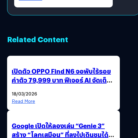
Related Content
เปิดตัว OPPO Find N6 จอพับไร้รอย
ค่าตัว 79,999 บาท ฟีเจอร์ AI จัดเต็ม
แถมปากกา OPPO AI Pen ให้มาด้วย
18/03/2026
Read More
Google เปิดให้ลองเล่น “Genie 3”
สร้าง “โลกเสมือน” ที่ลงไปเดินชมได้