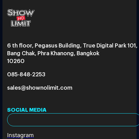
6 th floor, Pegasus Building, True Digital Park 101,
Bang Chak, Phra Khanong, Bangkok
10260
085-848-2253
sales@shownolimit.com
SOCIAL MEDIA
Instagram