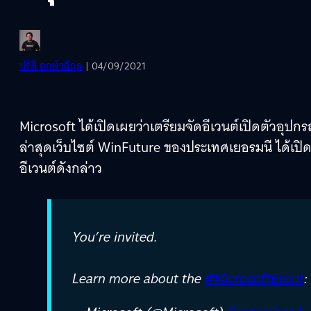
ปรีดี ฤกษ์วลีกุล
| 04/09/2021
Microsoft ได้เปิดเผยว่าเตรียมจัดอีเวนต์เปิดตัวอุปกรณ์
ล่าสุดเว็บไซต์ WinFuture ของประเทศเยอรมนี ได้เปิด
อีเวนต์ดังกล่าว
You’re invited.
Learn more about the
#MicrosoftEvent
: