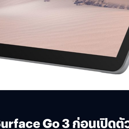
rface Go 3 ก่อนเปิดตัวจ