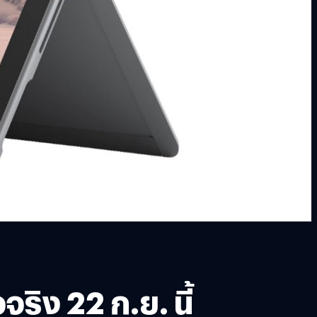
ริง 22 ก.ย. นี้