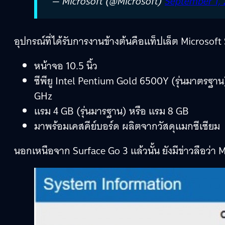
— Microsoft (@Microsoft)
September 1,
อุปกรณ์ที่ได้รับการงานข้างต้นคือแท็ปเล็ต Microsoft
หน้าจอ 10.5 นิ้ว
ซีพียู Intel Pentium Gold 6500Y (รุ่นมาตรฐาน)
GHz
แรม 4 GB (รุ่นมารฐาน) หรือ แรม 8 GB
มาพร้อมเคสคีย์บอร์ด ผลิตจากวัสดุแมกซีเซียม
นอกเหนือจาก Surface Go 3 แล้วนั้น ยังมีข่าวลือว่า M