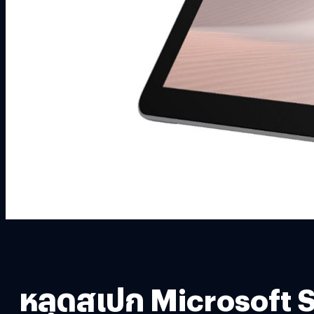
หลุดสเปก Microsoft Su