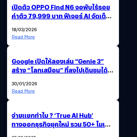
เปิดตัว OPPO Find N6 จอพับไร้รอย
ค่าตัว 79,999 บาท ฟีเจอร์ AI จัดเต็ม
แถมปากกา OPPO AI Pen ให้มาด้วย
18/03/2026
Read More
Google เปิดให้ลองเล่น “Genie 3”
สร้าง “โลกเสมือน” ที่ลงไปเดินชมได้
ด้วยปลายนิ้ว
30/01/2026
Read More
จ่ายแยกทำไม ? ‘True AI Hub’
ทางออกธุรกิจยุคใหม่ รวม 50+ โมเดล
AI ระดับโลกไว้ในที่เดียว