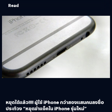
Read
หยุดได้แล้ว!!!! ผู้ใช้ iPhone กว่าสองแสนคนลงชื่อ
ประท้วง “หยุดฆ่าแจ็คใน iPhone รุ่นใหม่”