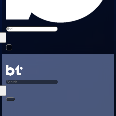
Search
Search