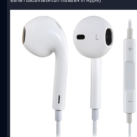
ออกมา และยังไม่ได้รับการยืนยันจาก Apple)