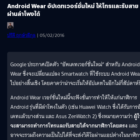
Android Wear อัปเดทเวอร์ชั่นใหม่ ให้โทรและรับสาย
ผ่านลำโพงได้
ปรีดี ฤกษ์วลีกุล
| 05/02/2016
Google ประกาศเปิดตัว “อัพเดทเวอร์ชั่นใหม่” สำหรับ Android
Wear ซึ่งจะเปลี่ยนแปลง Smartwatch ที่ใช้ระบบ Android Wea
ไปอย่างสิ้นเชิง โดยคาดว่าน่าจะเริ่มให้อัปเดทในอีกไม่กี่สัปดาห์นี
Android Wear เวอร์ชั่นใหม่นี้จะฟังชั่นการทำให้ให้แก่นาฬิการ
Android รุ่นที่มีลำโพงในตัว (เช่น Huawei Watch ซึ่งได้รับการอ
เดทแล้วบางส่วน และ Asus ZenWatch 2) ซึ่งหมายความว่า
ผู้ใ
จะสามารถทำการโทรและรับสายได้จากนาฬิกาโดยตรง
และ
อาจจะรวมถึงความเป็นไปได้ที่จะส่งวิดีโอผ่านแอปต่างในนาฬิก