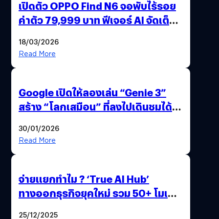
เปิดตัว OPPO Find N6 จอพับไร้รอย
ค่าตัว 79,999 บาท ฟีเจอร์ AI จัดเต็ม
แถมปากกา OPPO AI Pen ให้มาด้วย
18/03/2026
Read More
Google เปิดให้ลองเล่น “Genie 3”
สร้าง “โลกเสมือน” ที่ลงไปเดินชมได้
ด้วยปลายนิ้ว
30/01/2026
Read More
จ่ายแยกทำไม ? ‘True AI Hub’
ทางออกธุรกิจยุคใหม่ รวม 50+ โมเดล
AI ระดับโลกไว้ในที่เดียว
25/12/2025