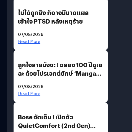
ไม่ได้ถูกยิง ก็อาจมีบาดแผล
เข้าใจ PTSD หลังเหตุร้าย
07/08/2026
Read More
ถูกใจสายมังงะ ! ฉลอง 100 ปีชูเอ
ฉะ ด้วยโปรเจกต์ยักษ์ ‘Manga
Million’ เปิดให้อ่านฟรี 1 ล้านหน้า
07/08/2026
มีภาษาไทยด้วย
Read More
Bose จัดเต็ม ! เปิดตัว
QuietComfort (2nd Gen)