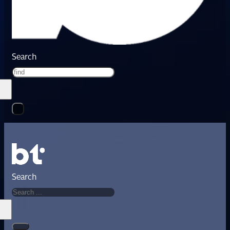
Search
Search