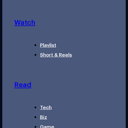
Watch
Playlist
Short & Reels
Read
Tech
Biz
Game