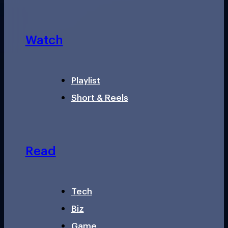
Watch
Playlist
Short & Reels
Read
Tech
Biz
Game