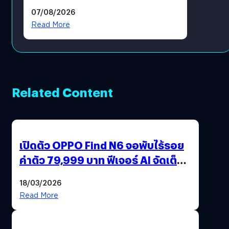
แล้ว ซื้อสินค้าลิขสิทธิ์แท้ได้
07/08/2026
โดยตรง
Read More
Related Content
เปิดตัว OPPO Find N6 จอพับไร้รอย
ค่าตัว 79,999 บาท ฟีเจอร์ AI จัดเต็ม
แถมปากกา OPPO AI Pen ให้มาด้วย
18/03/2026
Read More