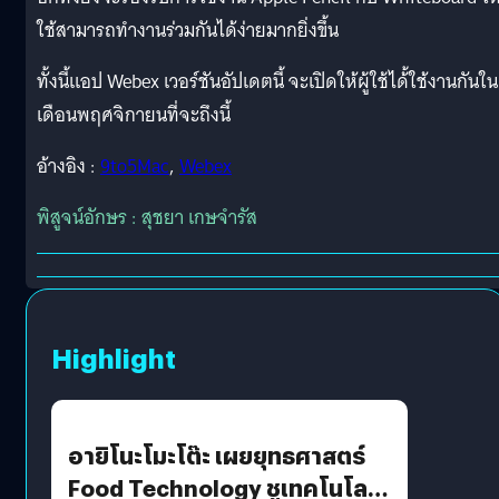
ใช้สามารถทำงานร่วมกันได้ง่ายมากยิ่งขึ้น
ทั้งนี้แอป Webex เวอร์ชันอัปเดตนี้ จะเปิดให้ผู้ใช้ได้้ใช้งานกันใน
เดือนพฤศจิกายนที่จะถึงนี้
อ้างอิง :
9to5Mac
,
Webex
พิสูจน์อักษร : สุชยา เกษจำรัส
Highlight
อายิโนะโมะโต๊ะ เผยยุทธศาสตร์
Food Technology ชูเทคโนโลยี