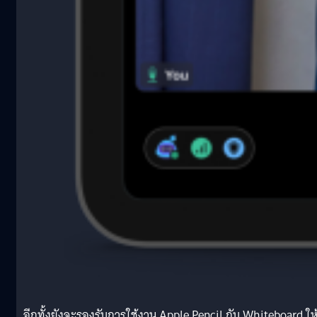
อีกทั้งยังจะรองรับการใช้งาน Apple Pencil กับ Whiteboard ให้ผ