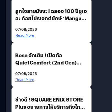
ถูกใจสายมังงะ ! ฉลอง 100 ปีชูเอ
ฉะ ด้วยโปรเจกต์ยักษ์ ‘Manga
Million’ เปิดให้อ่านฟรี 1 ล้านหน้า
07/08/2026
มีภาษาไทยด้วย
Read More
Bose จัดเต็ม ! เปิดตัว
QuietComfort (2nd Gen)
ฟีเจอร์ใหม่เพียบ แต่ราคาเดิม
07/08/2026
Read More
ข่าวดี ! SQUARE ENIX STORE
Plus ขยายการให้บริการถึงไทย