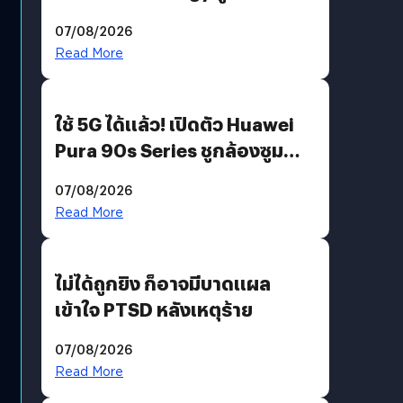
“AminoScience” เจาะอินไซต์ผู้
07/08/2026
บริโภคและ B2B
Read More
ใช้ 5G ได้แล้ว! เปิดตัว Huawei
Pura 90s Series ชูกล้องซูม
200 MP ในรุ่นท็อป
07/08/2026
Read More
ไม่ได้ถูกยิง ก็อาจมีบาดแผล
เข้าใจ PTSD หลังเหตุร้าย
07/08/2026
Read More