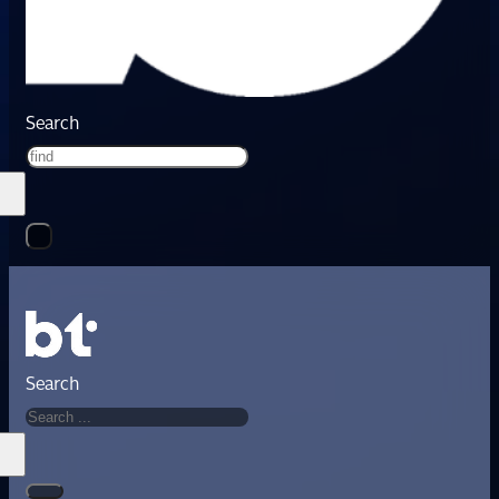
Search
Search