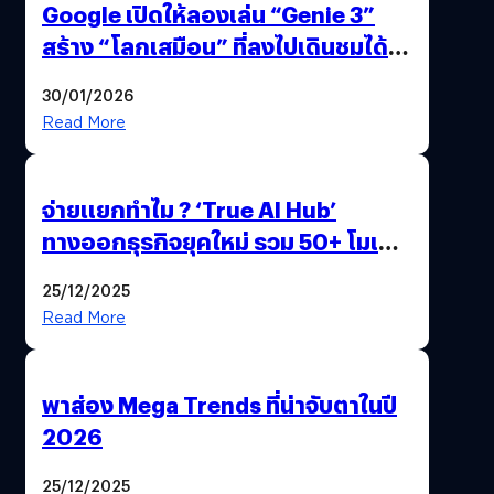
Google เปิดให้ลองเล่น “Genie 3”
สร้าง “โลกเสมือน” ที่ลงไปเดินชมได้
ด้วยปลายนิ้ว
30/01/2026
Read More
จ่ายแยกทำไม ? ‘True AI Hub’
ทางออกธุรกิจยุคใหม่ รวม 50+ โมเดล
AI ระดับโลกไว้ในที่เดียว
25/12/2025
Read More
พาส่อง Mega Trends ที่น่าจับตาในปี
2026
25/12/2025