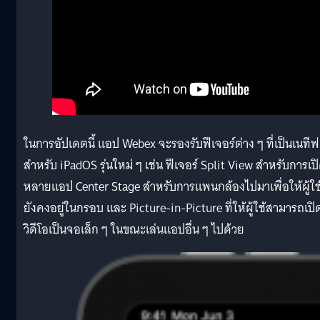
ในการอัปเดตนี้ แอป Webex จะรองรับฟีเจอร์ต่าง ๆ ที่เป็นเนทีฟ
สำหรับ iPadOS รุ่นใหม่ ๆ เช่น ฟีเจอร์ Split View สำหรับการเป
หลายแอป Center Stage สำหรับการแพนกล้องไปมาเพื่อให้ผู้ใช
ยังคงอยู่ในกรอบ และ Picture-in-Picture ที่ให้ผู้ใช้สามารถเปิ
วิดีโอเป็นจอเล็ก ๆ ในขณะเล่นแอปอื่น ๆ ไปด้วย