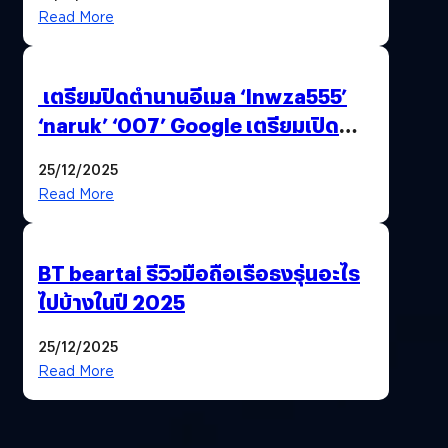
Read More
เตรียมปิดตำนานอีเมล ‘lnwza555’
‘naruk’ ‘007’ Google เตรียมเปิด
ฟีเจอร์ให้เราเปลี่ยนชื่อ Gmail เดิมได้ !
25/12/2025
Read More
BT beartai รีวิวมือถือเรือธงรุ่นอะไร
ไปบ้างในปี 2025
25/12/2025
Read More