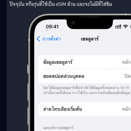
ปัจจุบัน หรือรุ่นที่ใช้เป็น eSIM ล้วน และจะไม่มีที่ใส่ซิม