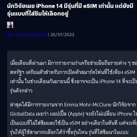
นักวิจัยเผย iPhone 14 มีรุ่นที่มี eSIM เท่านั้น แต่ยังมี
รุ่นแบบที่ใส่ซิมให้เลือกอยู่
ศุภกานต์ เหล่ารัตนกุล
| 26/01/2022
เมื่อเดือนที่ผ่านมา มีการรายงานว่าเครือข่ายมือถือรายต่าง ๆ ข
สหรัฐฯ เตรียมตัวสำหรับการเปิดตัวสมาร์ตโฟนที่ใช้เพียง eSIM
เท่านั้น ในช่วงเดือนกันยายนนี้ ซึ่งอาจจะเป็น iPhone 14 ที่จะเป็
รุ่นดังกล่าว
ล่าสุดได้มีการรายงานจาก Emma Mohr-McClune นักวิจัยจาก
GlobalData เผยว่า แอปเปิ้ล (Apple) จะยังไม่เปลี่ยน iPhone ไ
เป็นแบบที่ไม่ใส่ซิมและใช้เป็น eSIM อย่างเดียวในทันที แต่จะเพิ
รุ่นให้ผู้ใช้สามารถเลือกได้ว่าซื้อรุ่นไหน รุ่นที่ใส่ซิมนาโนแบบ