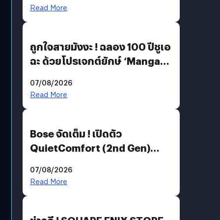
Read More
ถูกใจสายมังงะ ! ฉลอง 100 ปีชูเอ
ฉะ ด้วยโปรเจกต์ยักษ์ ‘Manga
Million’ เปิดให้อ่านฟรี 1 ล้านหน้า
07/08/2026
มีภาษาไทยด้วย
Read More
Bose จัดเต็ม ! เปิดตัว
QuietComfort (2nd Gen)
ฟีเจอร์ใหม่เพียบ แต่ราคาเดิม
07/08/2026
Read More