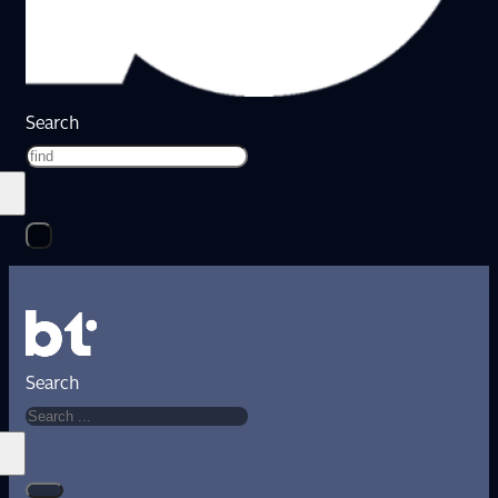
Search
Search