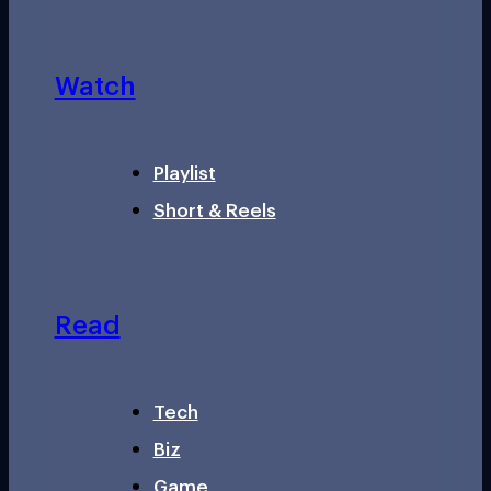
Watch
Playlist
Short & Reels
Read
Tech
Biz
Game