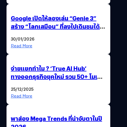
Google เปิดให้ลองเล่น “Genie 3”
สร้าง “โลกเสมือน” ที่ลงไปเดินชมได้
ด้วยปลายนิ้ว
30/01/2026
Read More
จ่ายแยกทำไม ? ‘True AI Hub’
ทางออกธุรกิจยุคใหม่ รวม 50+ โมเดล
AI ระดับโลกไว้ในที่เดียว
25/12/2025
Read More
พาส่อง Mega Trends ที่น่าจับตาในปี
2026