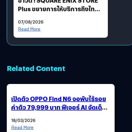
ข่าวดี ! SQUARE ENIX STORE
Plus ขยายการให้บริการถึงไทย
แล้ว ซื้อสินค้าลิขสิทธิ์แท้ได้
07/08/2026
โดยตรง
Read More
Related Content
เปิดตัว OPPO Find N6 จอพับไร้รอย
ค่าตัว 79,999 บาท ฟีเจอร์ AI จัดเต็ม
แถมปากกา OPPO AI Pen ให้มาด้วย
18/03/2026
Read More