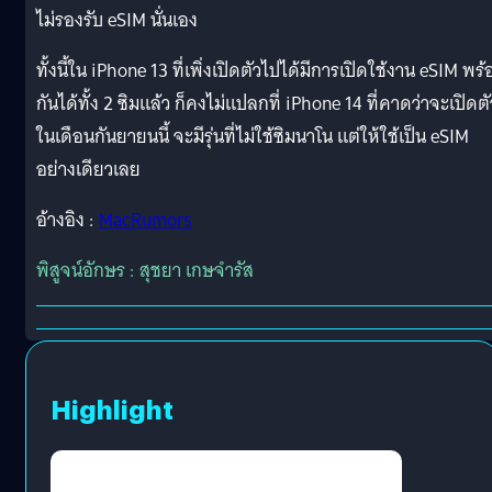
ไม่รองรับ eSIM นั่นเอง
ทั้งนี้ใน iPhone 13 ที่เพิ่งเปิดตัวไปได้มีการเปิดใช้งาน eSIM พร
กันได้ทั้ง 2 ซิมแล้ว ก็คงไม่แปลกที่ iPhone 14 ที่คาดว่าจะเปิดตั
ในเดือนกันยายนนี้ จะมีรุ่นที่ไม่ใช้ซิมนาโน แต่ให้ใช้เป็น eSIM
อย่างเดียวเลย
อ้างอิง :
MacRumors
พิสูจน์อักษร : สุชยา เกษจำรัส
Highlight