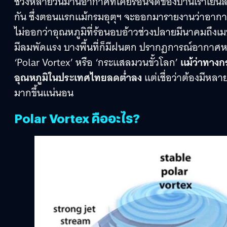
ช่วงหลายวันมานี้อากาศที่เคยร้อนจัดของบ้านเราเ
กัน ซึ่งตอนแรกแม้กรมอุตุฯ จะออกมารายงานว่าอากา
ไม่ออกว่าอุณหภูมิที่ร้อนอบอ้าวช่วงปลายมีนาคมถึงเมษ
มีลมพัดแรง บางพื้นที่ก็มีฝนตก ปรากฏการณ์อากาศหนาวใ
‘Polar Vortex’ หรือ ‘กระแสลมวนขั้วโลก’
แม้ว่าทางกร
อุณหภูมิในประเทศไทยลดต่ำลง
แต่เชื่อว่าต้องมีห
มากขึ้นแน่นอน
Polar Vortex คืออะไร?