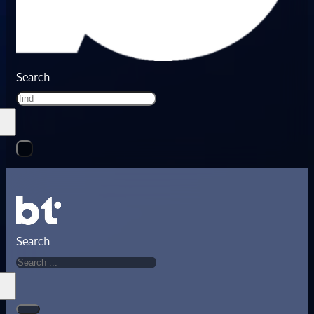
Search
Search