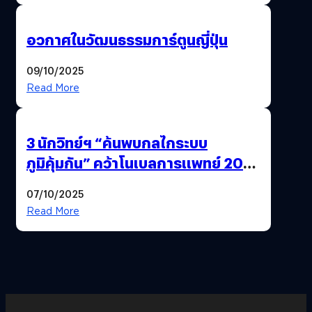
อวกาศในวัฒนธรรมการ์ตูนญี่ปุ่น
09/10/2025
Read More
3 นักวิทย์ฯ “ค้นพบกลไกระบบ
ภูมิคุ้มกัน” คว้าโนเบลการแพทย์ 2025
ก้าวใหม่ของการรักษาโรคภูมิคุ้มกัน
07/10/2025
และมะเร็ง
Read More