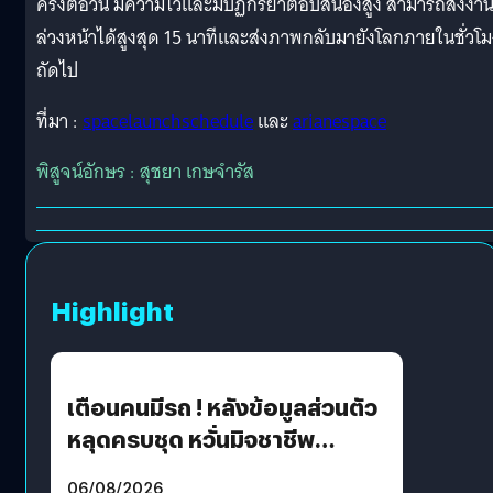
ครั้งต่อวัน มีความไวและมีปฏิกิริยาตอบสนองสูง สามารถสั่งงา
ล่วงหน้าได้สูงสุด 15 นาทีและส่งภาพกลับมายังโลกภายในชั่วโม
ถัดไป
ที่มา :
spacelaunchschedule
และ
arianespace
พิสูจน์อักษร : สุชยา เกษจำรัส
Highlight
เตือนคนมีรถ ! หลังข้อมูลส่วนตัว
หลุดครบชุด หวั่นมิจชาชีพ
สวมรอย ล่าสุดพบแล้วเกิดจาก
06/08/2026