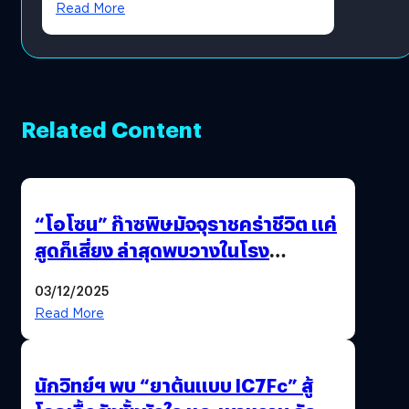
Read More
Related Content
“โอโซน” ก๊าซพิษมัจจุราชคร่าชีวิต แค่
สูดก็เสี่ยง ล่าสุดพบวางในโรง
ภาพยนตร์ดัง คนใช้บริการเพียบ !
03/12/2025
Read More
นักวิทย์ฯ พบ “ยาต้นแบบ IC7Fc” สู้