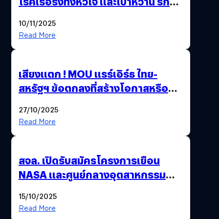
โรคเรื้อรังทั้งหัวใจ และเบาหวาน รักษา
ได้ 2 โรคในตัวเดียว
10/11/2025
Read More
เสียงแตก ! MOU แรร์เอิร์ธ ไทย-
สหรัฐฯ ข้อตกลงที่สร้างโอกาสหรือ
วิกฤตกันแน่ ?
27/10/2025
Read More
สจล. เปิดรับสมัครโครงการเยือน
NASA และศูนย์กลางอุตสาหกรรม
อวกาศสหรัฐฯ
15/10/2025
Read More