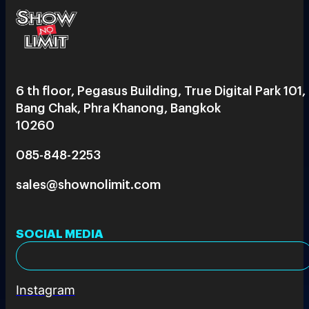
6 th floor, Pegasus Building, True Digital Park 101,
Bang Chak, Phra Khanong, Bangkok
10260
085-848-2253
sales@shownolimit.com
SOCIAL MEDIA
Instagram