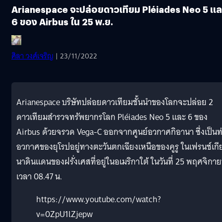
Arianespace จะปล่อยดาวเทียม Pléiades Neo 5 แล
6 ของ Airbus ใน 25 พ.ย.
ศิลา วงศ์เจริญ
| 23/11/2022
Arianespace บริษัทปล่อยดาวเทียมชั้นนำของโลกจะปล่อย 2
ดาวเทียมสำรวจทรัพยากรโลก Pléiades Neo 5 และ 6 ของ
Airbus ด้วยจรวด Vega-C ออกจากศูนย์อวกาศกิอานา ซึ่งเป็นท
อวกาศของยุโรปอยู่ทางตะวันตกเฉียงเหนือของคูรู ในเฟรนช์เกี
นาดินแดนของฝรั่งเศสที่อยู่ในอเมริกาใต้ ในวันที่ 25 พฤศจิกา
เวลา 08.47 น.
https://www.youtube.com/watch?
v=0ZpU1lZjepw