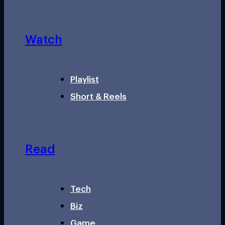
Watch
Playlist
Short & Reels
Read
Tech
Biz
Game