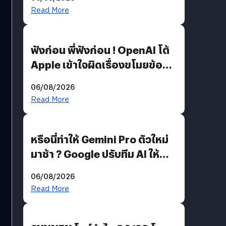
รหัสผ่านหลุด ไม่ใช่แฮ็กเกอร์
Read More
ฟังก่อน พี่ฟังก่อน ! OpenAI โต้
Apple เข้าใจผิดเรื่องขโมยข้อมูล
อีกฝั่งไม่ตอบโต้ แต่ฟ้องต่อ
06/08/2026
Read More
หรือนี่ทำให้ Gemini Pro ตัวใหม่
มาช้า ? Google ปรับทีม AI ให้
Demis Hassabis ลุยพัฒนา
06/08/2026
AGI
Read More