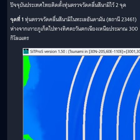
ปัจจุบันประเทศไทยติดตั้งทุ่นตรวจวัดคลื่นสึนามิไว้ 2 จุด
จุดที่ 1
ทุ่นตรวจวัดคลื่นสึนามิในทะเลอันดามัน (สถานี 23461)
ห่างจากเกาะภูเก็ตไปทางทิศตะวันตกเฉียงเหนือประมาณ 300
กิโลเมตร