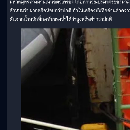
มหาสมุทรที่วิ่งผ่านเหนือตัวเครื่อง โดยคำนวณปริมาตรของมวล
ด้านบนว่า มากหรือน้อยกว่าปกติ ทำให้เครื่องบันทึกอ่านค่าควา
ดันจากน้ำหนักที่กดทับของน้ำได้ว่าสูงหรือต่ำกว่าปกติ