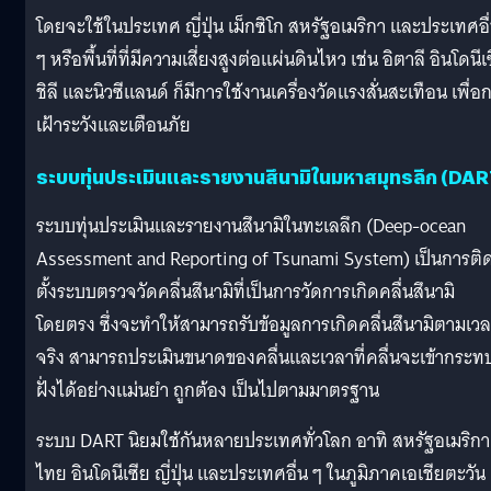
โดยจะใช้ในประเทศ ญี่ปุ่น เม็กซิโก สหรัฐอเมริกา และประเทศอื
ๆ หรือพื้นที่ที่มีความเสี่ยงสูงต่อแผ่นดินไหว เช่น อิตาลี อินโดนีเ
ชิลี และนิวซีแลนด์ ก็มีการใช้งานเครื่องวัดแรงสั่นสะเทือน เพื่อ
เฝ้าระวังและเตือนภัย
ระบบทุ่นประเมินและรายงานสึนามิในมหาสมุทรลึก (DAR
ระบบทุ่นประเมินและรายงานสึนามิในทะเลลึก (Deep-ocean
Assessment and Reporting of Tsunami System) เป็นการติ
ตั้งระบบตรวจวัดคลื่นสึนามิที่เป็นการวัดการเกิดคลื่นสึนามิ
โดยตรง ซึ่งจะทำให้สามารถรับข้อมูลการเกิดคลื่นสึนามิตามเว
จริง สามารถประเมินขนาดของคลื่นและเวลาที่คลื่นจะเข้ากระท
ฝั่งได้อย่างแม่นยำ ถูกต้อง เป็นไปตามมาตรฐาน
ระบบ DART นิยมใช้กันหลายประเทศทั่วโลก อาทิ สหรัฐอเมริกา
ไทย อินโดนีเซีย ญี่ปุ่น และประเทศอื่น ๆ ในภูมิภาคเอเชียตะวัน