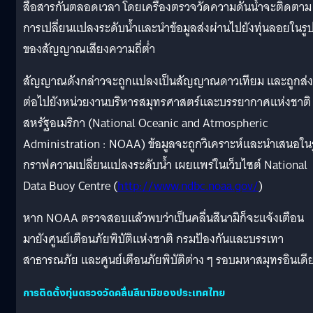
สื่อสารกันตลอดเวลา โดยเครื่องตรวจวัดความดันน้ำจะติดตาม
การเปลี่ยนแปลงระดับน้ำและนำข้อมูลส่งผ่านไปยังทุ่นลอยในรู
ของสัญญาณเสียงความถี่ต่ำ
สัญญาณดังกล่าวจะถูกแปลงเป็นสัญญาณดาวเทียม และถูกส่ง
ต่อไปยังหน่วยงานบริหารสมุทรศาสตร์และบรรยากาศแห่งชาติ
สหรัฐอเมริกา (National Oceanic and Atmospheric
Administration : NOAA) ข้อมูลจะถูกวิเคราะห์และนำเสนอใน
กราฟความเปลี่ยนแปลงระดับน้ำ เผยแพร่ในเว็บไซต์ National
Data Buoy Centre (
http://www.ndbc.noaa.gov/
)
หาก NOAA ตรวจสอบแล้วพบว่าเป็นคลื่นสึนามิก็จะแจ้งเตือน
มายังศูนย์เตือนภัยพิบัติแห่งชาติ กรมป้องกันและบรรเทา
สาธารณภัย และศูนย์เตือนภัยพิบัติต่าง ๆ รอบมหาสมุทรอินเดี
การติดตั้งทุ่นตรวจวัดคลื่นสึนามิของประเทศไทย