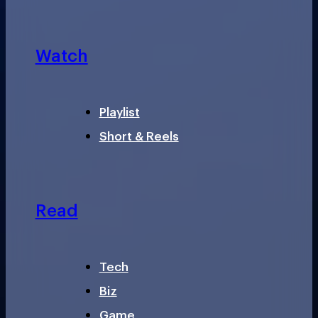
Watch
Playlist
Short & Reels
Read
Tech
Biz
Game