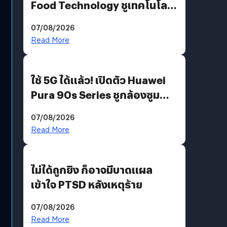
Food Technology ชูเทคโนโลยี
“AminoScience” เจาะอินไซต์ผู้
07/08/2026
บริโภคและ B2B
Read More
ใช้ 5G ได้แล้ว! เปิดตัว Huawei
Pura 90s Series ชูกล้องซูม
200 MP ในรุ่นท็อป
07/08/2026
Read More
ไม่ได้ถูกยิง ก็อาจมีบาดแผล
เข้าใจ PTSD หลังเหตุร้าย
07/08/2026
Read More