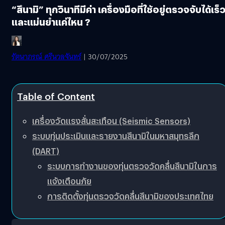
“สึนามิ” ทุกวินาทีมีค่า เครื่องมือที่ใช้อยู่ตรวจจับได้เร็
และแม่นยำแค่ไหน ?
รัตนาภรณ์ ศรีนวลจันทร์
| 30/07/2025
Table of Content
เครื่องวัดแรงสั่นสะเทือน (Seismic Sensors)
ระบบทุ่นประเมินและรายงานสึนามิในมหาสมุทรลึก
(DART)
ระบบการทำงานของทุ่นตรวจวัดคลื่นสึนามิในการ
แจ้งเตือนภัย
การติดตั้งทุ่นตรวจวัดคลื่นสึนามิของประเทศไทย