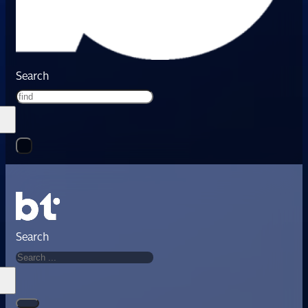
Search
Search