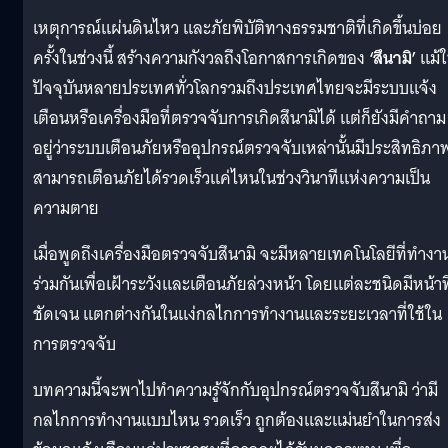
เหตุการณ์แผ่นดินไหว และภัยพิบัติทางธรรมชาติที่เกิดขึ้นบ่อย
ครั้งในช่วงนี้ สร้างความกังวลถึงโอกาสการเกิดของ
‘สึนามิ’
แม้
ปัจจุบันหลายประเทศทั่วโลกรวมถึงประเทศไทยจะมีระบบแจ้ง
เตือนหรือเครื่องมือที่ตรวจจับการเกิดสึนามิได้ แต่ก็ยังมีคำถาม
อยู่ว่าระบบเตือนภัยหรืออุปกรณ์ตรวจจับเหล่านั้นมีประสิทธิภา
สามารถเตือนภัยได้รวดเร็วแค่ไหนในช่วงวินาทีแห่งความเป็น
ความตาย
เมื่อพูดถึงเครื่องมือตรวจจับสึนามิ จะมีหลายเทคโนโลยีที่ทำงา
ร่วมกันเพื่อเฝ้าระวังและเตือนภัยล่วงหน้า โดยแต่ละชนิดมีหน้าที
ชัดเจน แตกต่างกันในแง่กลไกการทำงานและระยะเวลาที่ใช้ใน
การตรวจจับ
บทความนี้จะพาไปทำความรู้จักกับอุปกรณ์ตรวจจับสึนามิ ว่ามี
กลไกการทำงานแบบไหน รวดเร็ว ถูกต้องและแม่นยำในการส่ง