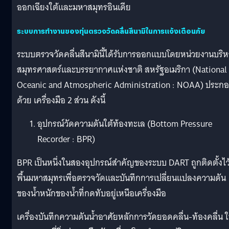
ออกเฉียงใต้และมหาสมุทรอินเดีย
ระบบการทำงานของทุ่นตรวจวัดคลื่นสึนามิในการแจ้งเตือนภัย
ระบบตรวจวัดคลื่นสึนามินี้ได้รับการออกแบบโดยหน่วยงานบริห
สมุทรศาสตร์และบรรยากาศแห่งชาติ สหรัฐอเมริกา (National
Oceanic and Atmospheric Administration : NOAA) ประก
ด้วย เครื่องมือ 2 ส่วน ดังนี้
อุปกรณ์วัดความดันใต้ท้องทะเล (Bottom Pressure
Recorder : BPR)
BPR เป็นหนึ่งในสองอุปกรณ์สำคัญของระบบ DART ถูกติดตั้งไว้ท
พื้นมหาสมุทรเพื่อตรวจวัดและบันทึกการเปลี่ยนแปลงความดัน
ของน้ำหนักของน้ำที่กดทับอยู่เหนือเครื่องมือ
เครื่องบันทึกความดันน้ำอาศัยหลักการวัดยอดคลื่น-ท้องคลื่น 