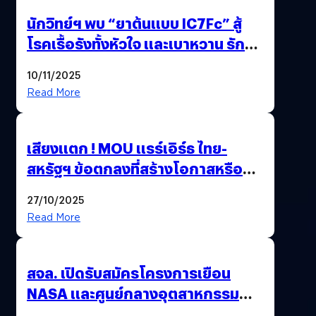
นักวิทย์ฯ พบ “ยาต้นแบบ IC7Fc” สู้
โรคเรื้อรังทั้งหัวใจ และเบาหวาน รักษา
ได้ 2 โรคในตัวเดียว
10/11/2025
Read More
เสียงแตก ! MOU แรร์เอิร์ธ ไทย-
สหรัฐฯ ข้อตกลงที่สร้างโอกาสหรือ
วิกฤตกันแน่ ?
27/10/2025
Read More
สจล. เปิดรับสมัครโครงการเยือน
NASA และศูนย์กลางอุตสาหกรรม
อวกาศสหรัฐฯ