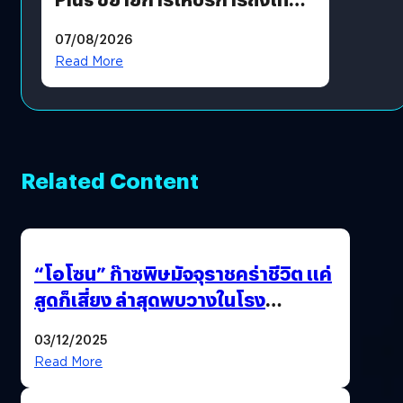
แล้ว ซื้อสินค้าลิขสิทธิ์แท้ได้
07/08/2026
โดยตรง
Read More
Related Content
“โอโซน” ก๊าซพิษมัจจุราชคร่าชีวิต แค่
สูดก็เสี่ยง ล่าสุดพบวางในโรง
ภาพยนตร์ดัง คนใช้บริการเพียบ !
03/12/2025
Read More