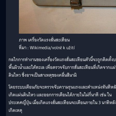
ภาพ เครื่องวัดแรงสั่นสะเทือน
ที่มา : Wikimedia/volně k užití
กลไกการทำงานของเครื่องวัดแรงสั่นสะเทือนตัวนี้จะถูกติดตั้ง
พื้นผิวน้ำและใต้ทะเล เพื่อตรวจจับการสั่นสะเทือนที่เกิดจากแผ
ดินไหว ซึ่งอาจเป็นสาเหตุของคลื่นสึนามิ
โดยระบบเตือนภัยจะตรวจจับความรุนแรงและตำแหน่งทันทีหล
เกิดแผ่นดินไหว และออกการเตือนได้ภายในไม่กี่นาที เช่น ใน
ประเทศญี่ปุ่น เมื่อเกิดแรงสั่นสะเทือนจะเตือนภายใน 3 นาทีหลั
เกิดเหตุ