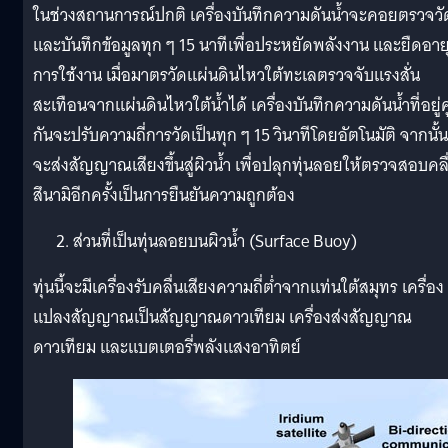
ในช่วงสถานการณ์ปกติ เครื่องบันทึกความดันน้ำจะคอยตรวจวั
และบันทึกข้อมูลทุก ๆ 15 นาทีเพื่อประหยัดพลังงาน และยืดอาย
การใช้งาน เมื่อมาตรวัดแผ่นดินไหวใต้ทะเลตรวจจับแรงสั่น
สะเทือนจากแผ่นดินไหวใต้น้ำได้ เครื่องบันทึกความดันน้ำที่อยู่คู
กันจะปรับความถี่การวัดเป็นทุก ๆ 15 วินาทีโดยอัตโนมัติ จากนั้น
จะส่งสัญญาณเสียงขึ้นสู่ผิวน้ำ เพื่อปลุกทุ่นลอยให้ตรวจสอบคลื
สึนามิอีกครั้งเป็นการยืนยันความถูกต้อง
ส่วนที่เป็นทุ่นลอยบนผิวน้ำ (Surface Buoy)
ทุ่นนี้จะมีเครื่องรับคลื่นเสียงความถี่ต่ำจากแท่นใต้สมุทร เครื่อง
แปลงสัญญาณเป็นสัญญาณดาวเทียม เครื่องส่งสัญญาณ
ดาวเทียม และแบตเตอรี่พลังแสงอาทิตย์