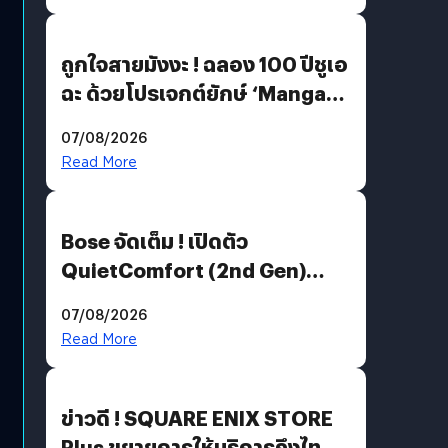
ถูกใจสายมังงะ ! ฉลอง 100 ปีชูเอ
ฉะ ด้วยโปรเจกต์ยักษ์ ‘Manga
Million’ เปิดให้อ่านฟรี 1 ล้านหน้า
07/08/2026
มีภาษาไทยด้วย
Read More
Bose จัดเต็ม ! เปิดตัว
QuietComfort (2nd Gen)
ฟีเจอร์ใหม่เพียบ แต่ราคาเดิม
07/08/2026
Read More
ข่าวดี ! SQUARE ENIX STORE
Plus ขยายการให้บริการถึงไทย