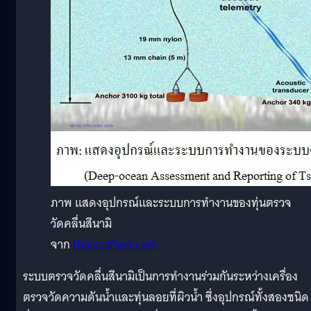
ภาพ แสดงอุปกรณ์และระบบการทำงานของทุ่นตรวจ
วัดคลื่นสึนามิ
จาก
thaiseafarer.com
ระบบตรวจวัดคลื่นสึนามิเป็นการทำงานร่วมกันระหว่างเครื่อง
ตรวจวัดความดันน้ำและทุ่นลอยที่ผิวน้ำ ซึ่งอุปกรณ์ทั้งสองชนิด