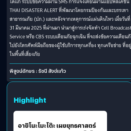
ได้แก่ ระบบข้อความผ่าน SMS การแจ้งเตือนผ่านแอปพลิเคชัน
THAI DISASTER ALERT ที่พัฒนาโดยกรมป้องกันและบรรเทา
สาธารณภัย (ปภ.) และหลังจากเหตุการณ์แผ่นดินไหว เมื่อวันที่
31 มีนาคม 2025 ที่ผ่านมา นำมาสู่การเร่งจัดทำ Cell Broadcas
Service หรือ CBS ระบบเตือนภัยฉุกเฉิน ที่จะส่งข้อความเตือนภ
ไปยังโทรศัพท์มือถือของผู้ใช้บริการทุกเครื่อง ทุกเครือข่าย ที่อยู
ในพื้นที่เสี่ยงภัย
พิสูจน์อักษร : รัชนี สังข์แก้ว
Highlight
อายิโนะโมะโต๊ะ เผยยุทธศาสตร์