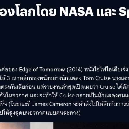
กของโลกโดย NASA และ 
าคต่อของ
Edge of Tomorrow
(2014) หนังไซไฟไอเดียเจ๋ง
่รอให้ 3 เสาหลักของหนังอย่างนักแสดง Tom Cruise นางเอ
รงกันเสียก่อน แต่รายงานล่าสุดเปิดเผยว่า Cruise ได้ลั
ยทำกันในอวกาศ และจะทำให้ Cruise กลายเป็นนักแสดงคน
เร็จ (ในขณะที่ James Cameron จะดำดิ่งไปให้ลึกกับการถ
กไปให้สูงสุดบนอวกาศแบบคนละทาง)