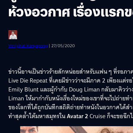
ห้วงอวกาศ เรื่องแร
Vinijphat Kanyapong
| 27/05/2020
ข่าวนี้อาจเป็นข่าวร้ายสักหน่อยสำหรับแฟน ๆ ที่รอภ
Live Die Repeat ที่เคยมีข่าวว่าจะมีภาค 2 เพียงแต
Emily Blunt และผู้กำกับ Doug Liman กลับมาคิวว่างต
Liman ให้มากำกับหนังเรื่องใหม่ของเขาที่จะไปถ่า
ของโลกที่ได้ถูกบันทึกสถิติถ่ายทำหนังในอวกาศได้สำ
ทำสุดล้ำใต้มหาสมุทรใน
Avatar 2
Cruise ก็จะขอฉี