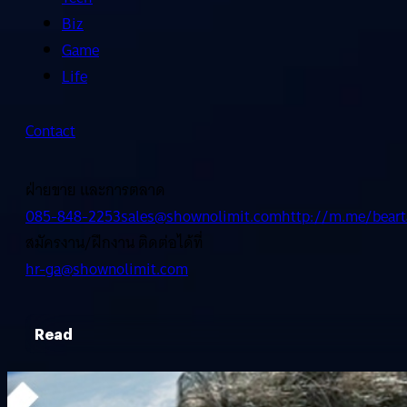
Biz
Game
Life
Contact
ฝ่ายขาย และการตลาด
085-848-2253
sales@shownolimit.com
http://m.me/beart
สมัครงาน/ฝึกงาน ติดต่อได้ที่
hr-ga@shownolimit.com
Read