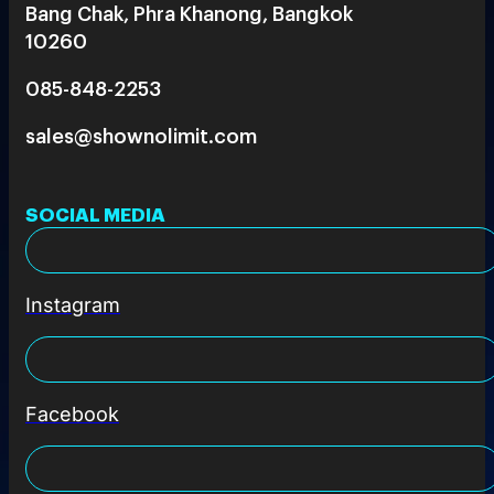
Bang Chak, Phra Khanong, Bangkok
10260
085-848-2253
sales@shownolimit.com
SOCIAL MEDIA
Instagram
Facebook