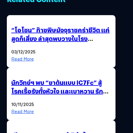
“โอโซน” ก๊าซพิษมัจจุราชคร่าชีวิต แค่
สูดก็เสี่ยง ล่าสุดพบวางในโรง
ภาพยนตร์ดัง คนใช้บริการเพียบ !
03/12/2025
Read More
นักวิทย์ฯ พบ “ยาต้นแบบ IC7Fc” สู้
โรคเรื้อรังทั้งหัวใจ และเบาหวาน รักษา
ได้ 2 โรคในตัวเดียว
10/11/2025
Read More