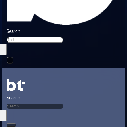
Search
Search