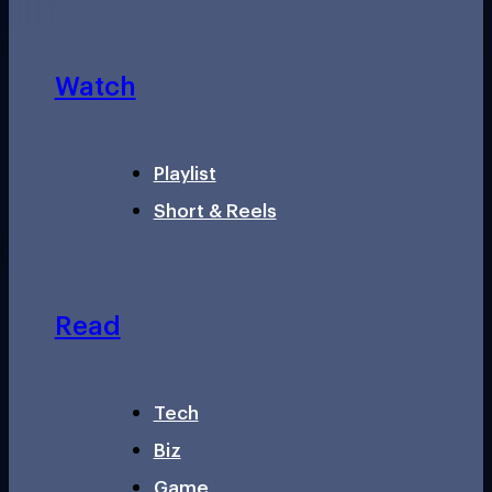
Watch
Playlist
Short & Reels
Read
Tech
Biz
Game