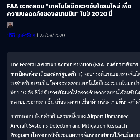
FAA จะทดสอบ “เทคโนโลยีตรวจจับโดรนใหม่ เพื่อ
ความปลอดภัยของสนามบิน” ในปี 2020 นี้
ปรีดี ฤกษ์วลีกุล
| 23/08/2020
The Federal Aviation Administration (FAA: องค์การบริหาร
การบินแห่งชาติของสหรัฐอเมริกา)
จะยกระดับระบบตรวจจับโ
รนสำหรับสนามบิน โดยจะทดสอบเทคโนโลยีและระบบใหม่อย่า
น้อย 10 ตัว ที่ได้รับการพัฒนาให้ตรวจจับอากาศยานไร้คนขับได
หลายประเภทมากขึ้น เพื่อลดความเสี่ยงด้านอันตรายที่อาจเกิดข
การทดสอบดังกล่าวเป็นส่วนหนึ่งของ
Airport Unmanned
Aircraft Systems Detection and Mitigation Research
Program (โครงการวิจัยระบบตรวจจับอากาศยานไร้คนขับแล