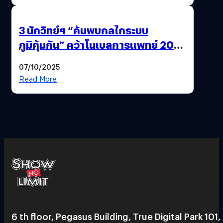
3 นักวิทย์ฯ “ค้นพบกลไกระบบ
ภูมิคุ้มกัน” คว้าโนเบลการแพทย์ 2025
ก้าวใหม่ของการรักษาโรคภูมิคุ้มกัน
07/10/2025
และมะเร็ง
Read More
6 th floor, Pegasus Building, True Digital Park 101,