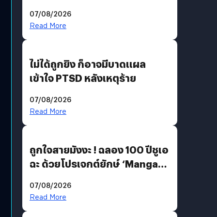
200 MP ในรุ่นท็อป
07/08/2026
Read More
ไม่ได้ถูกยิง ก็อาจมีบาดแผล
เข้าใจ PTSD หลังเหตุร้าย
07/08/2026
Read More
ถูกใจสายมังงะ ! ฉลอง 100 ปีชูเอ
ฉะ ด้วยโปรเจกต์ยักษ์ ‘Manga
Million’ เปิดให้อ่านฟรี 1 ล้านหน้า
07/08/2026
มีภาษาไทยด้วย
Read More