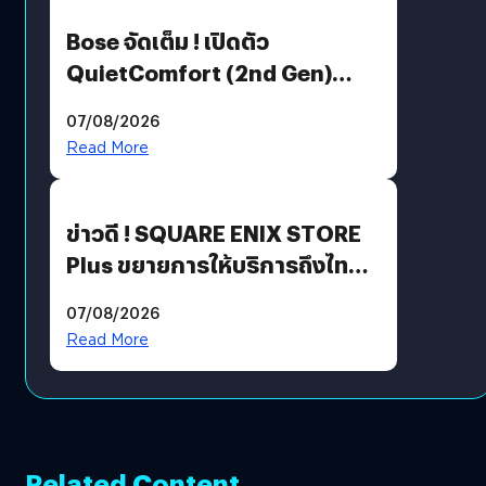
Bose จัดเต็ม ! เปิดตัว
QuietComfort (2nd Gen)
ฟีเจอร์ใหม่เพียบ แต่ราคาเดิม
07/08/2026
Read More
ข่าวดี ! SQUARE ENIX STORE
Plus ขยายการให้บริการถึงไทย
แล้ว ซื้อสินค้าลิขสิทธิ์แท้ได้
07/08/2026
โดยตรง
Read More
Related Content