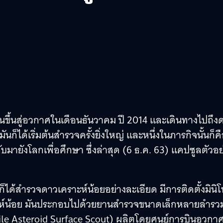
ึ้นสู่อวกาศในเดือนธันวาคม ปี 2014 และเดินทางไปถึง
มันก็ได้เริ่มต้นสำรวจครั้งยิ่งใหญ่ และหนึ่งในภารกิจนั้นก็ค
มายังโลกเพื่อศึกษา ซึ่งล่าสุด (6 ธ.ค. 63) แคปซูลตัวอย
ก็ได้สำรวจดาวเคราะห์น้อยอย่างละเอียด มีการติดตั้งมินิ
ห์น้อย มันประกอบไปด้วยยานสำรวจขนาดเล็กหลายลำรวมท
le Asteroid Surface Scout) ผลิตโดยศูนย์การบินอวกา