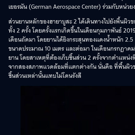
เยอรมัน (German Aerospace Center) ร่วมกับหน่ว
ส่วนยานหลักของฮายาบูสะ 2 ได้เดินทางไปยังพื้นผิวของ
ทั้ง 2 ครั้ง โดยครั้งแรกเกิดขึ้นในเดือนกุมภาพันธ์ 2019
เดือนถัดมา โดยยานได้ยิงกระสุนทองแดงน้ำหนัก 2.5 ก
ขนาดประมาณ 10 เมตร และต่อมา ในเดือนกรกฎาคมจึง
ยาน โดยสาเหตุที่ต้องเก็บชิ้นส่วน 2 ครั้งจากตำแหน่งท
จากสองสภาพแวดล้อมที่แตกต่างกัน นั่นคือ ที่พื้นผ
ชิ้นส่วนเหล่านั้นแทบไม่โดนรังสี