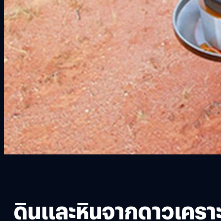
ดินและหินจากดาวเคราะ