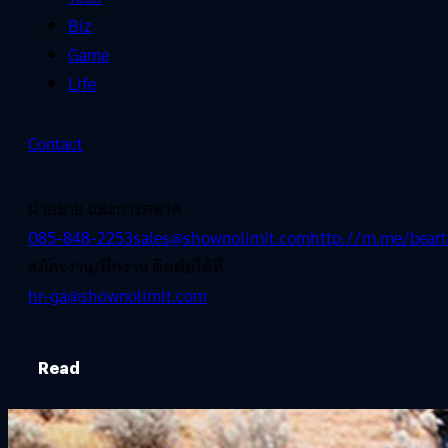
Biz
Game
Life
Contact
ฝ่ายขาย และการตลาด
085-848-2253
sales@shownolimit.com
http://m.me/beart
สมัครงาน/ฝึกงาน ติดต่อได้ที่
hr-ga@shownolimit.com
Read