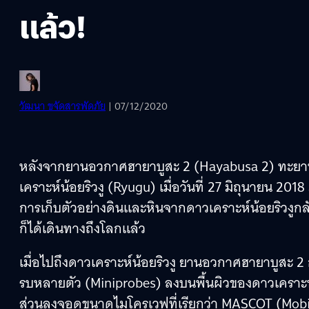
แล้ว!
วัฒนา ขจัดสารพัดภัย
| 07/12/2020
หลังจากยานอวกาศฮายาบูสะ 2 (Hayabusa 2) ทะยานข
เคราะห์น้อยริวงู (Ryugu) เมื่อวันที่ 27 มิถุนายน 2018 
การเก็บตัวอย่างดินและหินจากดาวเคราะห์น้อยริวงูกลับ
ก็ได้เดินทางถึงโลกแล้ว
เมื่อไปถึงดาวเคราะห์น้อยริวงู ยานอวกาศฮายาบูสะ 2 
รบหลายตัว (Miniprobes) ลงบนพื้นผิวของดาวเคราะ
ส่วนลงจอดขนาดไมโครเวฟที่เรียกว่า MASCOT (Mobi