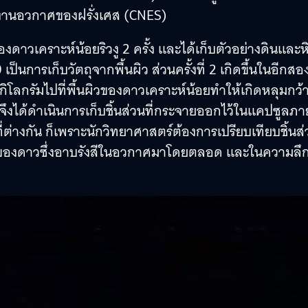
ยงานอวกาศของฝรั่งเศส (CNES)
ดาวเคราะห์น้อยริวงู 2 ครั้ง และได้เก็บตัวอย่างดินและห
 เป็นการเก็บวัตถุจากพื้นผิว ส่วนครั้งที่ 2 เกิดขึ้นในอีกสอ
ิโลกรัมไปที่พื้นผิวของดาวเคราะห์น้อยทำให้เกิดหลุมกว้
ได้ดำเนินการเก็บชิ้นส่วนที่กระจายออกไว้ในแคปซูลภา
ี่ต่างกัน ก็เพราะนักวิทยาศาสตร์ต้องการเปรียบเทียบชิ้นส
ิวของดาวซึ่งอาบรังสีในอวกาศมาโดยตลอด และในความลึกท