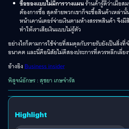
ซื้อของแบบไม่มีการวางแผน
ร้านค้ารู้ดีว่าเมื
ต้องการซื้อ สุดท้ายพวกเขาก็จะซื้อสินค้าเหล่านั้
หน้าเคาน์เตอร์จ่ายเงินตามห้างสรรพสินค้า จึงมีส
ทำให้เราเสียเงินแบบไม่รู้ตัว
อย่างไรก็ตามการใช้จ่ายที่สมดุลกับรายรับยังเป็นสิ่ง
อนาคต และนี่คือนิสัยไม่ดีสองประการที่ควรหลีกเลี่ย
อ้างอิง
Business insider
พิสูจน์อักษร : สุชยา เกษจำรัส
Highlight