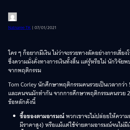
Natnaree TK
| 07/01/2021
ใคร ๆ ก็อยากมีเงิน ไม่ว่าจะรวยทางลัดอย่างการเสี่ย
ซึ่งความมั่งคั่งทางการเงินทั้งสิ้น แต่รู้หรือไม่ นักวิจ
จากพฤติกรรม
Tom Corley นักศึกษาพฤติกรรมคนรวยเป็นเวลากว่า 5 ป
และคนจนมักทำกัน จากการศึกษาพฤติกรรมคนรวย 22
ข้อหลักดังนี้
ซื้อของตามอารมณ์
พวกเขาจะไม่ปล่อยให้ความอย
มีราคาสูง) หรือแม้แต่ใช้จ่ายตามอารมณ์จนไม่มีเง