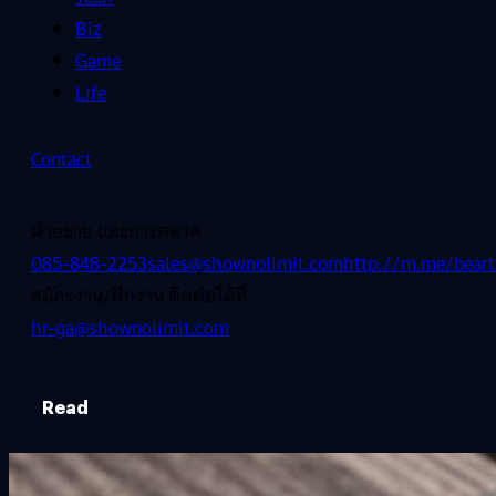
Biz
Game
Life
Contact
ฝ่ายขาย และการตลาด
085-848-2253
sales@shownolimit.com
http://m.me/beart
สมัครงาน/ฝึกงาน ติดต่อได้ที่
hr-ga@shownolimit.com
Read