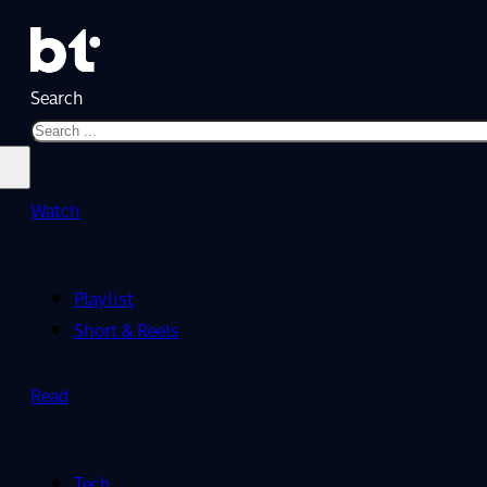
Search
Watch
Playlist
Short & Reels
Read
Tech