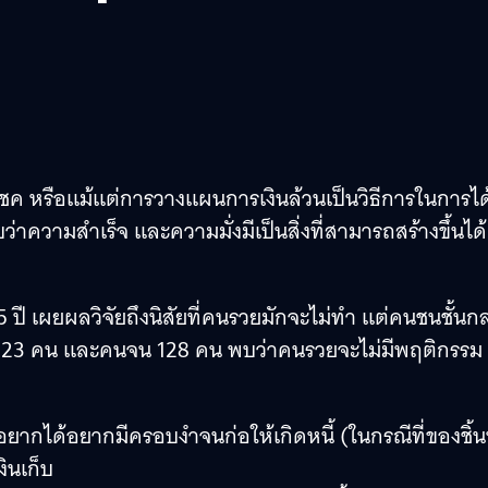
งโชค หรือแม้แต่การวางแผนการเงินล้วนเป็นวิธีการในการไ
ัยพบว่าความสำเร็จ และความมั่งมีเป็นสิ่งที่สามารถสร้างขึ้นได้
ี เผยผลวิจัยถึงนิสัยที่คนรวยมักจะไม่ทำ แต่คนชนชั้นก
3 คน และคนจน 128 คน พบว่าคนรวยจะไม่มีพฤติกรรม
ากได้อยากมีครอบงำจนก่อให้เกิดหนี้ (ในกรณีที่ของชิ้นน
ินเก็บ