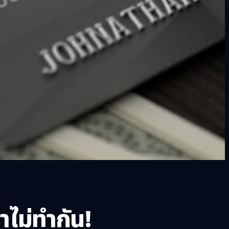
าไม่ทำกัน!