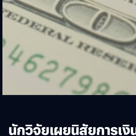
นักวิจัยเผยนิสัยการเงิ