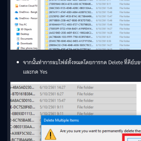
จากนั้นทำการลบไฟล์ทั้งหมดโดยการกด Delete ที่คีย์บอ
และกด Yes