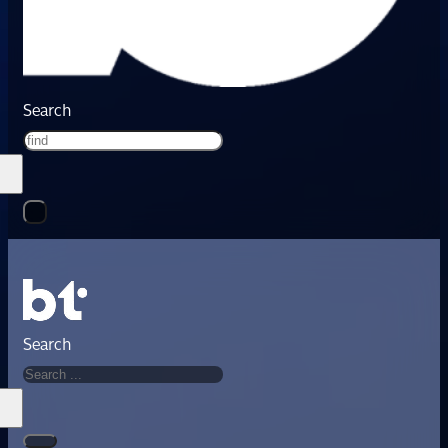
Search
Search