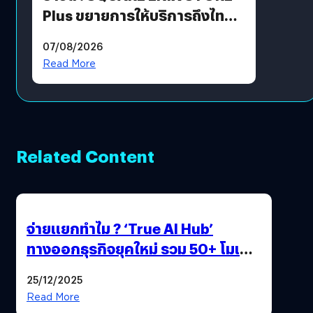
Plus ขยายการให้บริการถึงไทย
แล้ว ซื้อสินค้าลิขสิทธิ์แท้ได้
07/08/2026
โดยตรง
Read More
Related Content
จ่ายแยกทำไม ? ‘True AI Hub’
ทางออกธุรกิจยุคใหม่ รวม 50+ โมเดล
AI ระดับโลกไว้ในที่เดียว
25/12/2025
Read More