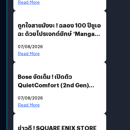
Read More
ถูกใจสายมังงะ ! ฉลอง 100 ปีชูเอ
ฉะ ด้วยโปรเจกต์ยักษ์ ‘Manga
Million’ เปิดให้อ่านฟรี 1 ล้านหน้า
07/08/2026
มีภาษาไทยด้วย
Read More
Bose จัดเต็ม ! เปิดตัว
QuietComfort (2nd Gen)
ฟีเจอร์ใหม่เพียบ แต่ราคาเดิม
07/08/2026
Read More
ข่าวดี ! SQUARE ENIX STORE