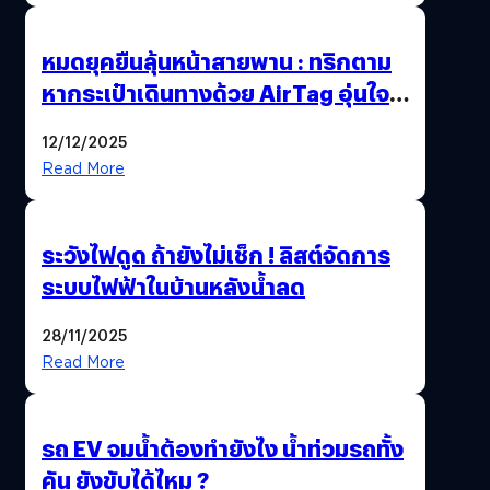
หมดยุคยืนลุ้นหน้าสายพาน : ทริกตาม
หากระเป๋าเดินทางด้วย AirTag อุ่นใจ
เหมือนพก GPS
12/12/2025
Read More
ระวังไฟดูด ถ้ายังไม่เช็ก ! ลิสต์จัดการ
ระบบไฟฟ้าในบ้านหลังน้ำลด
28/11/2025
Read More
รถ EV จมน้ำต้องทำยังไง น้ำท่วมรถทั้ง
คัน ยังขับได้ไหม ?