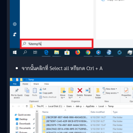
จากนั้นคลิกที่ Select all หรือกด Ctrl + A