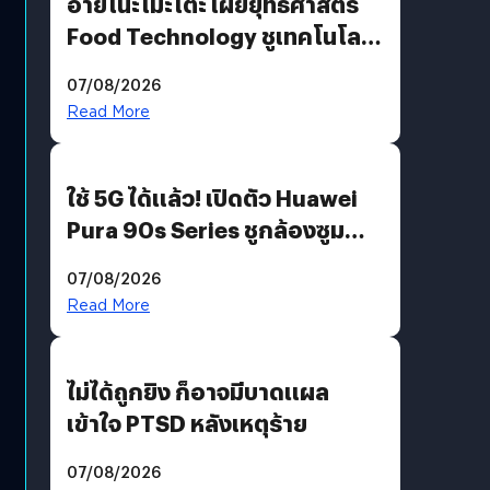
อายิโนะโมะโต๊ะ เผยยุทธศาสตร์
Food Technology ชูเทคโนโลยี
“AminoScience” เจาะอินไซต์ผู้
07/08/2026
บริโภคและ B2B
Read More
ใช้ 5G ได้แล้ว! เปิดตัว Huawei
Pura 90s Series ชูกล้องซูม
200 MP ในรุ่นท็อป
07/08/2026
Read More
ไม่ได้ถูกยิง ก็อาจมีบาดแผล
เข้าใจ PTSD หลังเหตุร้าย
07/08/2026