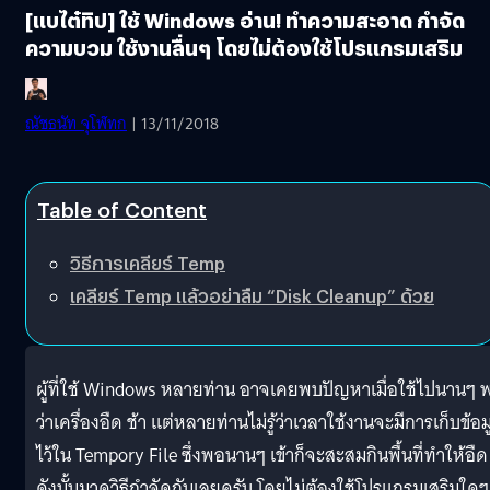
[แบไต๋ทิป] ใช้ Windows อ่าน! ทำความสะอาด กำจัด
ความบวม ใช้งานลื่นๆ โดยไม่ต้องใช้โปรแกรมเสริม
ณัชธนัท จุโฬทก
| 13/11/2018
Table of Content
วิธีการเคลียร์ Temp
เคลียร์ Temp แล้วอย่าลืม “Disk Cleanup” ด้วย
ผู้ที่ใช้ Windows หลายท่าน อาจเคยพบปัญหาเมื่อใช้ไปนานๆ 
ว่าเครื่องอืด ช้า แต่หลายท่านไม่รู้ว่าเวลาใช้งานจะมีการเก็บข้อม
ไว้ใน Tempory File ซึ่งพอนานๆ เข้าก็จะสะสมกินพื้นที่ทำให้อืด
ดังนั้นมาดูวิธีกำจัดกันเลยครับ โดยไม่ต้องใช้โปรแกรมเสริมใดๆ