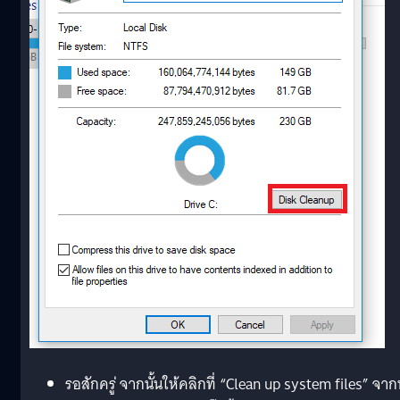
รอสักครู่ จากนั้นให้คลิกที่ “Clean up system files” จากน