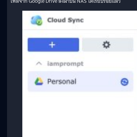
ไฟล์จาก Google Drive ลงมาบน NAS ได้เรียบร้อยแล้ว