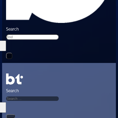
Search
Search