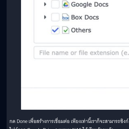
กด Done เพื่อสร้างการเชื่อมต่อ เพียงเท่านี้เราก็จะสามารถซิงก์