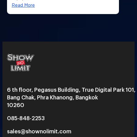
Read More
6 th floor, Pegasus Building, True Digital Park 101,
Bang Chak, Phra Khanong, Bangkok
10260
085-848-2253
sales@shownolimit.com