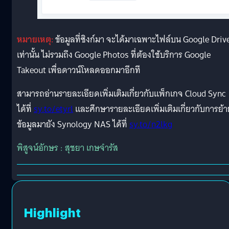
หมายเหตุ:
ข้อมูลที่ซิงก์มา จะได้มาเฉพาะไฟล์บน Google Driv
เท่านั้น ไม่รวมถึง Google Photos ที่ต้องใช้บริการ Google
Takeout เพื่อดาวน์โหลดออกมาอีกที
สามารถอ่านรายละเอียดเพิ่มเติมเกี่ยวกับแพ็กเกจ Cloud Sync
ได้ที่
sy.to/etyrl
และศึกษารายละเอียดเพิ่มเติมเกี่ยวกับการย้า
ข้อมูลมายัง Synology NAS ได้ที่
sy.to/n2lkg
พิสูจน์อักษร : สุชยา เกษจำรัส
Highlight