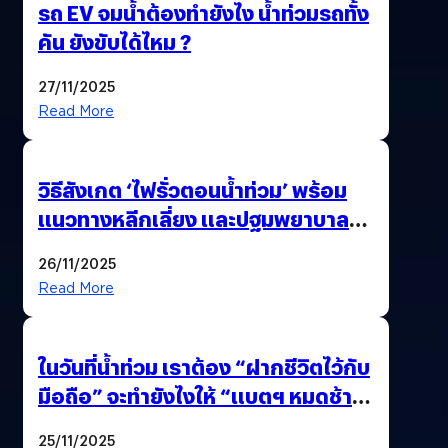
รถ EV จมน้ำต้องทำยังไง น้ำท่วมรถทั้ง
คัน ยังขับได้ไหม ?
27/11/2025
Read More
วิธีสังเกต ‘ไฟรั่วตอนน้ำท่วม’ พร้อม
แนวทางหลีกเลี่ยง และปฐมพยาบาล
เบื้องต้น
26/11/2025
Read More
ในวันที่น้ำท่วม เราต้อง “ฝากชีวิตไว้กับ
มือถือ” จะทำยังไงให้ “แบตฯ หมดช้า
ที่สุด”
25/11/2025