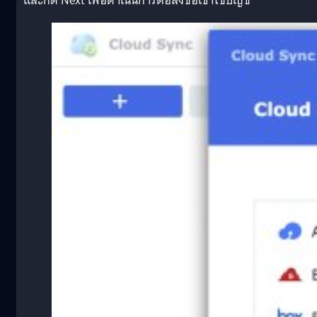
และกด Next เพื่อดำเนินการต่อลงชื่อเข้าใช้บัญชี