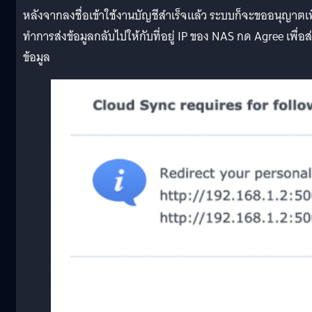
หลังจากลงชื่อเข้าใช้งานบัญชีสำเร็จแล้ว ระบบก็จะขออนุญาตเพ
ทำการส่งข้อมูลกลับไปให้กับที่อยู่ IP ของ NAS กด Agree เพื่อส
ข้อมูล