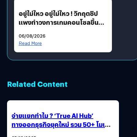
อยู่ไม่ไหว อยู่ไม่ไหว ! วิกฤตชิป
แพงทำวงการเกมคอนโซลขึ้น
ราคายับ แบบนี้เกมเมอร์อยู่ยังไง
06/08/2026
?
Read More
Related Content
จ่ายแยกทำไม ? ‘True AI Hub’
ทางออกธุรกิจยุคใหม่ รวม 50+ โมเดล
AI ระดับโลกไว้ในที่เดียว