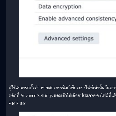
ผู้ใช้สามารถตั้งค่า หากต้องการซิงก์เพียงบางไฟล์เท่านั้น โดยก
คลิกที่ Advance Settings และเข้าไปเลือกประเภทของไฟล์ที่แท
File Filter