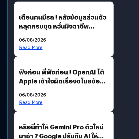
เตือนคนมีรถ ! หลังข้อมูลส่วนตัว
หลุดครบชุด หวั่นมิจฉาชีพ
สวมรอย ล่าสุดพบแล้วเกิดจาก
06/08/2026
รหัสผ่านหลุด ไม่ใช่แฮกเกอร์
Read More
ฟังก่อน พี่ฟังก่อน ! OpenAI โต้
Apple เข้าใจผิดเรื่องขโมยข้อมูล
อีกฝั่งไม่ตอบโต้ แต่ฟ้องต่อ
06/08/2026
Read More
หรือนี่ทำให้ Gemini Pro ตัวใหม่
มาช้า ? Google ปรับทีม AI ให้