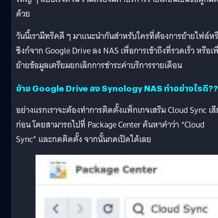
ด้วย
วันนี้เรามีทริคดี ๆ มาแนะนำกันสำหรับใครที่ต้องการย้ายไฟล์หร
ซิงก์จาก Google Drive ลง NAS เพื่อการเข้าถึงที่รวดเร็ว หรือเพื
ย้ายข้อมูลเตรียมยกเลิกการชำระค่าบริการรายเดือน
ย้าย Google Drive ลง Synology NAS ทำอย่างไรดี??
อย่างแรกเราจะต้องทำการติดตั้งแพ็กเกจเสริม Cloud Sync เสี
ก่อน โดยสามารถไปที่ Package Center ค้นหาคำว่า “Cloud
Sync” และกดติดตั้ง จากนั้นกดเปิดได้เลย