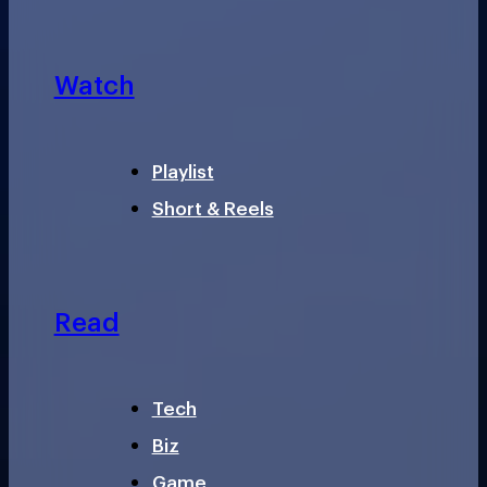
Watch
Playlist
Short & Reels
Read
Tech
Biz
Game