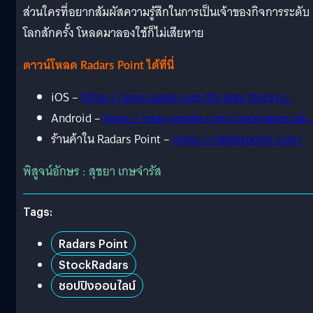
ส่วนใครที่อยากสัมผัสความรู้สึกในการเป็นเจ้าของกิจการระดับ
โลกสักครั้ง โหลดมาลองใช้ก็ไม่เสียหาย
ดาวน์โหลด Radars Point ได้ที่นี่
iOS –
https://apps.apple.com/th/app/stockra…
Android –
https://play.google.com/store/apps/de
ร้านค้าใน Radars Point –
https://radarspoint.com/
พิสูจน์อักษร : สุชยา เกษจำรัส
Tags:
Radars Point
StockRadars
ชอปปิงออนไลน์