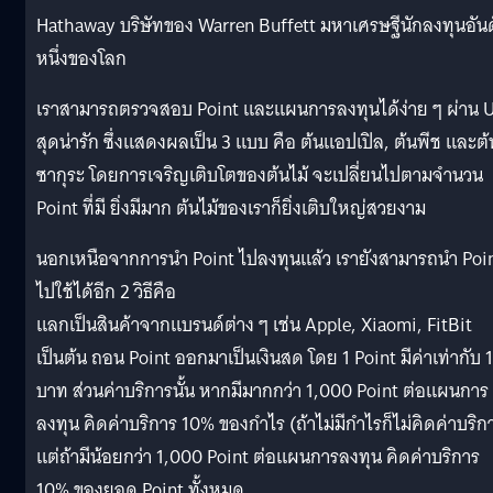
Hathaway บริษัทของ Warren Buffett มหาเศรษฐีนักลงทุนอัน
หนึ่งของโลก
เราสามารถตรวจสอบ Point และแผนการลงทุนได้ง่าย ๆ ผ่าน U
สุดน่ารัก ซึ่งแสดงผลเป็น 3 แบบ คือ ต้นแอปเปิล, ต้นพีช และต้
ซากุระ โดยการเจริญเติบโตของต้นไม้ จะเปลี่ยนไปตามจำนวน
Point ที่มี ยิ่งมีมาก ต้นไม้ของเราก็ยิ่งเติบใหญ่สวยงาม
นอกเหนือจากการนำ Point ไปลงทุนแล้ว เรายังสามารถนำ Poi
ไปใช้ได้อีก 2 วิธีคือ
แลกเป็นสินค้าจากแบรนด์ต่าง ๆ เช่น Apple, Xiaomi, FitBit
เป็นต้น ถอน Point ออกมาเป็นเงินสด โดย 1 Point มีค่าเท่ากับ 1
บาท ส่วนค่าบริการนั้น หากมีมากกว่า 1,000 Point ต่อแผนการ
ลงทุน คิดค่าบริการ 10% ของกำไร (ถ้าไม่มีกำไรก็ไม่คิดค่าบริก
แต่ถ้ามีน้อยกว่า 1,000 Point ต่อแผนการลงทุน คิดค่าบริการ
10% ของยอด Point ทั้งหมด