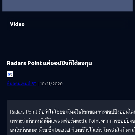
Video
Radars Point แค่ชอปปิงก็ได้ลงทุน
ทีมคอนเทนต์ BT
| 10/11/2020
Radars Point ถือว่าไม่ใช่ของใหม่ในโลกของการชอปปิงออนไลน
เพราะว่าก่อนหน้านี้มีแพลตฟอร์มสะสม Point จากการชอปปิงอ
อนไลน์ออกมาด้วย ซึ่ง beartai ก็เคยรีวิวไว้แล้ว ใครสนใจก็ตา