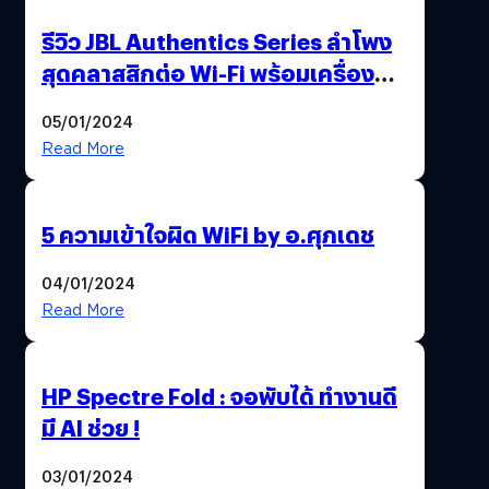
รีวิว JBL Authentics Series ลำโพง
สุดคลาสสิกต่อ Wi-Fi พร้อมเครื่อง
เล่นแผ่น JBL Spinner BT
05/01/2024
Read More
5 ความเข้าใจผิด WiFi by อ.ศุภเดช
04/01/2024
Read More
HP Spectre Fold : จอพับได้ ทำงานดี
มี AI ช่วย !
03/01/2024