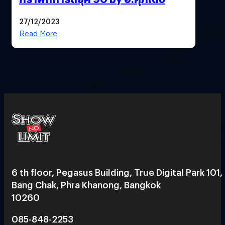
27/12/2023
Read More
6 th floor, Pegasus Building, True Digital Park 101,
Bang Chak, Phra Khanong, Bangkok
10260
085-848-2253