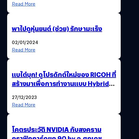
Read More
พาไปดูหุ่นยนต์ (ช่วย) รักษามะเร็ง
02/01/2024
Read More
แบไต๋บุก! ดูโปรดักต์ใหม่ของ RICOH ที่
สร้างมาเพื่อการทำงานแบบ Hybrid
Working
27/12/2023
Read More
โคตรประวัติ NVIDIA กับสงคราม
กราฟิกการ์ดยุค 90 by อ.ศุภเดช