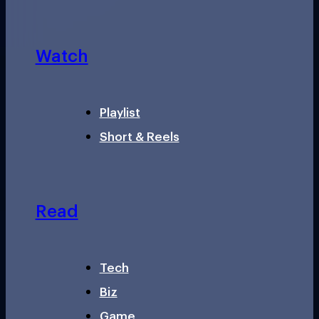
Watch
Playlist
Short & Reels
Read
Tech
Biz
Game