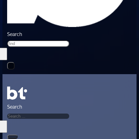
Search
Search