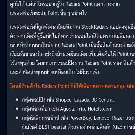
ดูกันได้ แต่ถ้าใครอยากรู้ว่า Radars Point แตกต่างจาก
แพลตฟอร์มสะสม Point อื่น ๆ อย่างไร
แพลตฟอร์มนี้ถูกพัฒนาโดยทีมงาน StockRadars แอปลงทุนชื่
ดัง จากเดิมที่ผู้ซื้อเข้าไปที่หน้าร้านออนไลน์โดยตรง ก็เปลี่ยนมา
เข้าหน้าร้านออนไลน์ผ่าน Radars Point เมื่อซื้อสินค้าและจ่ายเง
เรียบร้อย ของก็มาส่งถึงบ้านเหมือนเดิม เพิ่มเติมคือได้ Point เอ
ไว้ลงทุนด้วย โดยการการชอปปิงผ่าน Radars Point ราคาสินค้
และค่าจัดส่งทุกอย่างเหมือนเดิม ไม่มีบวกเพิ่ม
โดยมีร้านค้าใน Radars Point ก็มีให้เลือกหลากหลายกลุ่ม เช่น
กลุ่มชอปปิง เช่น Shopee, Lazada, JD Central
กลุ่มท่องเที่ยว เช่น Agoda, Trip, Hotels.com
กลุ่มอิเล็กทรอนิกส์ เช่น PowerBuy, Lenovo, Razer และ
เว็บไซต์ BEST beartai ตัวแทนจำหน่ายสินค้า Xiaomi อย