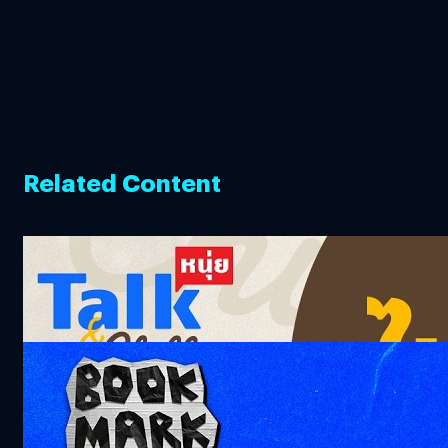
Related Content
ไม่ปรับก็ตาย เพราะ AI มันไม่รอคุณ ! หนุ่ยTalk
and Chill x @ToppJirayutOfficial
124.5k views 5 months ago
จุดกำเนิดแอปเรียกรถ | Bookmark
1.3k views 2 months ago