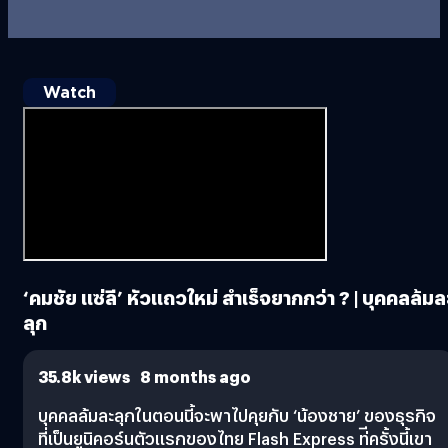
Watch
‘คมชัย แซ่ลี’ หัวแถวใหม่ สำเร็จยากกว่า ? | บุคคลล้มล
ลุก
35.8k views 8 months ago
บุคคลล้มละลุกในตอนนี้จะพาไปคุยกับ ‘น้องชาย’ ของธุรกิจ
ที่เป็นยูนิคอร์นตัวแรกของไทย Flash Express ท่ีครั้งนี้เขา