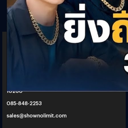
6 th floor, Pegasus Building, True Digital Park 101,
Bang Chak, Phra Khanong, Bangkok
10260
085-848-2253
sales@shownolimit.com