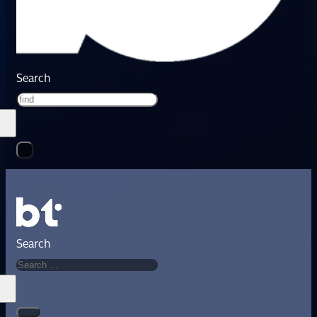
Search
Search