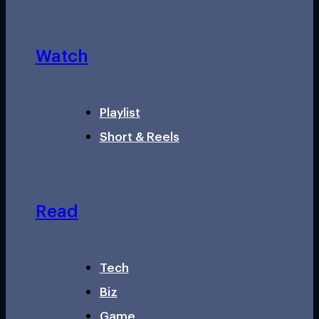
Watch
Playlist
Short & Reels
Read
Tech
Biz
Game