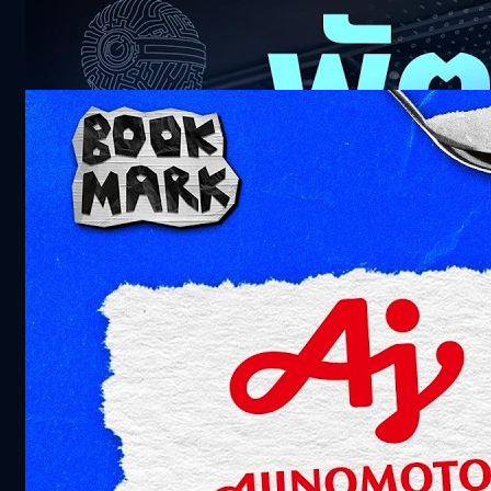
ALPHA 2026
20k views 19 days ago
Ajinomoto บริษัทผงชูรส สู่อุตสาหกรรมเทคฯ
ระดับโลก | Bookmark
3.7k views 5 months ago