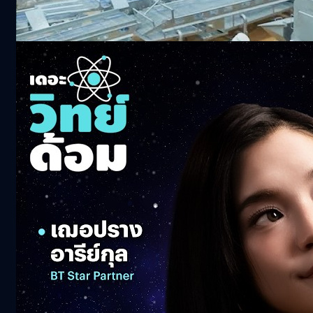
132.4k views 6 months ago
ภารกิจค้นหาสิ่งมีชีวิตในทะเลของดวงจันทร์ยูโร
ปา | เดอะวิทย์ด้อม
90.9k views 4 months ago