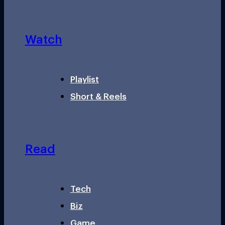
Watch
Playlist
Short & Reels
Read
Tech
Biz
Game