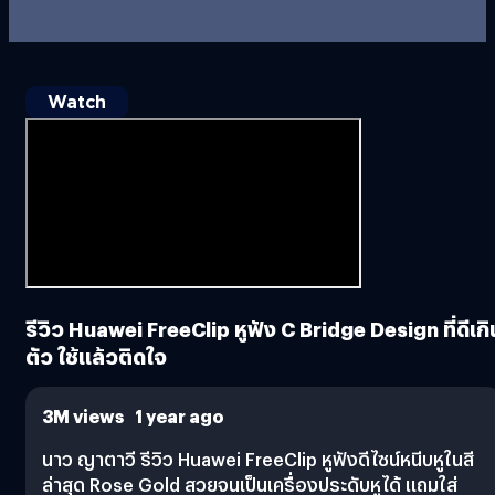
Watch
รีวิว Huawei FreeClip หูฟัง C Bridge Design ที่ดีเกิ
ตัว ใช้แล้วติดใจ
3M views 1 year ago
นาว ญาตาวี รีวิว Huawei FreeClip หูฟังดีไซน์หนีบหูในสี
ล่าสุด Rose Gold สวยจนเป็นเครื่องประดับหูได้ แถมใส่