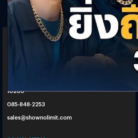
6 th floor, Pegasus Building, True Digital Park 101,
Bang Chak, Phra Khanong, Bangkok
10260
085-848-2253
sales@shownolimit.com