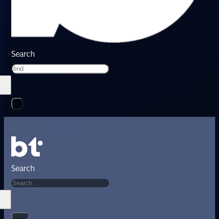
Search
Search