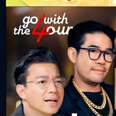
101.4k views 23 days ago
จริงไหม ‘ทอง’ ยิ่งถือยิ่งแพง ? | Go with The
Four
359.7k views 1 month ago