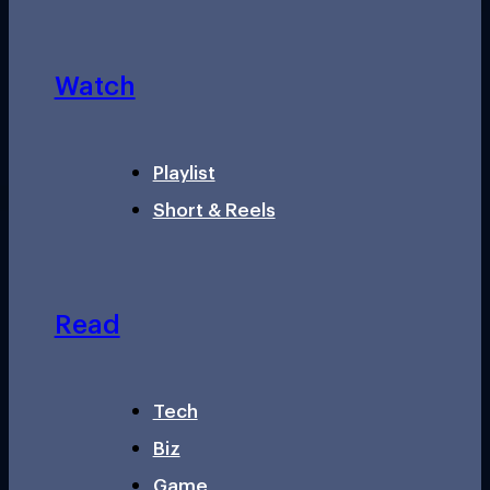
Watch
Playlist
Short & Reels
Read
Tech
Biz
Game