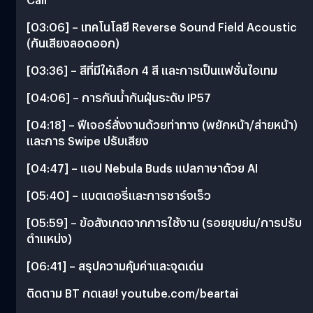
[03:06] – เทคโนโลยี Reverse Sound Field Acoustic
(กันเสียงลอดออก)
[03:36] – สีที่มีให้เลือก 4 สี และการเป็นแฟชั่นไอเทม
[04:06] – การกันน้ำกันฝุ่นระดับ IP57
[04:18] – ฟีเจอร์สั่งงานด้วยท่าทาง (พยักหน้า/ส่ายหน้า)
และการ Swipe ปรับเสียง
[04:47] – แอป Nebula Buds แปลภาษาด้วย AI
[05:40] – แบตเตอรี่และการชาร์จเร็ว
[05:59] – ข้อสังเกตจากการใช้งาน (รอยยุบย่น/การปรับ
ตำแหน่ง)
[06:41] – สรุปความคุ้มค่าและจุดเด่น
ติดตาม BT กดเลย! youtube.com/beartai