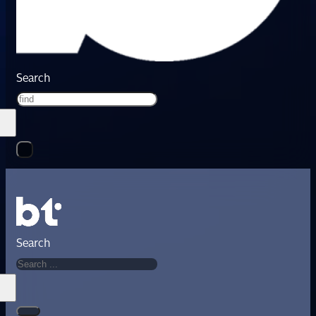
Search
Search