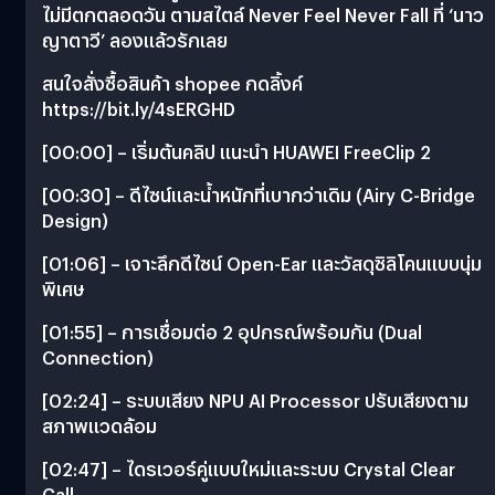
ไม่มีตกตลอดวัน ตามสไตล์ Never Feel Never Fall ที่ ‘นาว
ญาตาวี’ ลองแล้วรักเลย
สนใจสั่งซื้อสินค้า shopee กดลิ้งค์
https://bit.ly/4sERGHD
[00:00] – เริ่มต้นคลิป แนะนำ HUAWEI FreeClip 2
[00:30] – ดีไซน์และน้ำหนักที่เบากว่าเดิม (Airy C-Bridge
Design)
[01:06] – เจาะลึกดีไซน์ Open-Ear และวัสดุซิลิโคนแบบนุ่ม
พิเศษ
[01:55] – การเชื่อมต่อ 2 อุปกรณ์พร้อมกัน (Dual
Connection)
[02:24] – ระบบเสียง NPU AI Processor ปรับเสียงตาม
สภาพแวดล้อม
[02:47] – ไดรเวอร์คู่แบบใหม่และระบบ Crystal Clear
Call