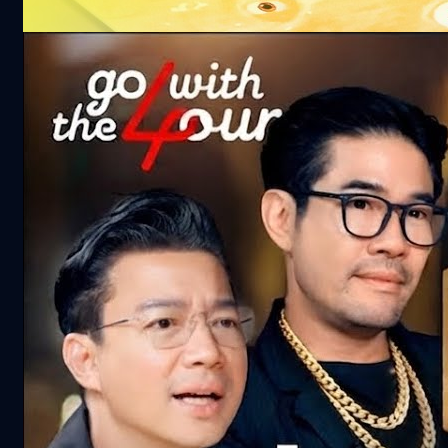
101.4k views 24 days ago
จริงไหม ‘ทอง’ ยิ่งถือยิ่งแพง ? | Go with The
Four
360.4k views 1 month ago