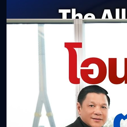
New NISSAN X-Trail e-Power x e-4ORCE
383.2k views 6 months ago
สงครามใหญ่ เศรษฐกิจไทย จะรอดหรือร่วง ? |
bt Originals
26.2k views 4 months ago