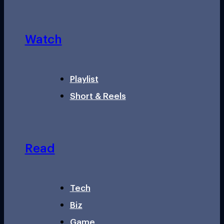
Watch
Playlist
Short & Reels
Read
Tech
Biz
Game