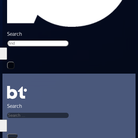
Search
Search