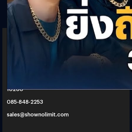
6 th floor, Pegasus Building, True Digital Park 101,
Bang Chak, Phra Khanong, Bangkok
10260
085-848-2253
sales@shownolimit.com