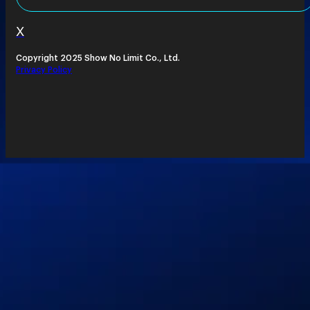
X
Copyright 2025 Show No Limit Co., Ltd.
Privacy Policy