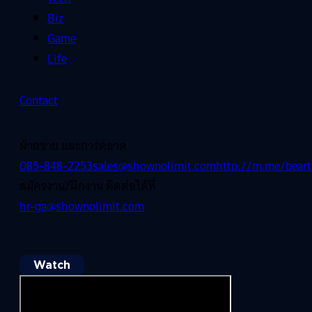
Biz
Game
Life
Contact
ฝ่ายขาย และการตลาด
085-848-2253
sales@shownolimit.com
http://m.me/beart
สมัครงาน/ฝึกงาน ติดต่อได้ที่
hr-ga@shownolimit.com
Watch