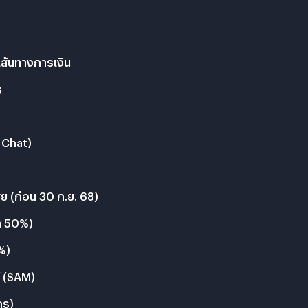
เส้นทางการเงิน
ร
 Chat)
ีย (ก่อน 30 ก.ย. 68)
ุด 50%)
0%)
์ (SAM)
กร)