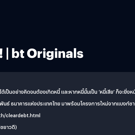
 | bt Originals
ม่ได้เป็นอย่างคิดจนต้องเกิดหนี้ และหากหนี้นั้นเป็น ‘หนี้เสีย’ ก็จะย
รสัมพันธ์ ธนาคารแห่งประเทศไทย มาพร้อมโครงการใหม่จากแบงก์ชาติ 
/th/cleardebt.html
 ชยาวดี)