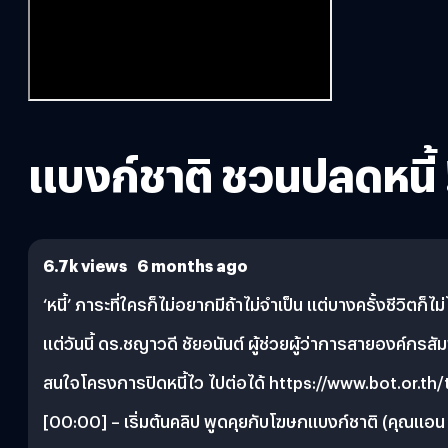
แบงก์ชาติ ชวนปลดหนี้ !
6.7k views 6 months ago
‘หนี้’ ภาระที่ใครก็ไม่อยากมีถ้าไม่จำเป็น แต่บางครั้งชีวิตก็ไ
แต่วันนี้ ดร.ชญาวดี ชัยอนันต์ ผู้ช่วยผู้ว่าการสายองค์ก
สนใจโครงการปิดหนี้ไว ไปต่อได้ https://www.bot.or.th
[00:00] – เริ่มต้นคลิป พูดคุยกับโฆษกแบงก์ชาติ (คุณแอน