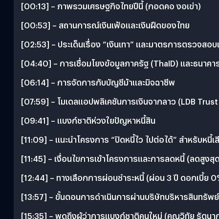
[00:13] – ภาพรวมเศรษฐกิจไทยปีนี้ (กอดคอ งอเข่า)
[00:53] – สถานการณ์เงินเฟ้อและเงินฝืดของไทย
[02:53] – ประเด็นเรื่อง “เงินเทา” และมาตรการตรวจสอบ
[04:40] – การเชื่อมโยงข้อมูลภาครัฐ (ThaID) และธนาคา
[06:14] – การจัดการกับบัญชีม้าและมิจฉาชีพ
[07:59] – โมเดลแอปพลิเคชันการเงินจากลาว (LDB Trust
[09:41] – แบงก์ชาติห่วงใยปัญหาหนี้สิน
[11:09] – แนะนำโครงการ “ปิดหนี้ไว ไปต่อได้” สำหรับหนี้เส
[11:45] – เงื่อนไขการเข้าโครงการและการลดหนี้ (ลดสูงส
[12:44] – ทางเลือกการผ่อนชำระหนี้ (ผ่อน 3 ปี ดอกเบี้ย 
[13:57] – ขั้นตอนการดำเนินการผ่านบริษัทบริหารสินทรัพย
[15:35] – พูดถึงผู้ว่าการแบงก์ชาติคนใหม่ (คุณวิทัย รัตนา