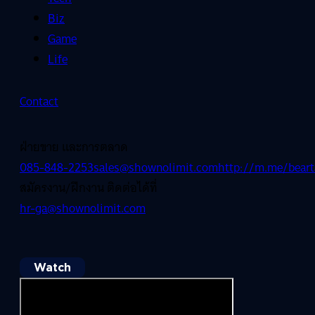
Biz
Game
Life
Contact
ฝ่ายขาย และการตลาด
085-848-2253
sales@shownolimit.com
http://m.me/beart
สมัครงาน/ฝึกงาน ติดต่อได้ที่
hr-ga@shownolimit.com
Watch