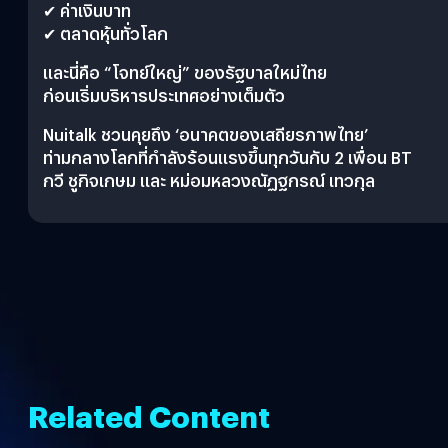
✔ ค่าเงินบาท
✔ ตลาดหุ้นทั่วโลก
และนี่คือ “โจทย์ใหญ่” ของรัฐบาลใหม่ไทย
ก่อนเริ่มบริหารประเทศอย่างเต็มตัว
Nuitalk ชวนคุยถึง ‘อนาคตของเสถียรภาพไทย’
ท่ามกลางโลกที่กำลังร้อนแรงขึ้นทุกวันกับ 2 เพื่อน BT
กวี ชูกิจเกษม และ หม่อมหลวงณัฏฐกรณ์ เทวกุล
Related Content