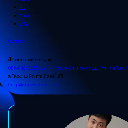
Biz
Game
Life
Contact
ฝ่ายขาย และการตลาด
085-848-2253
sales@shownolimit.com
http://m.me/beart
สมัครงาน/ฝึกงาน ติดต่อได้ที่
hr-ga@shownolimit.com