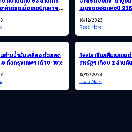
ทย คว้าอันดับ 63 สายการ
Grab มอบมง ‘ตำปูปลา
ูกค้าดีสุดเมื่อเกิดปัญหา จาก
เมนูยอดฮิตแห่งปี 25
ารบินทั่วโลก
23
18/12/2023
e
Read More
นถ่ายน้ำมันเครื่อง ช่วยลด
Tesla เรียกคืนรถยนต์ท
.5 ทั่วกรุงเทพฯ ได้ 10-15%
สหรัฐฯ เกือบ 2 ล้านคั
ระบบ Autopilot มีปั
23
13/12/2023
e
Read More