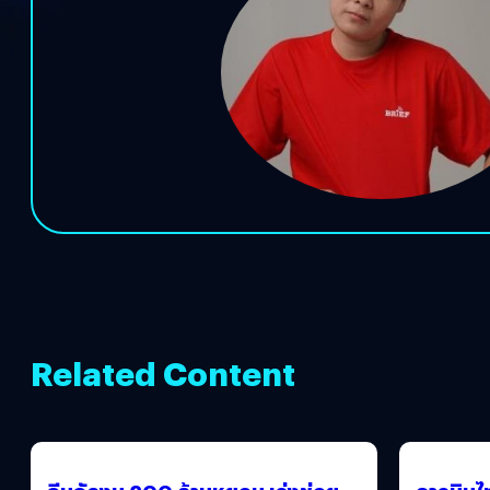
Related Content