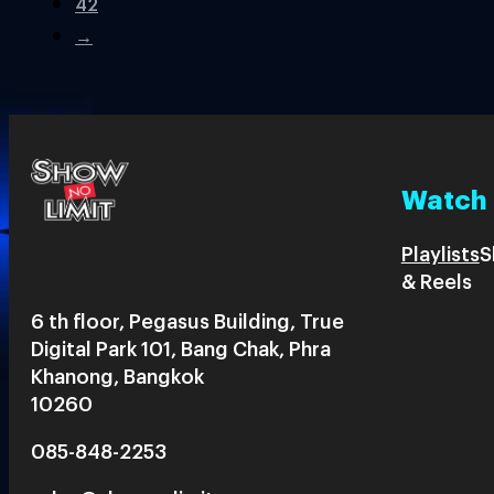
42
→
Watch
Playlists
S
& Reels
6 th floor, Pegasus Building, True
Digital Park 101, Bang Chak, Phra
Khanong, Bangkok
10260
085-848-2253