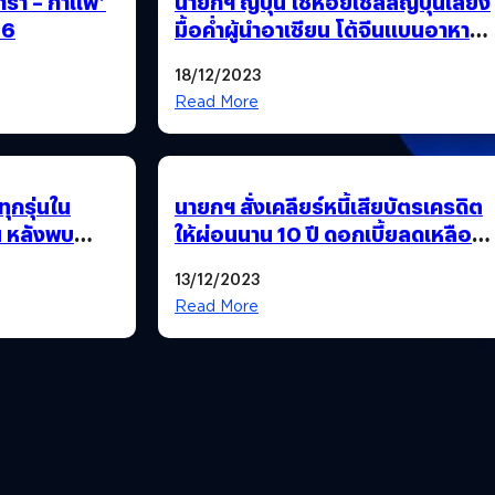
ร้า – กาแฟ’
นายกฯ ญี่ปุ่น ใช้หอยเชลล์ญี่ปุ่นเลี้ยง
66
มื้อค่ำผู้นำอาเซียน โต้จีนแบนอาหาร
ทะเล
18/12/2023
Read More
ุกรุ่นใน
นายกฯ สั่งเคลียร์หนี้เสียบัตรเครดิต
น หลังพบ
ให้ผ่อนนาน 10 ปี ดอกเบี้ยลดเหลือ 3
ญหา
– 5% แบงก์แบกส่วนต่างเอง
13/12/2023
Read More