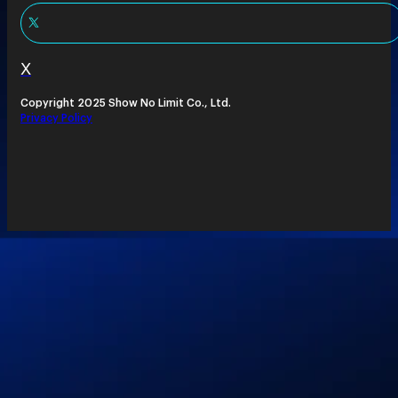
X
Copyright 2025 Show No Limit Co., Ltd.
Privacy Policy