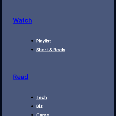
Watch
Playlist
Short & Reels
Read
Tech
Biz
Game