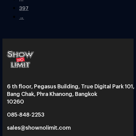
397
→
6 th floor, Pegasus Building, True Digital Park 101,
Bang Chak, Phra Khanong, Bangkok
10260
085-848-2253
sales@shownolimit.com