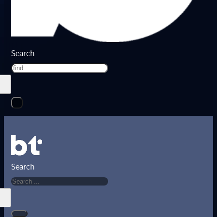
Search
Search