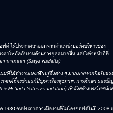
ครซอฟต์ ได้ประกาศลาออกจากตำแหน่งบอร์ดบริหารของ
ห้เวลาโฟกัสกับงานด้านการกุศลมากขึ้น แต่ยังทำหน้าที่ที่
ตยา นาเดลลา
(Satya Nadella)
บผมที่ได้ทำงานและเรียนรู้สิ่งต่าง ๆ มากมายจากบิลในช่ว
พรเจกต์ที่จะช่วยแก้ปัญหาเรื่องสุขภาพ, การศึกษา และปั
Bill & Melinda Gates Foundation) กำลังสร้างประโยชน์แ
ในยุค 1980 จนประกาศวางมืองานที่ไมโครซอฟต์ในปี 2008 