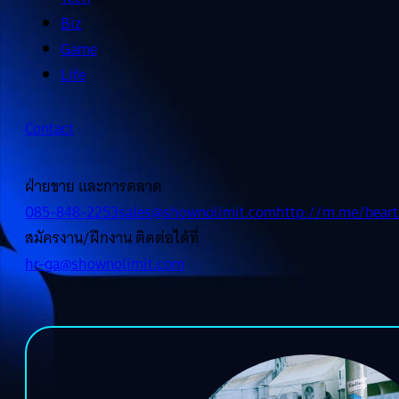
Biz
Game
Life
Contact
ฝ่ายขาย และการตลาด
085-848-2253
sales@shownolimit.com
http://m.me/beart
สมัครงาน/ฝึกงาน ติดต่อได้ที่
hr-ga@shownolimit.com