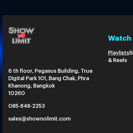
Watch
Playlists
S
& Reels
6 th floor, Pegasus Building, True
Digital Park 101, Bang Chak, Phra
Khanong, Bangkok
10260
085-848-2253
sales@shownolimit.com