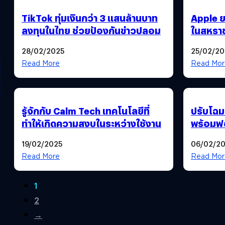
TikTok ทุ่มเงินกว่า 3 แสนล้านบาท
Apple ย
ลงทุนในไทย ช่วยป้องกันข่าวปลอม
ในสหรา
ร้องของ
28/02/2025
25/02/20
Read More
Read Mor
รู้จักกับ Calm Tech เทคโนโลยีที่
ปรับโฉม
ทำให้เกิดความสงบในระหว่างใช้งาน
พร้อมฟอ
19/02/2025
06/02/2
Read More
Read Mor
1
2
→