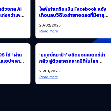
เอาด้วยกล AI
ไลฟ์เก่าเตรียมบิน Facebook แจ้ง
่เก่งกว่าเพราะ
เตือนลบวิดีโอถ่ายทอดสดที่มีอายุ
เกิน 30 วัน
20/02/2025
Read More
S ได้ ! ผ่าน
‘มนุษย์หมาป่า‘ อดีตมอนสเตอร์น่า
ป็นแอปฯ ลามก
กลัว สู่ตัวละครหลากมิติในโลก
ภาพยนตร์
28/01/2025
Read More