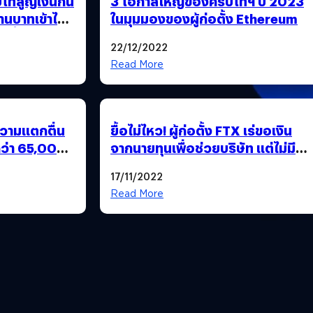
โทสูญเงินกัน
3 โอกาสใหญ่ของคริปโทฯ ปี 2023
านบาทเข้าไป
ในมุมมองของผู้ก่อตั้ง Ethereum
งนี้
22/12/2022
Read More
ความแตกตื่น
ยื้อไม่ไหว! ผู้ก่อตั้ง FTX เร่ขอเงิน
กว่า 65,000
จากนายทุนเพื่อช่วยบริษัท แต่ไม่มี
งเหลือเฟือ
ใครช่วย ก่อนยื่นล้มละลาย
17/11/2022
Read More