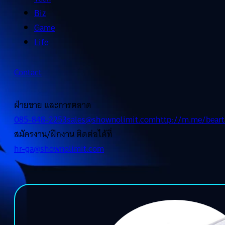
Biz
Game
Life
Contact
ฝ่ายขาย และการตลาด
085-848-2253
sales@shownolimit.com
http://m.me/beart
สมัครงาน/ฝึกงาน ติดต่อได้ที่
hr-ga@shownolimit.com