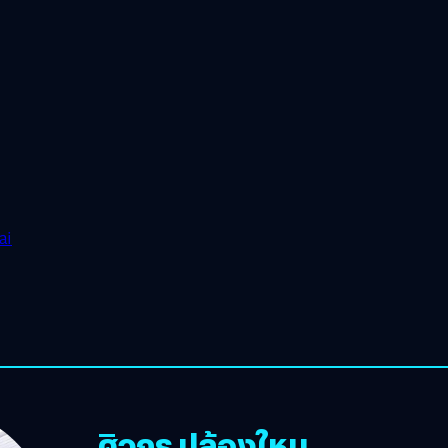
ai
ศิวกร ปล้องใหม