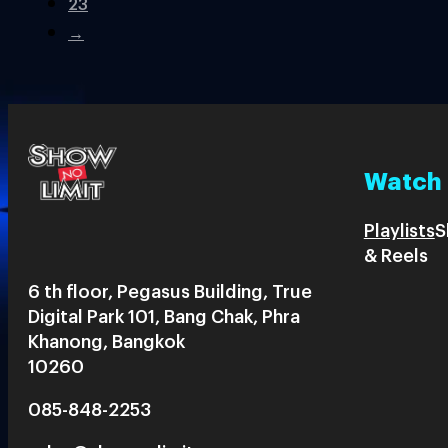
23
→
Watch
Playlists
S
& Reels
6 th floor, Pegasus Building, True
Digital Park 101, Bang Chak, Phra
Khanong, Bangkok
10260
085-848-2253