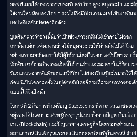
ฮอฟฟ์แมนได้บอกว่าการยอมรับคริปโทฯ ดูจะหยุดชะงัก และมีผู
ใช้งานใหม่น้อยลงเรื่อย ๆ รวมไปถึงมีโปรแกรมเมอร์เข้ามาพัฒน
แอปพลิเคชันน้อยลงอีกด้วย
บูเตรินกล่าวว่าช่วงนี้นับว่าเป็นช่วงภาวะกลืนไม่เข้าคายไม่ออก
เท่านั้น แต่การพัฒนาอย่างไม่หยุดจะช่วยให้ผ่านมันไปได้ โดย
อย่างแรกเลยถ้าอยากให้มีผู้ใช้งานใหม่ในวงการคริปโทฯ มากขึ้
นักพัฒนาต้องสร้างวอลเล็ทที่ใช้งานง่ายและสะดวกในชีวิตประ
วันจนคนหลายพันล้านคนมาใช้โดยไม่ต้องเรียนรู้อะไรมากให้ได้
ก่อน นี่เป็นโอกาสครั้งใหญ่สำหรับใครก็ตามที่สามารถทำวอลเล
แบบนี้ได้ในปีหน้า
โอกาสที่ 2 คือการทำเหรียญ Stablecoins ที่สามารถเอาชนะแ
อยู่รอดได้ในสภาวะเศรษฐกิจทุกรูปแบบ ทั้งจากปัญหาในบล็อก
เชน (Blockchain) และปัญหาทางเศรษฐกิจโดยรวมอย่างเช่น
สถานการณ์เงินเฟ้อรุนแรงของเงินดอลลาร์สหรัฐในตอนนี้ ถ้าเก