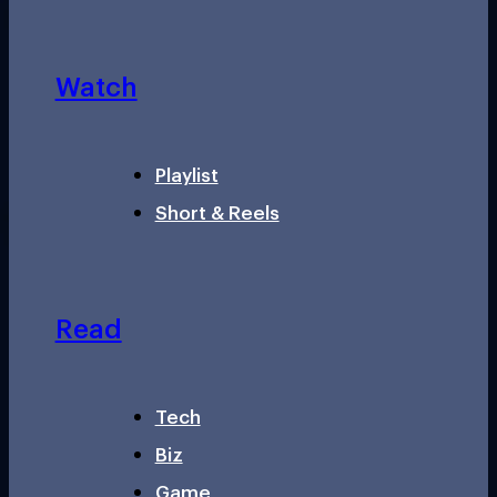
Watch
Playlist
Short & Reels
Read
Tech
Biz
Game