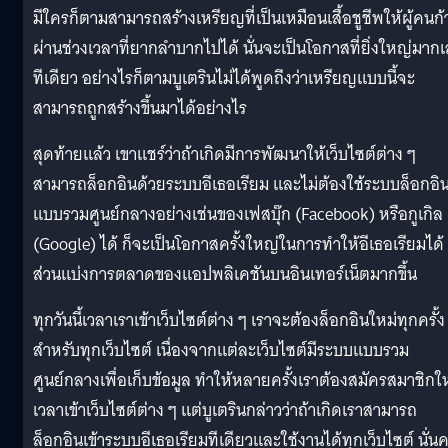
มีใครก็ตามสามารถสร้างเหรียญที่เป็นเหมือนเสื้อชูชีพให้ผู้คนก้
ผ่านช่วงเวลาที่ยากลำบากไปได้ นั่นจะเป็นโอกาสที่ยิ่งใหญ่มาก
ทีเดียว อย่างไรก็ตามบูเตรินไม่ได้พูดถึงว่าเหรียญแบบนี้จะ
สามารถถูกสร้างขึ้นมาได้อย่างไร
สุดท้ายแล้ว เขาแชร์ว่าถ้าเกิดมีการพัฒนาให้เว็บไซต์ต่าง ๆ
สามารถล็อกอินด้วยระบบอีเธอเรียม และไม่ต้องใช้ระบบล็อกอิ
แบบรวมศูนย์กลางอย่างเช่นของเฟสบุ๊ก (Facebook) หรือกูเกิล
(Google) ได้ ก็จะเป็นโอกาสครั้งใหญ่ในการทำให้อีเธอเรียมได้
ส่วนแบ่งการตลาดของแอปพลิเคชันบนอินเทอร์เน็ตมากขึ้น
ทุกวันนี้เวลาเราเข้าเว็บไซต์ต่าง ๆ เราจะต้องล็อกอินใหม่ทุกครั้ง
สำหรับทุกเว็บไซต์ เนื่องจากแต่ละเว็บไซต์มีระบบแบบรวม
ศูนย์กลางเพื่อเก็บข้อมูล ทำให้หลายครั้งเราต้องสมัครสมาชิกใ
เวลาเข้าเว็บไซต์ต่าง ๆ แต่บูเตรินกล่าวว่าถ้าเกิดเราสามารถ
ล็อกอินเข้าระบบอีเธอเรียมทีเดียวและใช้งานได้ทุกเว็บไซต์ นั่น