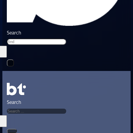
Search
Search