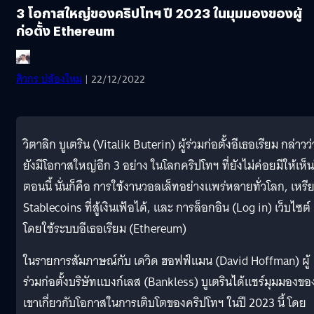
3 โอกาสใหญ่ของคริปโทฯ ปี 2023 ในมุมมองของผู้
ก่อตั้ง Ethereum
ศิวกร ปล้องใหม
| 22/12/2022
วิตาลิก บูเตริน (Vitalik Buterin) ผู้ร่วมก่อตั้งอีเธอเรียม กล่าวว่
ยังมีโอกาสใหญ่อีก 3 อย่าง ในโลกคริปโทฯ ที่ยังไม่ค่อยมีให้เห็
ตอนนี้ นั่นก็คือ การใช้งานวอลเล็ทอย่างแพร่หลายทั่วโลก, เหร
Stablecoins ที่สู้เงินเฟ้อได้, และ การล็อกอิน (Log in) เว็บไซต์
โดยใช้ระบบอีเธอเรียม (Ethereum)
ในรายการสัมภาษณ์กับ เดวิด ฮอฟฟ์แมน (David Hoffman) ผู้
ร่วมก่อตั้งบริษัทแบงก์เลส (Bankless) บูเตรินได้แชร์มุมมองขอ
เขาเกี่ยวกับโอกาสในการเติบโตของคริปโทฯ ในปี 2023 นี้ โดย