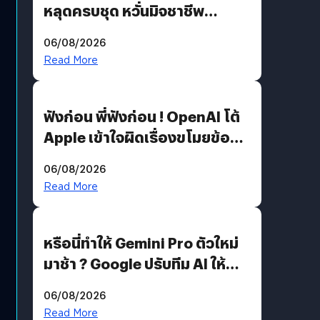
หลุดครบชุด หวั่นมิจชาชีพ
สวมรอย ล่าสุดพบแล้วเกิดจาก
06/08/2026
รหัสผ่านหลุด ไม่ใช่แฮ็กเกอร์
Read More
ฟังก่อน พี่ฟังก่อน ! OpenAI โต้
Apple เข้าใจผิดเรื่องขโมยข้อมูล
อีกฝั่งไม่ตอบโต้ แต่ฟ้องต่อ
06/08/2026
Read More
หรือนี่ทำให้ Gemini Pro ตัวใหม่
มาช้า ? Google ปรับทีม AI ให้
Demis Hassabis ลุยพัฒนา
06/08/2026
AGI
Read More