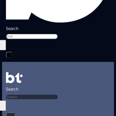
Search
Search