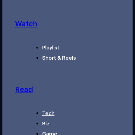
Watch
Playlist
Short & Reels
Read
Tech
Biz
Game