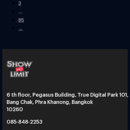
3
…
85
→
6 th floor, Pegasus Building, True Digital Park 101,
Bang Chak, Phra Khanong, Bangkok
10260
085-848-2253