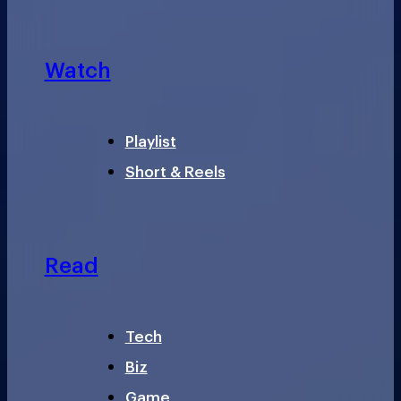
Watch
Playlist
Short & Reels
Read
Tech
Biz
Game