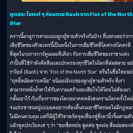
พูดประโยคเท่ ๆ ก่อนตาย Raoh จาก Fist of the North
Star
คราวนี้มาดูการตายแบบลูกผู้ชายตัวจริงกันบ้าง ที่บอกเลยว่ากา
เสียชีวิตของตัวละครนี้เป็นหนึ่งในการเสียชีวิตที่โคตรเท่โคตรดี
ที่สุดในวงการการ์ตูนเลยทีเดียว กับการเสียชีวิตของราชาแห่ง
กำปั้นที่ใช้กำลังตัดสินและปกครองทุกชีวิตในโลกที่ล่มสลาย อย
ราโอห์ (Raoh) จาก ‘Fist of the North Star’ หรือในชื่อไทยอย
“ฤทธิ์หมัดดาวเหนือ” อนิเมะมังงะของลูกผู้ชายตัวจริง ที่เรา
สามารถหลั่งน้ำตาให้กับความเศร้าและเสียใจได้โดยไม่ต้องมา
กลั้นเอาไว้ กับเรื่องราวของโลกอนาคตหลังสงครามโลกครั้งใหม่
จนประชาชนอยู่แบบอดอยากต้องดิ้นรนเอาชีวิตรอดไม่มีกฎหม
ไม่มีคนควบคุม แต่ก็มีผู้ใช้วิชาสกัดจุดเฟื่องฟูที่เอานิ้วจิ้มตามตั
แล้วพูดประโยคเท่ ๆ ว่า “ขอเซ็ตหย่อ สูดต่อ ซูดผ่อ สี่หม่อสองห