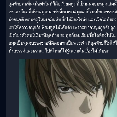
สุดท้ายคนที่ลงมือฆ่าไลท์ก็คือตัวยมทูตที่เป็นคนมอบสมุดเล่มนี้
เขาเอง โดยที่ตัวยมทูตบอกว่าที่เขาเอาสมุดมาทิ้งบนโลกเพราะม
น่าสนุกดี ตอนอยู่ในนรกมันน่าเบื่อไม่มีอะไรทำ และเมื่อไลท์ของ
เราให้ความสนุกกับพี่ยมทูตไม่ได้แล้ว เพราะเขาจนมุมถูกจับถูก
เปิดโปงตัวตนในวินาทีสุดท้าย ยมทูตก็เลยเขียนชื่อไลท์ลงไปใน
สมุดเป็นจุดจบของชายที่คิดอยากเป็นพระเจ้า ที่สุดท้ายก็ไม่ได้
ทั้งสวรรค์และนรกแต่ไปที่ไหนก็ไม่รู้เพราะในเรื่องไม่ได้บอก