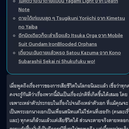
ไม่คิดว่าจะมาตายแบบนี้ Yagami Light จาก Death
Note
ตายได้เท่แบบสุด ๆ Tsugikuni Yoriichi จาก Kimetsu
no Yaiba
อีกนิดเดียวก็จะสำเร็จแล้ว Itsuka Orga จาก Mobile
Suit Gundam IronBlooded Orphans
เดี๋ยวนะฉันตายแล้วหรอ Satou Kazuma จาก Kono
Subarashii Sekai ni Shukufuku wo!
เมื่อพูดถึงเรื่องราวของการเสียชีวิตในโลกอนิเมะแล้ว เชื่อว่าทุ
คงจะรู้กันดีว่าเรื่องพวกนี้มันเป็นเรื่องปกติที่เกิดขึ้นได้เสมอ โดย
เฉพาะเหล่าตัวประกอบในเรื่องไปจนถึงเหล่าตัวเอก ที่แม้คุณจะ
เป็นพระเอกนางเอกเป็นเพื่อนสนิทแต่ไม่ใช่คนที่เธอรัก (คนละเรื
และ) ทุกคนก็ล้วนแล้วแต่เสียชีวิตได้ ส่วนจะตายจริงตายหลอก