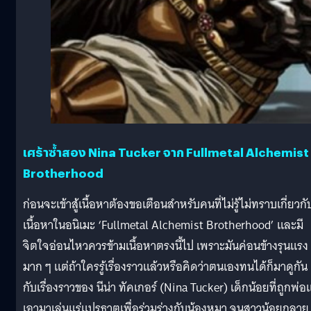
เศร้าซ้ำสอง Nina Tucker จาก Fullmetal Alchemist
Brotherhood
ก่อนจะเข้าสู้เนื้อหาต้องขอเตือนสำหรับคนที่ไม่รู้ไม่ทราบเกี่ยวกั
เนื้อหาในอนิเมะ ‘Fullmetal Alchemist Brotherhood’ และมี
จิตใจอ่อนไหวควรข้ามเนื้อหาตรงนี้ไป เพราะมันค่อนข้างรุนแรง
มาก ๆ แต่ถ้าใครรู้เรื่องราวแล้วหรือคิดว่าตนเองทนได้ก็มาดูกัน
กับเรื่องราวของ นีน่า ทัคเกอร์ (Nina Tucker) เด็กน้อยที่ถูกพ่อ
เอามาเล่นแร่แปรธาตุเพื่อร่วมร่างกับน้องหมา จนสาวน้อยกลาย