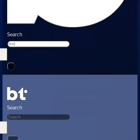
Search
Search