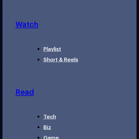
Watch
Playlist
Short & Reels
Read
Tech
Biz
Game