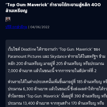
‘Top Gun: Maverick’ ทำรายได้ทะยานสู่หลัก 400
ล้านเหรียญ
ปรีดี ฤกษ์วลีกุล
| 04/06/2022
เว็บไซต์ Deadline ได้รายงานว่า ‘Top Gun: Maverick’ ของ
Paramount Pictures และ Skydance ทำรายได้ในสหรัฐฯ ข้าม
หลัก 200 ล้านเหรียญ มาอยู่ที่ 205 ล้านเหรียญ หรือประมาณ
7,000 ล้านบาท แล้วในขณะนี้ จากการฉายในสัปดาห์ที่ 2
ส่วนรายได้ในต่างประเทศนั้นเพิ่มขึ้นมาอยู่ที่ 185 ล้านเหรียญ หร
ประมาณ 6,300 ล้านบาท แล้วในขณะนี้ ซึ่งส่งผลทำให้รายได้ร
ทั่วโลกของ ‘Top Gun: Maverick’ นั้นอยู่ที่ 390 ล้านเหรียญ หรื
ประมาณ 13,400 ล้านบาท จากทุนสร้าง 170 ล้านเหรียญ หรือ