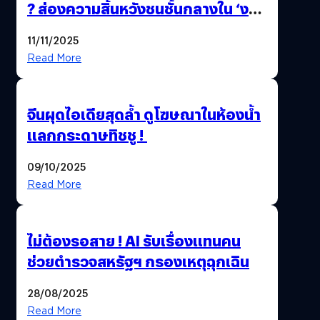
? ส่องความสิ้นหวังชนชั้นกลางใน ‘งาน
นี้…ฆ่าเอา’
11/11/2025
Read More
จีนผุดไอเดียสุดล้ำ ดูโฆษณาในห้องน้ำ
แลกกระดาษทิชชู !
09/10/2025
Read More
ไม่ต้องรอสาย ! AI รับเรื่องแทนคน
ช่วยตำรวจสหรัฐฯ กรองเหตุฉุกเฉิน
28/08/2025
Read More