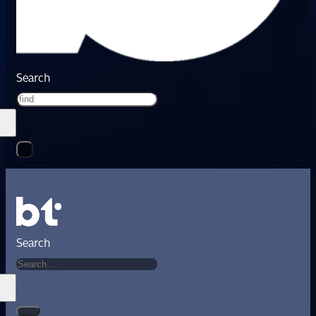
Search
Search