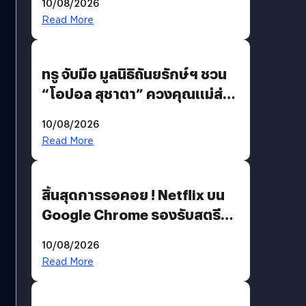
10/08/2026
รักแน่นฮอลล์
Read More
ทรู จับมือ มูลนิธิถันยรักษ์ฯ ชวน
“โอปอล สุชาตา” ควงคุณแม่ส่ง
ต่อแคมเปญ “เต้าต้องตรวจ”
10/08/2026
เติมเต็มความหมายวันแม่ปีนี้
Read More
สิ้นสุดการรอคอย ! Netflix บน
Google Chrome รองรับสตรีม
คมชัดระดับ 4K แต่ต้องผ่าน
10/08/2026
เงื่อนไขที่กำหนด
Read More