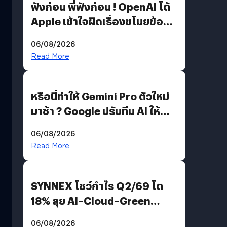
ฟังก่อน พี่ฟังก่อน ! OpenAI โต้
Apple เข้าใจผิดเรื่องขโมยข้อมูล
อีกฝั่งไม่ตอบโต้ แต่ฟ้องต่อ
06/08/2026
Read More
หรือนี่ทำให้ Gemini Pro ตัวใหม่
มาช้า ? Google ปรับทีม AI ให้
Demis Hassabis ลุยพัฒนา
06/08/2026
AGI
Read More
SYNNEX โชว์กำไร Q2/69 โต
18% ลุย AI–Cloud–Green
Energy สร้างฐาน Recurring
06/08/2026