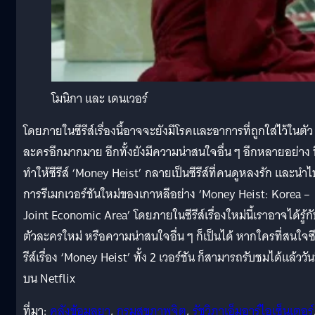
โมนิกา และ เดนเวอร์
โดยภายในซีรีส์เรื่องนี้อาจจะยังมีโรคและอาการที่ถูกใส่ไว้ในตัว
ละครอีกมากมาย อีกทั้งยังมีความน่าสนใจอื่น ๆ อีกหลายอย่าง ท
ทำให้ซีรีส์ ‘Money Heist’ กลายเป็นซีรีส์ที่คนดูหลงรัก และนำไป
การรีเมกเวอร์ชันใหม่ของเกาหลีอย่าง ‘Money Heist: Korea –
Joint Economic Area’ โดยภายในซีรีส์เรื่องใหม่นี้เราอาจได้รู้ก
ตัวละครใหม่ หรือความน่าสนใจอื่น ๆ ก็เป็นได้ หากใครที่สนใจซ
รีส์เรื่อง ‘Money Heist’ ทั้ง 2 เวอร์ชัน ก็สามารถรับชมได้แล้ววันน
บน Netflix
ที่มา:
คลังข้อมูลยา
,
กรมสุขภาพจิต
,
รัชวิภาเอ็มอาร์ไอเซ็นเตอร์