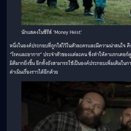
นักแสดงในซีรีส์ ‘Money Heist’
หนึ่งในองค์ประกอบที่ถูกใส่ไว้ในตัวละครและมีความน่าสนใจ คื
“โรคและอาการ” ประจำตัวของแต่ละคน ซึ่งทำให้คาแรกเตอร์ดู
มิติมากยิ่งขึ้น อีกทั้งยังสามารถใช้เป็นองค์ประกอบเพิ่มเติมในก
ดำเนินเรื่องราวได้อีกด้วย