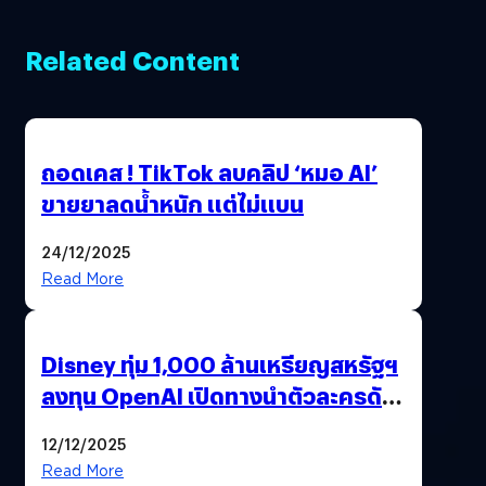
Related Content
ถอดเคส ! TikTok ลบคลิป ‘หมอ AI’
ขายยาลดน้ำหนัก แต่ไม่แบน
24/12/2025
Read More
Disney ทุ่ม 1,000 ล้านเหรียญสหรัฐฯ
ลงทุน OpenAI เปิดทางนำตัวละครดัง
มาสร้างวิดีโอ AI ผ่าน Sora
12/12/2025
Read More