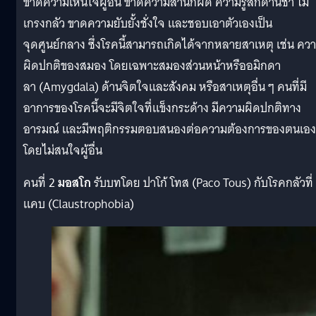
ขาดความเห็นใจผู้อื่น ขาดความสำนึกผิด ความรู้สึกด้านชา ไม่
เกรงกลัว ขาดความยับยั้งชั่งใจ และชอบเอาตัวเองเป็น
จุดศูนย์กลาง ซึ่งโรคนี้สามารถเกิดได้จากหลายสาเหตุ เช่น คว
ผิดปกติของสมอง โดยเฉพาะสมองส่วนหน้าหรืออมิกดา
ลา (Amygdala) ด้านจิตใจและสังคม หรือสาเหตุอื่น ๆ คนที่มี
อาการของโรคนี้จะมีจิตใจที่แข็งกระด้าง มีความผิดปกติทาง
อารมณ์ และมีพฤติกรรมตอบสนองต่อความต้องการของตนเอง
โดยไม่สนใจผู้อื่น
คนที่ 2
มอสโก
รับบทโดย ปาโก้ โทส (Paco Tous) กับโรคกลัวที่
แคบ (Claustrophobia)