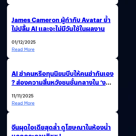
James Cameron ผู้กำกับ Avatar ย้ำ
ไม่ปลื้ม AI และจะไม่มีวันใช้ในผลงาน
01/12/2025
Read More
AI ฆ่าคนหรือทุนนิยมบีบให้คนฆ่ากันเอง
? ส่องความสิ้นหวังชนชั้นกลางใน ‘งาน
นี้…ฆ่าเอา’
11/11/2025
Read More
จีนผุดไอเดียสุดล้ำ ดูโฆษณาในห้องน้ำ
แลกกระดาษทิชชู !