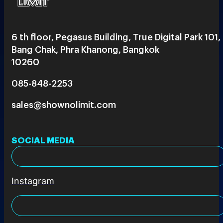
6 th floor, Pegasus Building, True Digital Park 101,
Bang Chak, Phra Khanong, Bangkok
10260
085-848-2253
sales@shownolimit.com
SOCIAL MEDIA
Instagram