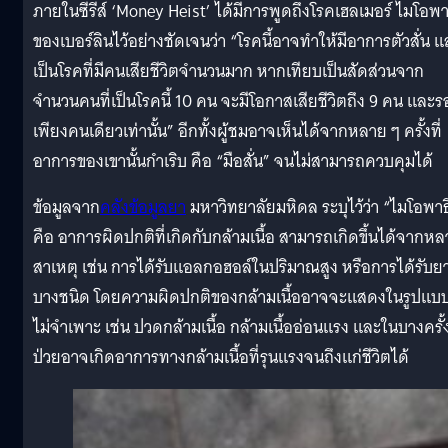
ภายในซีรีส์ ‘Money Heist’ ได้มีการพูดถึงโรคเฮลเมอร์ ไมโอพา
ของเบอร์ลินไว้อย่างชัดเจนว่า “โรคนี้อาจทำให้มีอาการตัวสั่น 
เป็นโรคที่มีคนเสียชีวิตจำนวนมาก หากเทียบเป็นสัดส่วนจาก
จำนวนคนที่เป็นโรคนี้ 10 คน จะมีโอกาสเสียชีวิตถึง 9 คน และ
เพียงคนเดียวเท่านั้น” อีกทั้งผู้ชมอาจเห็นได้จากหลาย ๆ ครั้งที่
อาการของเขานั้นกำเริบ คือ “มือสั่น” จนไม่สามารถควบคุมได้
ข้อมูลจาก
คลังข้อมูลยา
มหาวิทยาลัยมหิดล ระบุไว้ว่า “ไมโอพาธ
คือ อาการผิดปกติที่เกิดกับกล้ามเนื้อ สามารถเกิดขึ้นได้จากห
สาเหตุ เช่น การได้รับแอลกอฮอล์ในปริมาณสูง หรือการได้รับย
บางชนิด โดยความผิดปกติของกล้ามเนื้ออาจจะแสดงในรูปแบ
ไม่จำเพาะ เช่น ปวดกล้ามเนื้อ กล้ามเนื้ออ่อนแรง และในบางครั้ง
ป่วยอาจเกิดอาการทางกล้ามเนื้อที่รุนแรงจนถึงแก่ชีวิตได้