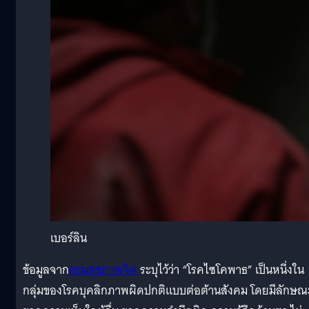
เบอร์ลิน
ข้อมูลจาก
กรมสุขภาพจิต
ระบุไว้ว่า “โรคไซโคพาธ” เป็นหนึ่งใน
กลุ่มของโรคบุคลิกภาพผิดปกติแบบต่อต้านสังคม โดยมีลักษณ