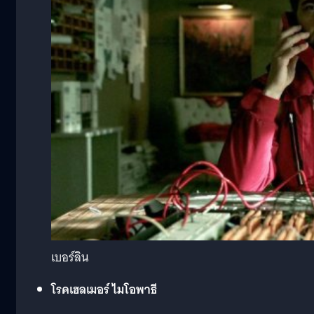
เบอร์ลิน
โรคเฮลเมอร์ ไมโอพาธี