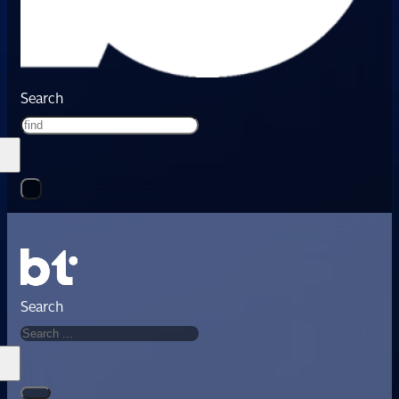
Search
Search