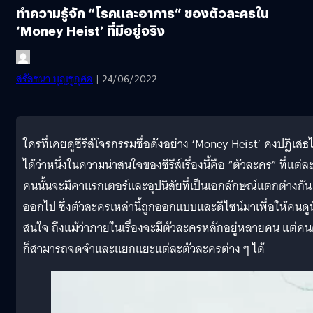
ทำความรู้จัก “โรคและอาการ” ของตัวละครใน
‘Money Heist’ ที่มีอยู่จริง
สรัลชนา บุญชูกุศล
| 24/06/2022
ใครที่เคยดูซีรีส์โจรกรรมชื่อดังอย่าง ‘Money Heist’ คงปฏิเสธไ
ได้ว่าหนึ่งในความน่าสนใจของซีรีส์เรื่องนี้คือ “ตัวละคร” ที่แต่ล
คนนั้นจะมีคาแรกเตอร์และอุปนิสัยที่เป็นเอกลักษณ์แตกต่างกัน
ออกไป ซึ่งตัวละครเหล่านี้ถูกออกแบบและดีไซน์มาเพื่อให้คนดูน
สนใจ ถึงแม้ว่าภายในเรื่องจะมีตัวละครหลักอยู่หลายคน แต่คน
ก็สามารถจดจำและแยกแยะแต่ละตัวละครต่าง ๆ ได้