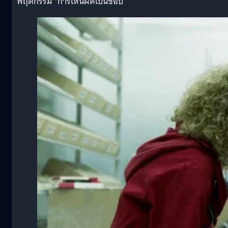
พฤติกรรม “การเห็นผิดเป็นชอบ”