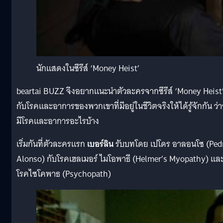
นักแสดงในซีรีส์ ‘Money Heist’
beartai BUZZ จึงอยากแนะนำตัวละครจากซีรีส์ ‘Money Heist
กับโรคและอาการของพวกเขาที่มีอยู่ในชีวิตจริงให้ได้รู้จักกัน ว่
มีโรคและอาการอะไรบ้าง
เริ่มกันที่ตัวละครแรก
เบอร์ลิน
รับบทโดย เปโดร อาลอนโซ (Ped
Alonso) กับโรคเฮลเมอร์ ไมโอพาธี (Helmer’s Myopathy) แล
โรคไซโคพาธ (Psychopath)