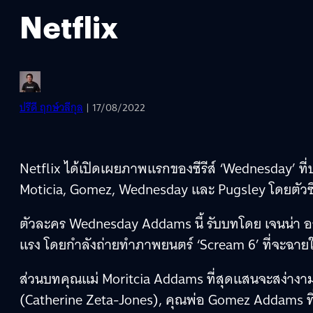
Netflix
ปรีดี ฤกษ์วลีกุล
| 17/08/2022
Netflix ได้เปิดเผยภาพแรกของซีรีส์ ‘Wednesday’ ท
Moticia, Gomez, Wednesday และ Pugsley โดยตัวซีร
ตัวละคร Wednesday Addams นี้ รับบทโดย เจนน่า ออร
แรง โดยกำลังถ่ายทำภาพยนตร์ ‘Scream 6’ ที่จะฉายใ
ส่วนบทคุณแม่ Moritcia Addams ที่สุดแสนจะสง่างาม
(Catherine Zeta-Jones), คุณพ่อ Gomez Addams ที่