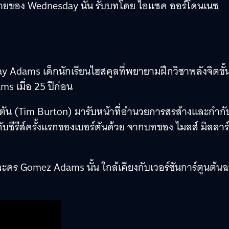
ายของ Wednesday นั้น รับบทโดย ไอแซค ออร์โดนเนซ
ay Adams เด็กนักเรียนไฮสคูลที่พยายามฝึกวิชาพลังจิตขั้น
ms เมื่อ 25 ปีก่อน
ร์ตัน (Tim Burton) มารับหน้าที่อำนวยการสรส้างและกำกั
กับซีรีส์ครั้งแรกของเบอร์ตันด้วย จากบทของ ไมลส์ มิลลาร์
วละคร Gomez Adams นั้น ใกล้เคียงกับเวอร์ชันการ์ตูนต้นฉ