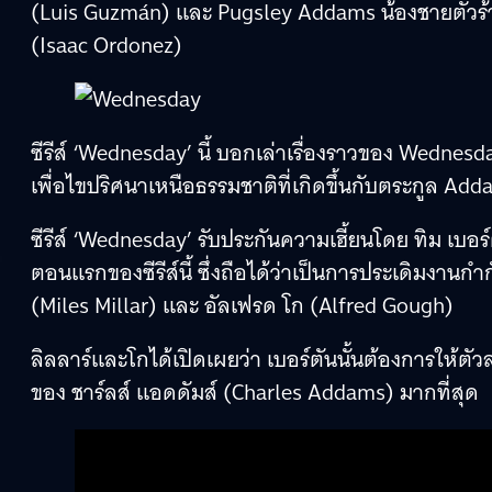
(Luis Guzmán) และ Pugsley Addams น้องชายตัวร้
(Isaac Ordonez)
ซีรีส์ ‘Wednesday’ นี้ บอกเล่าเรื่องราวของ Wednesd
เพื่อไขปริศนาเหนือธรรมชาติที่เกิดขึ้นกับตระกูล Adda
ซีรีส์ ‘Wednesday’ รับประกันความเฮี้ยนโดย ทิม เบอ
ตอนแรกของซีรีส์นี้ ซึ่งถือได้ว่าเป็นการประเดิมงานกำ
(Miles Millar) และ อัลเฟรด โก (Alfred Gough)
ลิลลาร์และโกได้เปิดเผยว่า เบอร์ตันนั้นต้องการให้ตั
ของ ชาร์ลส์ แอดดัมส์ (Charles Addams) มากที่สุด