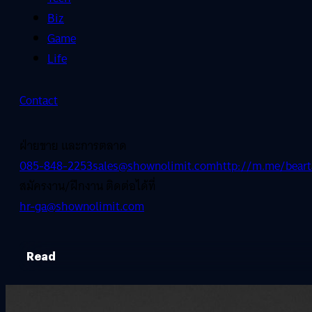
Biz
Game
Life
Contact
ฝ่ายขาย และการตลาด
085-848-2253
sales@shownolimit.com
http://m.me/beart
สมัครงาน/ฝึกงาน ติดต่อได้ที่
hr-ga@shownolimit.com
Read