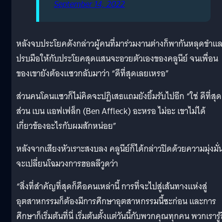
September 14, 2022
หลังจบประโยคดังกล่าวผู้คนที่มาร่วมงานต่างก็พากันหลุดขำแ
ปรบมือให้กับประโยคสุดแสนจะอวยตัวเองของคลูนีย์ จนเพื่อน
ของเขายังต้องแซวกลับมาว่า “ดีที่สุดเลยเหรอ”
ส่วนคนโดนแซวก็ไม่คิดจะปฏิเสธแถมยังยิ้มรับไปอีก “ใช่ ดีที่สุด
ส่วน เบน แอฟเฟล็ก (Ben Affleck) อะหรอ ไม่อะ เขาไม่ได้
เกี่ยวข้องอะไรกับผมสักหน่อย”
หลังจากเสียงหัวเราะสงบลง คลูนีย์ก็ได้กล่าวปิดด้วยความมุ่งมั่น
จะเปลี่ยนโฉมวงการฮอลลีวูดว่า
“สิ่งที่สำคัญที่สุดก็คือคนเหล่านี้ การที่จะไปสู่เส้นทางแห่งสู่
อุตสาหกรรมก็ต้องมีการศึกษาอุตสาหกรรมนี้ซะก่อน และการ
ศึกษาก็เริ่มต้นที่นี่ เริ่มต้นตั้งแต่วันนี้กับพวกคุณทุกคน พวกเรารู้