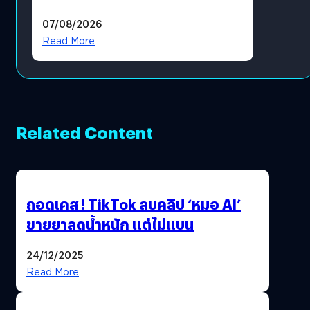
แล้ว ซื้อสินค้าลิขสิทธิ์แท้ได้
07/08/2026
โดยตรง
Read More
Related Content
ถอดเคส ! TikTok ลบคลิป ‘หมอ AI’
ขายยาลดน้ำหนัก แต่ไม่แบน
24/12/2025
Read More