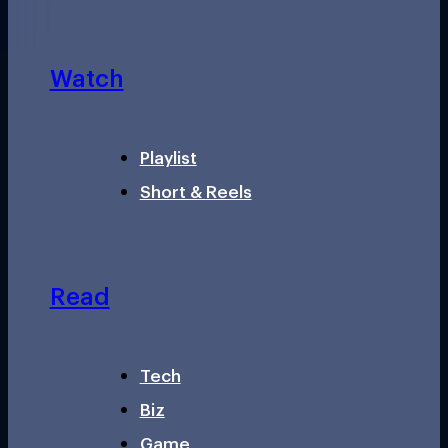
Watch
Playlist
Short & Reels
Read
Tech
Biz
Game