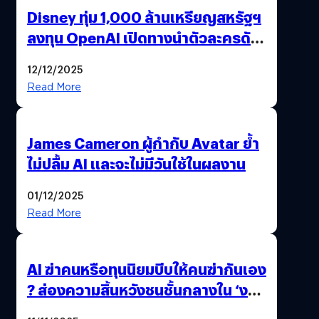
Disney ทุ่ม 1,000 ล้านเหรียญสหรัฐฯ
ลงทุน OpenAI เปิดทางนำตัวละครดัง
มาสร้างวิดีโอ AI ผ่าน Sora
12/12/2025
Read More
James Cameron ผู้กำกับ Avatar ย้ำ
ไม่ปลื้ม AI และจะไม่มีวันใช้ในผลงาน
01/12/2025
Read More
AI ฆ่าคนหรือทุนนิยมบีบให้คนฆ่ากันเอง
? ส่องความสิ้นหวังชนชั้นกลางใน ‘งาน
นี้…ฆ่าเอา’