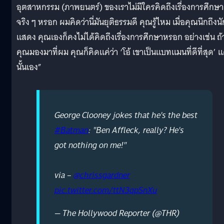
อุตสาหกรรม (ภาพยนตร์) ของเราไม่มีใครคิดถึงเรื่องการศึกษา
จริง ๆ หรอก ผมคิดว่านี่มันยุติธรรมดี คุณรู้ไหม เมื่อคุณนึกถึงนั
แสดง คุณเองก็คงไม่ได้คิดถึงเรื่องการศึกษาหรอก อย่างเช่น ถ้
คุณมองมาที่ผม คุณก็คิดแค่ว่า ‘โอ้ เขาเป็นแบทแมนที่ดีที่สุด’ แ
นั้นเอง”
George Clooney jokes that he's the best
#Batman
: "Ben Affleck, really? He's
got nothing on me!"
via –
@chrissgardner
pic.twitter.com/ttN3qpSnXu
— The Hollywood Reporter (@THR)