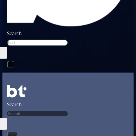
Search
Search