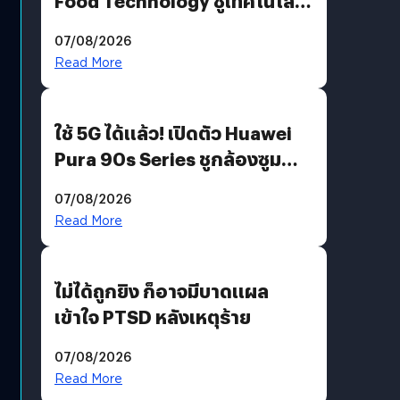
Food Technology ชูเทคโนโลยี
“AminoScience” เจาะอินไซต์ผู้
07/08/2026
บริโภคและ B2B
Read More
ใช้ 5G ได้แล้ว! เปิดตัว Huawei
Pura 90s Series ชูกล้องซูม
200 MP ในรุ่นท็อป
07/08/2026
Read More
ไม่ได้ถูกยิง ก็อาจมีบาดแผล
เข้าใจ PTSD หลังเหตุร้าย
07/08/2026
Read More