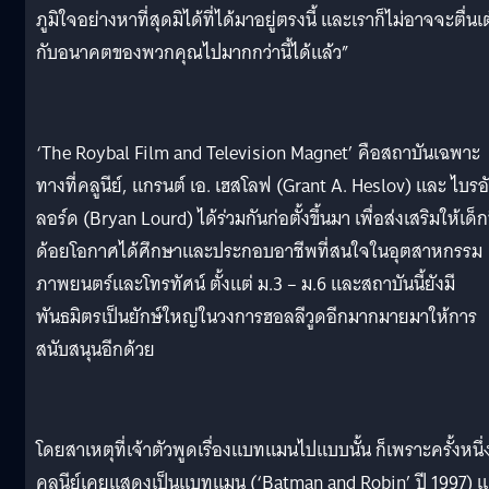
ภูมิใจอย่างหาที่สุดมิได้ที่ได้มาอยู่ตรงนี้ และเราก็ไม่อาจจะตื่นเ
กับอนาคตของพวกคุณไปมากกว่านี้ได้แล้ว”
‘The Roybal Film and Television Magnet’ คือสถาบันเฉพาะ
ทางที่คลูนีย์, แกรนต์ เอ. เฮสโลฟ (Grant A. Heslov) และ ไบรอ
ลอร์ด (Bryan Lourd) ได้ร่วมกันก่อตั้งขึ้นมา เพื่อส่งเสริมให้เด็กท
ด้อยโอกาศได้ศึกษาและประกอบอาชีพที่สนใจในอุตสาหกรรม
ภาพยนตร์และโทรทัศน์ ตั้งแต่ ม.3 – ม.6 และสถาบันนี้ยังมี
พันธมิตรเป็นยักษ์ใหญ่ในวงการฮอลลีวูดอีกมากมายมาให้การ
สนับสนุนอีกด้วย
โดยสาเหตุที่เจ้าตัวพูดเรื่องแบทแมนไปแบบนั้น ก็เพราะครั้งหนึ่
คลูนีย์เคยแสดงเป็นแบทแมน (‘Batman and Robin’ ปี 1997) แ