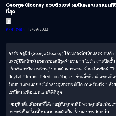
George Clooney อวยตัวเอง! ผมนี่แหละแบทแมนที่ด
ที่สุด
ลลิตา คงสด
| 16/09/2022
จอร์จ คลูนีย์ (George Clooney) ได้ขนกองทัพนักแสดง คนดัง
และผู้มีอิทธิพลในวงการฮอลลีวูดจำนวนมาก ไปร่วมงานเปิดชั้น
เรียนที่สถาบันการเรียนรู้เฉพาะด้านภาพยนตร์และโทรทัศน์ ‘Th
Roybal Film and Television Magnet’ ก่อนที่อดีตนักแสดงที่เ
รับบท ‘แบทแมน’ จะได้กล่าวสุนทรพจน์เปิดงานพร้อมขิง ๆ ด้วย
เขานี่แหละคือแบทแมนที่ดีที่สุด
“ผมรู้สึกตื่นเต้นมากที่ได้มาอยู่กับทุกคนที่นี่ พวกคุณต้องช่วยเร
เพราะนี่เป็นเรื่องที่ใหม่มากและมันเป็นเรื่องของการศึกษาใน