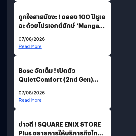
ถูกใจสายมังงะ ! ฉลอง 100 ปีชูเอ
ฉะ ด้วยโปรเจกต์ยักษ์ ‘Manga
Million’ เปิดให้อ่านฟรี 1 ล้านหน้า
07/08/2026
มีภาษาไทยด้วย
Read More
Bose จัดเต็ม ! เปิดตัว
QuietComfort (2nd Gen)
ฟีเจอร์ใหม่เพียบ แต่ราคาเดิม
07/08/2026
Read More
ข่าวดี ! SQUARE ENIX STORE
Plus ขยายการให้บริการถึงไทย