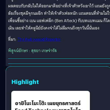
ผลตอบรับกลับไม่ได้ออกมาดีอย่างที่เจ้าตัวหวังเอาไว้ แถมยังถู
ล้อเรื่องชุดมีจุกนมอีก ทำให้เจ้าตัวเฟลหนัก แถมตอนที่ห้ามไม่ใ
เพื่อนซี้อย่าง เบน แอฟเฟล็ก (Ben Afleck) รับบทแบทแมน ก็โ
เมิน เลยทำให้คลูนีย์ยังคงจำได้ไม่ลืมจนถึงทุกวันนี้นั่นเอง
ที่มา:
The Hollywood Reporter
พิสูจน์อักษร : สุชยา เกษจำรัส
Highlight
อายิโนะโมะโต๊ะ เผยยุทธศาสตร์