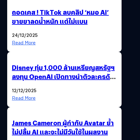
ถอดเคส ! TikTok ลบคลิป ‘หมอ AI’
ขายยาลดน้ำหนัก แต่ไม่แบน
24/12/2025
Read More
Disney ทุ่ม 1,000 ล้านเหรียญสหรัฐฯ
ลงทุน OpenAI เปิดทางนำตัวละครดัง
มาสร้างวิดีโอ AI ผ่าน Sora
12/12/2025
Read More
James Cameron ผู้กำกับ Avatar ย้ำ
ไม่ปลื้ม AI และจะไม่มีวันใช้ในผลงาน