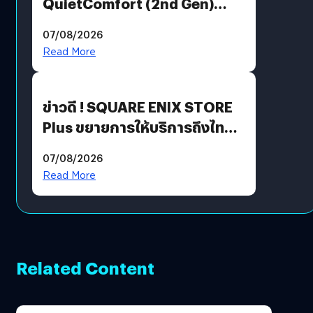
QuietComfort (2nd Gen)
ฟีเจอร์ใหม่เพียบ แต่ราคาเดิม
07/08/2026
Read More
ข่าวดี ! SQUARE ENIX STORE
Plus ขยายการให้บริการถึงไทย
แล้ว ซื้อสินค้าลิขสิทธิ์แท้ได้
07/08/2026
โดยตรง
Read More
Related Content