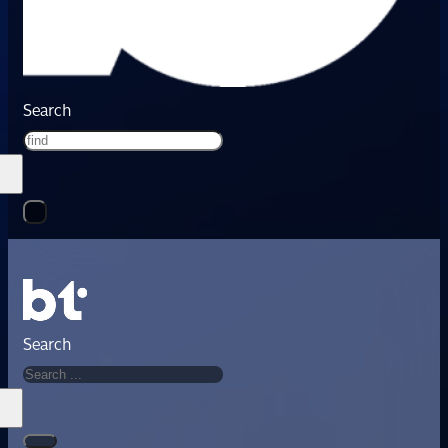
Search
Search