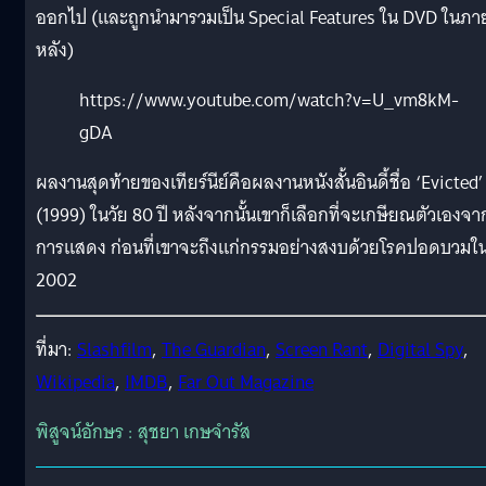
ออกไป (และถูกนำมารวมเป็น Special Features ใน DVD ในภา
หลัง)
https://www.youtube.com/watch?v=U_vm8kM-
gDA
ผลงานสุดท้ายของเทียร์นีย์คือผลงานหนังสั้นอินดี้ชื่อ ‘Evicted’
(1999) ในวัย 80 ปี หลังจากนั้นเขาก็เลือกที่จะเกษียณตัวเองจา
การแสดง ก่อนที่เขาจะถึงแก่กรรมอย่างสงบด้วยโรคปอดบวมใน
2002
ที่มา:
Slashfilm
,
The Guardian
,
Screen Rant
,
Digital Spy
,
Wikipedia
,
IMDB
,
Far Out Magazine
พิสูจน์อักษร : สุชยา เกษจำรัส