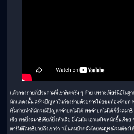
แล้วกองถ่ายก็ป่วนตามที่เขาคิดจริง ๆ ด้วย เพราะเทียร์นีย์ในฐ
นักแสดงนั้น สร้างปัญหาในก่องถ่ายด้วยการไม่ยอมท่องจำบท 
เริ่มถ่ายทำก็มักจะมีปัญหาจำบทไม่ได้ พอจำบทไม่ได้ก็ยิ่งสมาธิ
เสีย พอยิ่งสมาธิเสียก็ยิ่งหัวเสีย ยิ่งโมโห เอาแต่ใจหนักขึ้นเรื่อย 
ตารันติโนอธิบายถึงเขาว่า “เป็นคนบ้าคลั่งโดยสมบูรณ์จนต้องให