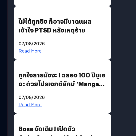
ไม่ได้ถูกยิง ก็อาจมีบาดแผล
เข้าใจ PTSD หลังเหตุร้าย
07/08/2026
Read More
ถูกใจสายมังงะ ! ฉลอง 100 ปีชูเอ
ฉะ ด้วยโปรเจกต์ยักษ์ ‘Manga
Million’ เปิดให้อ่านฟรี 1 ล้านหน้า
07/08/2026
มีภาษาไทยด้วย
Read More
Bose จัดเต็ม ! เปิดตัว