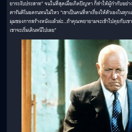
ยาระงับประสาท” จนในที่สุดเมื่อเกิดปัญหา ก็ทำให้ผู้กำกับอย่า
ตารันติโนอดรนทนไม่ไหว “เขาเป็นคนที่หาเรื่องให้ตัวเองในทุกแ
มุมของการสร้างหนังแล้วล่ะ…ถ้าคุณพยายามจะเข้าไปคุยกับเขา
เขาจะเริ่มเดินหนีไปเลย”