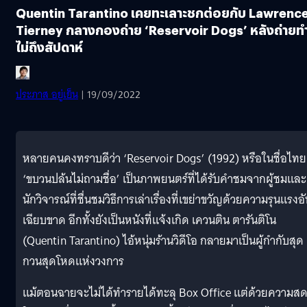
Quentin Tarantino เคยทะเลาะชกต่อยกับ Lawrenc
Tierney กลางกองถ่าย ‘Reservoir Dogs’ หลังถ่ายท
ไม่ถึงสัปดาห์
ประภาส อยู่เย็น
| 19/09/2022
หลายคนคงทราบดีว่า ‘Reservoir Dogs’ (1992) หรือในชื่อไทย
‘ขบวนปล้นไม่ถามชื่อ’ เป็นภาพยนตร์ที่ได้รับคำชมจากผู้ชมและ
นักวิจารณ์ที่ชื่นชมวิธีการเล่าเรื่องที่เขย่าขวัญด้วยความรุนแรงอ
เฉียบขาด อีกทั้งยังเป็นหนังที่แจ้งเกิด เควนติน ตารันติโน
(Quentin Tarantino) ไอ้หนุ่มร้านวิดีโอ กลายมาเป็นผู้กำกับสุด
กวนสุดโหดแห่งวงการ
แม้ตอนฉายจะไม่ได้ทำรายได้ทะลุ Box Office แต่ด้วยความส