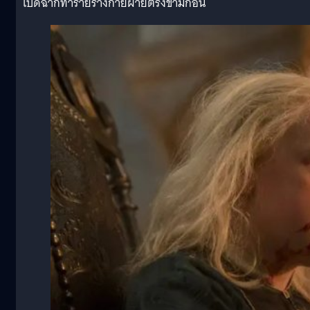
เปิดฉากทำร้ายร่างกายฝ่ายตรงข้ามก่อน