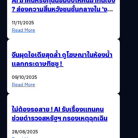
? ส่องความสิ้นหวังชนชั้นกลางใน ‘งาน
นี้…ฆ่าเอา’
11/11/2025
Read More
จีนผุดไอเดียสุดล้ำ ดูโฆษณาในห้องน้ำ
แลกกระดาษทิชชู !
09/10/2025
Read More
ไม่ต้องรอสาย ! AI รับเรื่องแทนคน
ช่วยตำรวจสหรัฐฯ กรองเหตุฉุกเฉิน
28/08/2025