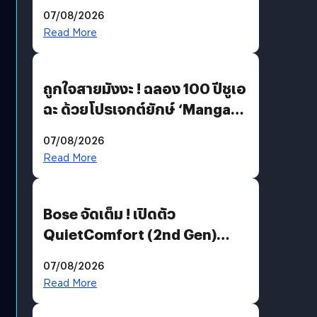
07/08/2026
Read More
ถูกใจสายมังงะ ! ฉลอง 100 ปีชูเอ
ฉะ ด้วยโปรเจกต์ยักษ์ ‘Manga
Million’ เปิดให้อ่านฟรี 1 ล้านหน้า
07/08/2026
มีภาษาไทยด้วย
Read More
Bose จัดเต็ม ! เปิดตัว
QuietComfort (2nd Gen)
ฟีเจอร์ใหม่เพียบ แต่ราคาเดิม
07/08/2026
Read More