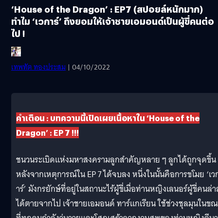
‘House of the Dragon’ : EP7 (สปอยล์หนักมาก)
ทำไม ‘เวการ์’ ถึงยอมให้เจ้าชายเอมอนด์เป็นผู้ขี่คนต่อ
ไป !
เทพทัต ทองประสม
| 04/10/2022
คำเตือน : บทความนี้เปิดเผยเนื้อหาใน ‘House of the
Dragon’ : EP 7 !!!
ชนวนระเบิดแห่งมหาสงครามลูกสำคัญหลาย ๆ ลูกได้ถูกจุดขึ้น
หลังจากเหตุการณ์ใน EP 7 ได้จบลง หนึ่งในนั้นคือการขโมย ‘เว
าร์’ มังกรยักษ์ที่อยู่ในสถานะไร้ผู้ขี่เมื่อท่านหญิงเลนอร์ผู้ขี่คนล่า
ได้ตายจากไป เจ้าชายเอมอนด์ ทาร์แกเรียน ใช้ช่วงชุลมุนในข