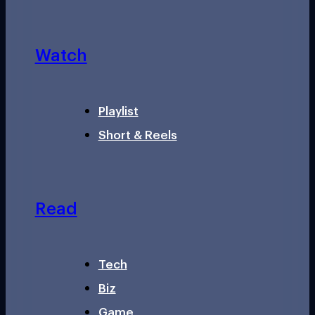
Watch
Playlist
Short & Reels
Read
Tech
Biz
Game