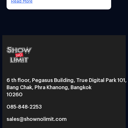
Read More
6 th floor, Pegasus Building, True Digital Park 101,
Bang Chak, Phra Khanong, Bangkok
10260
085-848-2253
sales@shownolimit.com