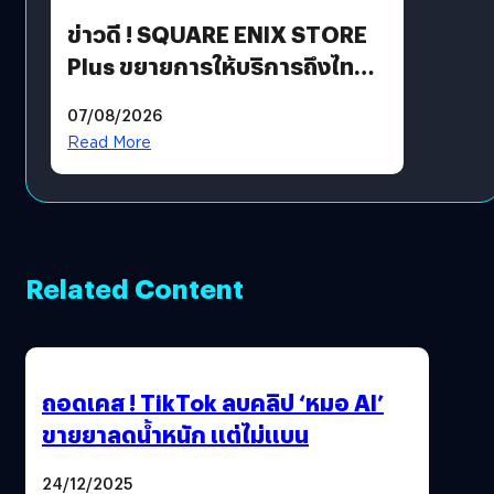
ข่าวดี ! SQUARE ENIX STORE
Plus ขยายการให้บริการถึงไทย
แล้ว ซื้อสินค้าลิขสิทธิ์แท้ได้
07/08/2026
โดยตรง
Read More
Related Content
ถอดเคส ! TikTok ลบคลิป ‘หมอ AI’
ขายยาลดน้ำหนัก แต่ไม่แบน
24/12/2025