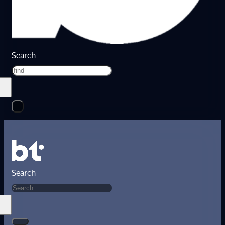
Search
Search