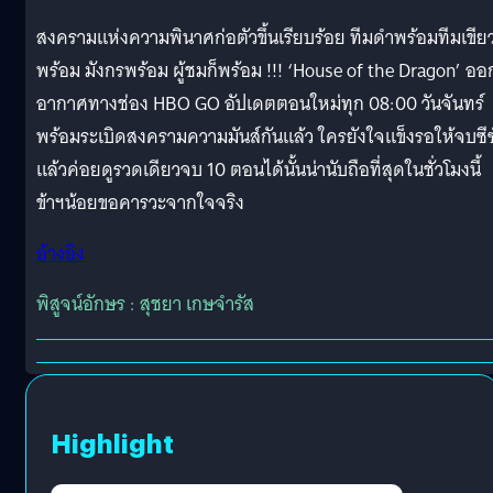
สงครามแห่งความพินาศก่อตัวขึ้นเรียบร้อย ทีมดำพร้อมทีมเขีย
พร้อม มังกรพร้อม ผู้ชมก็พร้อม !!! ‘House of the Dragon’ ออ
อากาศทางช่อง HBO GO อัปเดตตอนใหม่ทุก 08:00 วันจันทร์
พร้อมระเบิดสงครามความมันส์กันแล้ว ใครยังใจแข็งรอให้จบซี
แล้วค่อยดูรวดเดียวจบ 10 ตอนได้นั้นน่านับถือที่สุดในชั่วโมงนี้
ข้าฯน้อยขอคารวะจากใจจริง
อ้างอิง
พิสูจน์อักษร : สุชยา เกษจำรัส
Highlight