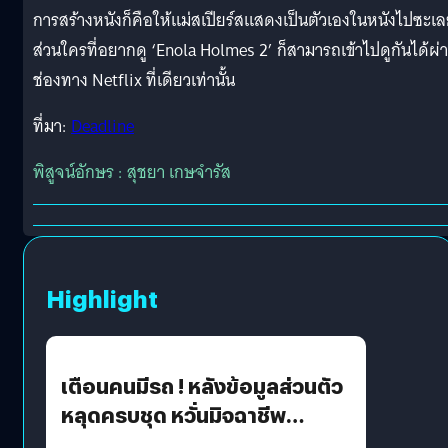
การสร้างหนังก็คือให้แม่สเปียร์สแสดงเป็นตัวเองในหนังไปซะเ
ส่วนใครที่อยากดู ‘Enola Holmes 2’ ก็สามารถเข้าไปดูกันได้ผ่
ช่องทาง Netflix ที่เดียวเท่านั้น
ที่มา:
Deadline
พิสูจน์อักษร : สุชยา เกษจำรัส
Highlight
เตือนคนมีรถ ! หลังข้อมูลส่วนตัว
หลุดครบชุด หวั่นมิจฉาชีพ
สวมรอย ล่าสุดพบแล้วเกิดจาก