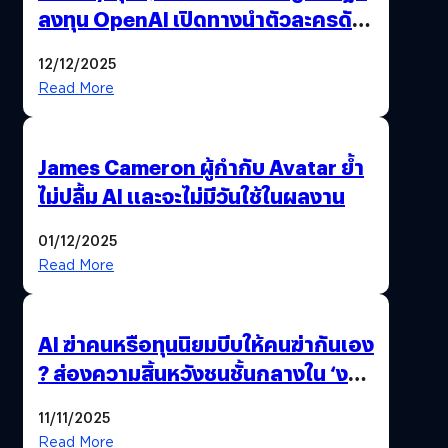
ลงทุน OpenAI เปิดทางนำตัวละครดัง
มาสร้างวิดีโอ AI ผ่าน Sora
12/12/2025
Read More
James Cameron ผู้กำกับ Avatar ย้ำ
ไม่ปลื้ม AI และจะไม่มีวันใช้ในผลงาน
01/12/2025
Read More
AI ฆ่าคนหรือทุนนิยมบีบให้คนฆ่ากันเอง
? ส่องความสิ้นหวังชนชั้นกลางใน ‘งาน
นี้…ฆ่าเอา’
11/11/2025
Read More