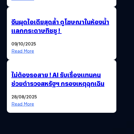
จีนผุดไอเดียสุดล้ำ ดูโฆษณาในห้องน้ำ
แลกกระดาษทิชชู !
09/10/2025
Read More
ไม่ต้องรอสาย ! AI รับเรื่องแทนคน
ช่วยตำรวจสหรัฐฯ กรองเหตุฉุกเฉิน
28/08/2025
Read More