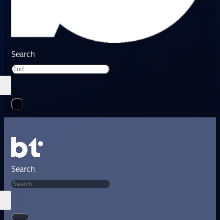
Search
Search