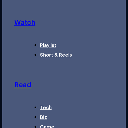
Watch
Playlist
Short & Reels
Read
Tech
Biz
Game