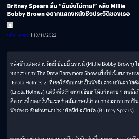
Britney Spears ลั่น “ฉันยังไม่ตาย!” หลัง Millie
Bobby Brown อยากแสดงหนังชีวประวัติของเธอ
ลลิตา คงสด
| 10/11/2022
หลังนักแสดงสาว มิลลี่ บ็อบบี้ บราวน์ (Millie Bobby Brown) ไ
ออกรายการ The Drew Barrymore Show เพื่อโปรโมตภาพยนต
‘Enola Holmes 2’ ที่เธอได้รับบทนำเป็นนักสืบสาว เอโนลา โฮล์ม
(Enola Holmes) แต่สิ่งที่สร้างความฮือฮาให้แก่หลาย ๆ คนนั่นก
คือ การที่เธอเกริ่นในระหว่างสัมภาษณ์ว่า อยากสวมบทบาทเป็น
นักร้องระดับตำนานอย่าง บริตนีย์ สเปียร์ส (Britney Spears)