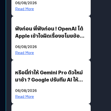
06/08/2026
รหัสผ่านหลุด ไม่ใช่แฮกเกอร์
Read More
ฟังก่อน พี่ฟังก่อน ! OpenAI โต้
Apple เข้าใจผิดเรื่องขโมยข้อมูล
อีกฝั่งไม่ตอบโต้ แต่ฟ้องต่อ
06/08/2026
Read More
หรือนี่ทำให้ Gemini Pro ตัวใหม่
มาช้า ? Google ปรับทีม AI ให้
Demis Hassabis ลุยพัฒนา
06/08/2026
AGI
Read More