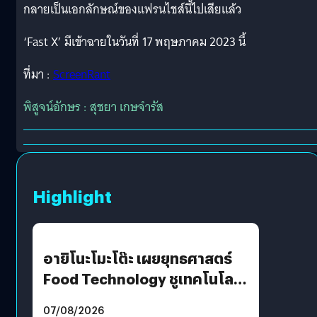
กลายเป็นเอกลักษณ์ของแฟรนไชส์นี้ไปเสียแล้ว
‘Fast X’ มีเข้าฉายในวันที่ 17 พฤษภาคม 2023 นี้
ที่มา :
ScreenRant
พิสูจน์อักษร : สุชยา เกษจำรัส
Highlight
อายิโนะโมะโต๊ะ เผยยุทธศาสตร์
Food Technology ชูเทคโนโลยี
“AminoScience” เจาะอินไซต์ผู้
07/08/2026