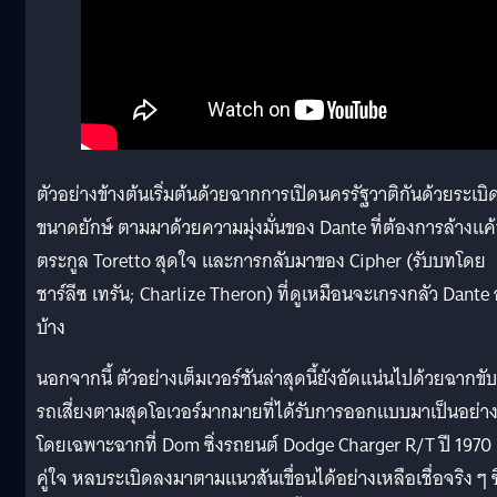
ตัวอย่างข้างต้นเริ่มต้นด้วยฉากการเปิดนครรัฐวาติกันด้วยระเบิ
ขนาดยักษ์ ตามมาด้วยความมุ่งมั่นของ Dante ที่ต้องการล้างแค
ตระกูล Toretto สุดใจ และการกลับมาของ Cipher (รับบทโดย
ชาร์ลีซ เทรัน; Charlize Theron) ที่ดูเหมือนจะเกรงกลัว Dante อ
บ้าง
นอกจากนี้ ตัวอย่างเต็มเวอร์ชันล่าสุดนี้ยังอัดแน่นไปด้วยฉากขับ
รถเสี่ยงตามสุดโอเวอร์มากมายที่ได้รับการออกแบบมาเป็นอย่าง
โดยเฉพาะฉากที่ Dom ซิ่งรถยนต์ Dodge Charger R/T ปี 1970
คู่ใจ หลบระเบิดลงมาตามแนวสันเขื่อนได้อย่างเหลือเชื่อจริง ๆ ซึ