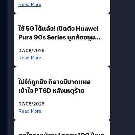
บริโภคและ B2B
Read More
ใช้ 5G ได้แล้ว! เปิดตัว Huawei
Pura 90s Series ชูกล้องซูม
200 MP ในรุ่นท็อป
07/08/2026
Read More
ไม่ได้ถูกยิง ก็อาจมีบาดแผล
เข้าใจ PTSD หลังเหตุร้าย
07/08/2026
Read More
ถูกใจสายมังงะ ! ฉลอง 100 ปีชูเอ