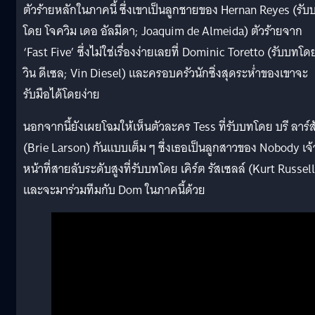
ตัวร้ายหลักในภาคนี้ ซึ่งเขาเป็นลูกชายของ Hernan Reyes (รับ
โดย โจควิม เดอ อัลมีดา; Joaquim de Almeida) ตัวร้ายจาก
‘Fast Five’ ซึ่งไม่ใช่เรื่องง่ายเลยที่ Dominic Toretto (รับบทโด
วิน ดีเซล; Vin Diesel) และครอบครัวนักซิ่งสุดระห่ำของเขาจะ
รับมือได้โดยง่าย
นอกจากนี้ยังเผยโฉมให้เห็นตัวละคร Tess ที่รับบทโดย บรี ลาร์ส
(Brie Larson) กันแบบเต็ม ๆ ซึ่งเธอเป็นลูกสาวของ Nobody เจ้
หน้าที่สายลับระดับสูงที่รับบทโดย เคิร์ต รัสเซลล์ (Kurt Russell
และจะมาร่วมทีมกับ Dom ในภาคนี้ด้วย