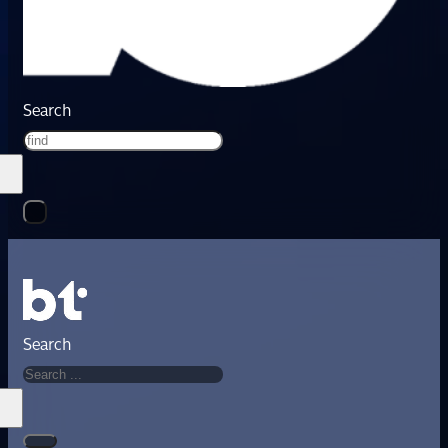
Search
Search