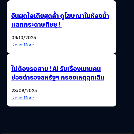
จีนผุดไอเดียสุดล้ำ ดูโฆษณาในห้องน้ำ
แลกกระดาษทิชชู !
09/10/2025
Read More
ไม่ต้องรอสาย ! AI รับเรื่องแทนคน
ช่วยตำรวจสหรัฐฯ กรองเหตุฉุกเฉิน
28/08/2025
Read More