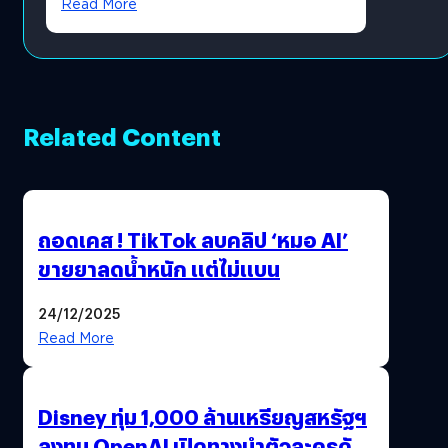
Read More
Related Content
ถอดเคส ! TikTok ลบคลิป ‘หมอ AI’
ขายยาลดน้ำหนัก แต่ไม่แบน
24/12/2025
Read More
Disney ทุ่ม 1,000 ล้านเหรียญสหรัฐฯ
ลงทุน OpenAI เปิดทางนำตัวละครดัง