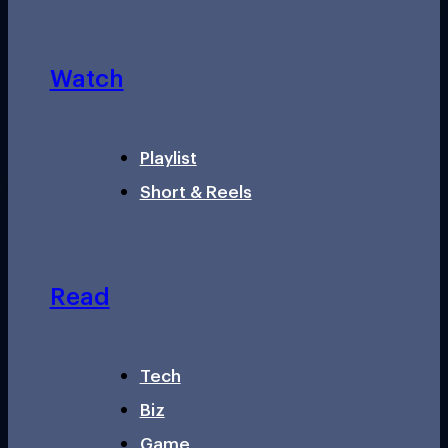
Watch
Playlist
Short & Reels
Read
Tech
Biz
Game