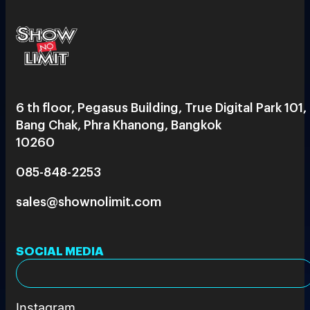
6 th floor, Pegasus Building, True Digital Park 101,
Bang Chak, Phra Khanong, Bangkok
10260
085-848-2253
sales@shownolimit.com
SOCIAL MEDIA
Instagram