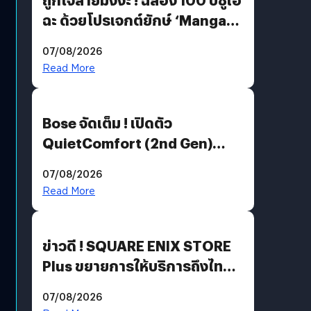
ฉะ ด้วยโปรเจกต์ยักษ์ ‘Manga
Million’ เปิดให้อ่านฟรี 1 ล้านหน้า
07/08/2026
มีภาษาไทยด้วย
Read More
Bose จัดเต็ม ! เปิดตัว
QuietComfort (2nd Gen)
ฟีเจอร์ใหม่เพียบ แต่ราคาเดิม
07/08/2026
Read More
ข่าวดี ! SQUARE ENIX STORE
Plus ขยายการให้บริการถึงไทย
แล้ว ซื้อสินค้าลิขสิทธิ์แท้ได้
07/08/2026
โดยตรง