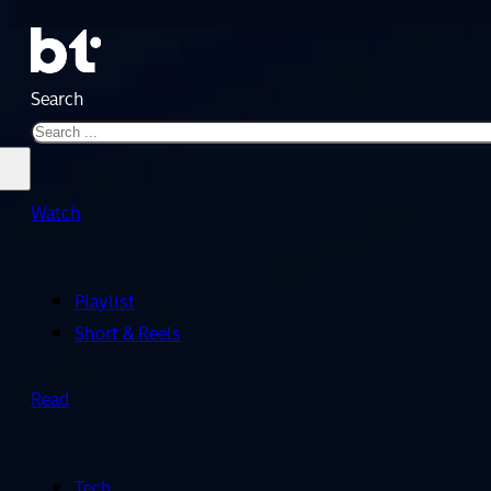
Search
Watch
Playlist
Short & Reels
Read
Tech