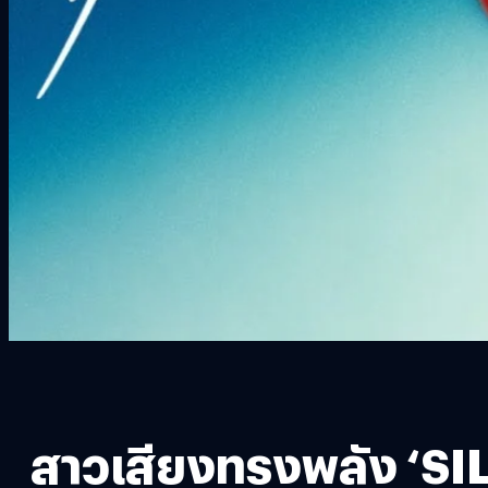
สาวเสียงทรงพลัง ‘SIL