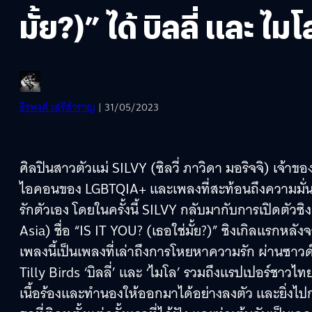
มั้ย?)” ได้ บิลลี่ และ 
ธีรพงศ์ เสรีสำราญ
| 31/05/2023
ศิลปินสาวตัวแม่ SILVY (ซิลวี่ ภาวิดา มอริจจิ) เจ้าขอ
ไอคอนของ LGBTQIA+ และเพลงที่สะท้อนถึงความมั่นใ
รักตัวเอง โดยในครั้งนี้ SILVY กลับมากับการเปิดตัวซ
Asia) ชื่อ “IS IT YOU? (เธอใช่มั้ย?)” ซิงเกิลแรกหลังจ
เพลงนี้เป็นเพลงที่เล่าถึงการโหยหาความรัก ผ่านซ
Tilly Birds ‘บิลลี่’ และ ‘ไมโล’ รวมถึงแรปเปอร์ชาว
เนื้อร้องและทำนองให้ออกมาได้อย่างลงตัว และยิ่งไปกว่