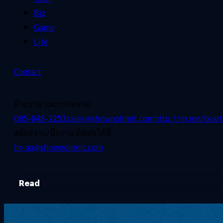
Biz
Game
Life
Contact
ฝ่ายขาย และการตลาด
085-848-2253
sales@shownolimit.com
http://m.me/beart
สมัครงาน/ฝึกงาน ติดต่อได้ที่
hr-ga@shownolimit.com
Read