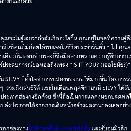
อกลักษณ์อีกด้วย
ุณจะไม่รู้เลยว่ากำลังเกิดอะไรขึ้น คุณอยู่ในจุดที่ความรู้ส
าลีนที่คุณไม่ค่อยได้พบเจอในชีวิตประจำวันทั่ว ๆ ไป คุณจ
นเวลาเดียวกัน ตอนทำเพลงนี้ซิลมีหลากหลายความรู้สึกมาก
แชร์ประสบการณ์ของเธอถึงเพลง “IS IT YOU? (เธอใช่มั้ย?)”
งกัน SILVY ก็ตั้งใจทำการแสดงของเธอให้มากขึ้น โดยการร่
วมถึงเล่นซีรีส์ และในเดือนพฤศจิกายนนี้ SILVY ได้รับ
ระเทศฮ่องกงอีกด้วย ซึ่งนี่ถือเป็นการแสดงนอกประเทศ
ังเปล่งประกายได้จากการเดินหน้าสร้างผลงานของเธออย่า
้วทุกช่องทาง
มิวสิกสตรีมมิงแพลตฟอร์ม
และรับชมมิวสิก