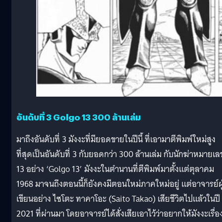
อันดับที่ 3 Golgo 13 300 ล้านเล่ม
มาถึงอันดับที่ 3 มังงะที่มียอดขายในปีนี้ ที่เอามาตีพิมพ์ใหม่สูง
ที่สุดเป็นอันดับที่ 3 กับยอดกว่า 300 ล้านเล่ม กับนักฆ่าหมายเล
13 อย่าง ‘Golgo 13’ มังงะในตำนานที่ตีพิมพ์มาตั้งแต่ตุลาคม
1968 มาจนถึงตอนนี้ก็ยังคงมีตอนใหม่ภาคใหม่อยู่ แต่อาจารย์ผู
เขียนอย่าง ไซโตะ ทาคาโอะ (Saito Takao) เสียชีวิตไปแล้วในปี
2021 ที่ผ่านมา โดยอาจารย์ได้สั่งเสียเอาไว้ว่าอยากให้มังงะเรื่อง