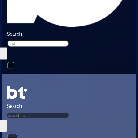
Search
Search