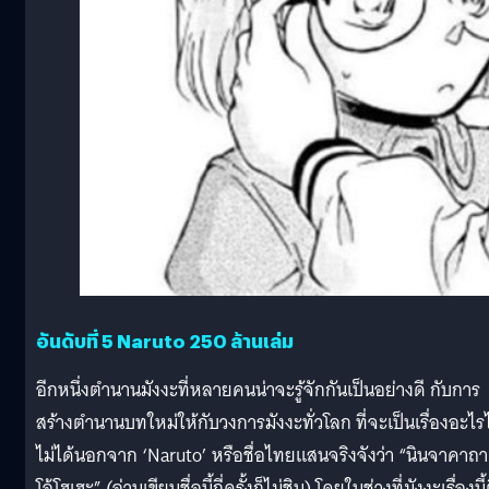
อันดับที่ 5 Naruto 250 ล้านเล่ม
อีกหนึ่งตำนานมังงะที่หลายคนน่าจะรู้จักกันเป็นอย่างดี กับการ
สร้างตำนานบทใหม่ให้กับวงการมังงะทั่วโลก ที่จะเป็นเรื่องอะไร
ไม่ได้นอกจาก ‘Naruto’ หรือชื่อไทยแสนจริงจังว่า “นินจาคาถา
โอ้โฮเฮะ” (อ่านเขียนชื่อนี้กี่ครั้งก็ไม่ชิน) โดยในช่วงที่มังงะเรื่องนี้