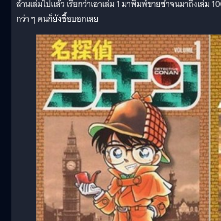
ล้านเล่มไปแล้ว เรียกว่าเอาเล่ม 1 มาพิมพ์ขายซ้ำจนมาถึงเล่ม 1
กว่า ๆ คนก็ยังซื้อบอกเลย