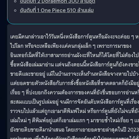
อันดับที่ 2 Doraemon 300 ล้านชุด
อันดับที่ 1 One Piece 510 ล้านเล่ม
เคยมีคนกล่าวเอาไว้วันหนึ่งหนังสือการ์ตูนหรือมังงะจะค่อย ๆ 
ไปโลก หรือจะเหลือเพียงแค่คนกลุ่มเล็ก ๆ เพราะการมาของ
อินเทอร์เน็ตที่ให้เราสามารถอ่านมังงะที่ไหนก็ได้โดยที่ไม่ต้องไป
ซื้อหนังสือเล่มมาอ่าน แต่จนถึงตอนนี้หนังสือการ์ตูนก็ยังคงขาย
ขายดีและขายอยู่ แม้ในบ้านเราจะเห็นร้านหนังสือจางหายไปบ้า
แต่ยอดขายตัวหนังสือกับการสั่งซื้อหนังสือที่ขาดตลาดก็ยังมีอยู
เรื่อย ๆ ที่บ่งบอกถึงความต้องการของคนที่ยังชื่นชอบการอ่านหร
สะสมแบบเป็นรูปเล่มอยู่ จนมีการจัดอันดับหนังสือการ์ตูนที่เรื่อ
ราวจบไปแล้วแต่ถูกเอามาตีพิมพ์ใหม่ หรือการ์ตูนที่ยังไม่จบที่ยั
เล่มใหม่ ๆ ตีพิมพ์อยู่แต่ก็เอาเล่มแรก ๆ มาขายซ้ำใหม่เรื่อย ๆ แ
ยังขายดิบขายดีมานำเสนอ โดยเราเอายอดขายล่าสุดในปี 2023