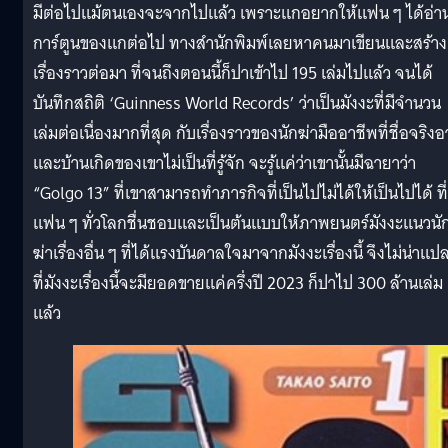
มีต่อไปแม้ตนเองจะจากไปแล้ว เพราะแกอยากให้แฟน ๆ ได้อ่า
การ์ตูนของแกต่อไป ทางสำนักพิมพ์เลยหาคนมาเขียนและสร้าง
เรื่องราวต่อมา ที่จนถึงตอนนี้ก็ปาเข้าไป 195 เล่มไปแล้ว จนได้
บันทึกสถิติ ‘Guinness World Records’ ว่าเป็นมังงะที่มีจำนวน
เล่มต่อเนื่องมากที่สุด กับเรื่องราวของนักฆ่ามืออาชีพที่ชื่อจริงอ
และบ้านเกิดของเขาไม่เป็นที่รู้จัก จะรู้แค่ว่าเขานั้นมีฉายาว่า
“Golgo 13” ที่เขาสามารถทำภารกิจที่เป็นไปไม่ได้ให้เป็นไปได้ ที่
แฟน ๆ ทั่วโลกชื่นชอบและเป็นต้นแบบให้ภาพยนตร์มังงะแนวนั
ฆ่าเรื่องอื่น ๆ ที่ได้แรงบันดาลใจมาจากมังงะเรื่องนี้ จึงไม่น่าแป
ที่มังงะเรื่องนี้จะมียอดขายแค่ครึ่งปี 2023 ก็ปาไป 300 ล้านเล่ม
แล้ว