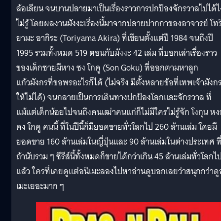
ล้อเลียน จนบานปลายมาเป็นเรื่องราวการปกป้องจักรวาลไปได้ไ
ไม่รู้ โดยผลงานมังงะเรื่องนี้มาจากปลายปากกาของอาจารย์ โทร
ยามะ อากิระ (Toriyama Akira) ที่เขียนตั้งแต่ปี 1984 จนถึงปี
1995 รวมทั้งหมด 519 ตอนกับมังงะ 42 เล่ม ที่บอกเล่าเรื่องราว
ของเด็กชายมีหาง ซง โกคู (Son Goku) ที่ออกตามหาลูก
แก้วมังกรที่ขอพรอะไรก็ได้ (ไม่จริง มีตั้งหลายข้อที่เทพเจ้ามังก
ให้ไม่ได้) จนกลายเป็นการเดินทางปกป้องโลกและจักรวาล ที่
แม้แต่เด็กน้อยไปจนถึงคนเฒ่าคนแก่ก็ไม่มีใครไม่รู้จัก โงกุน ห
คง โกคู คนนี้ ที่ในปีนี้ก็มียอดขายทั่วโลกไป 260 ล้านเล่ม โดยมี
ยอดขาย 160 ล้านเล่มในญี่ปุ่นและ 90 ล้านเล่มในต่างประเทศ ที
ถ้านับรวม ๆ ซีรีส์นี้ทั้งหมดก็ขายได้กว่าเกิน 45 ล้านเล่มทั่วโลกไ
แล้ว ใครที่เคยดูแต่อนิเมะลองไปหาอ่านดูบอกเลยว่าสนุกกว่าดู
เมะเยอะมาก ๆ