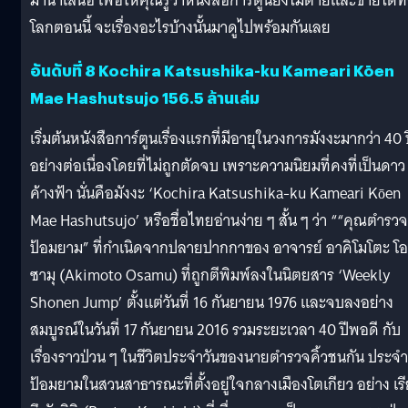
มานำเสนอ เพื่อให้คุณรู้ว่าหนังสือการ์ตูนยังไม่ตายและขายได้ทั
โลกตอนนี้ จะเรื่องอะไรบ้างนั้นมาดูไปพร้อมกันเลย
อันดับที่ 8 Kochira Katsushika-ku Kameari Kōen
Mae Hashutsujo 156.5 ล้านเล่ม
เริ่มต้นหนังสือการ์ตูนเรื่องแรกที่มีอายุในวงการมังงะมากว่า 40 
อย่างต่อเนื่องโดยที่ไม่ถูกตัดจบ เพราะความนิยมที่คงที่เป็นดาว
ค้างฟ้า นั่นคือมังงะ ‘Kochira Katsushika-ku Kameari Kōen
Mae Hashutsujo’ หรือชื่อไทยอ่านง่าย ๆ สั้น ๆ ว่า ““คุณตำรวจ
ป้อมยาม” ที่กำเนิดจากปลายปากกาของ อาจารย์ อาคิโมโตะ โอ
ซามุ (Akimoto Osamu) ที่ถูกตีพิมพ์ลงในนิตยสาร ‘Weekly
Shonen Jump’ ตั้งแต่วันที่ 16 กันยายน 1976 และจบลงอย่าง
สมบูรณ์ในวันที่ 17 กันยายน 2016 รวมระยะเวลา 40 ปีพอดี กับ
เรื่องราวป่วน ๆ ในชีวิตประจำวันของนายตำรวจคิ้วชนกัน ประจำ
ป้อมยามในสวนสาธารณะที่ตั้งอยู่ใจกลางเมืองโตเกียว อย่าง เร