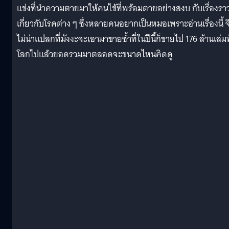
แข่งที่นำความตายมาให้คนไข้ที่พร้อมตายอย่างสงบ กับเรื่องราวท
เกี่ยวกับโรคต่าง ๆ ซึ่งหลายคนอยากเป็นหมอเพราะอ่านเรื่องนี้ จ
ไม่น่าแปลกที่มังงะจะเอามาขายซ้ำที่ในปีนี้ก็ขายไป 176 ล้านเล่มท
โลกไปแล้วยอดรวมมาตลอดจะขนาดไหนคิดดู